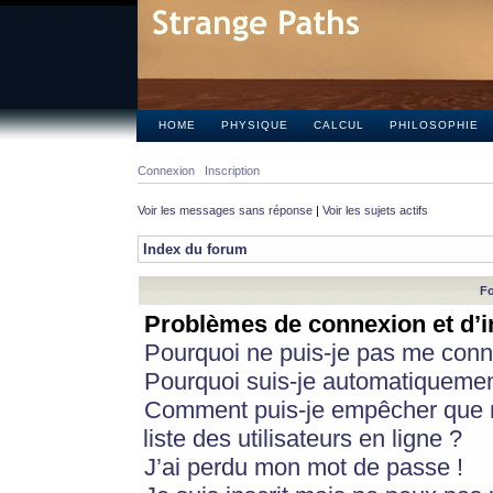
HOME
PHYSIQUE
CALCUL
PHILOSOPHIE
Connexion
Inscription
Voir les messages sans réponse
|
Voir les sujets actifs
Index du forum
Fo
Problèmes de connexion et d’i
Pourquoi ne puis-je pas me conn
Pourquoi suis-je automatiqueme
Comment puis-je empêcher que m
liste des utilisateurs en ligne ?
J’ai perdu mon mot de passe !