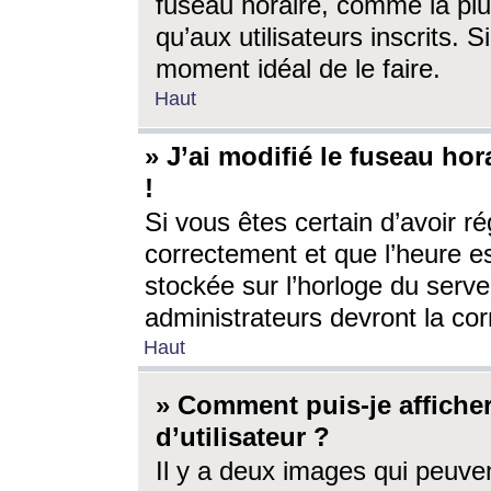
fuseau horaire, comme la plu
qu’aux utilisateurs inscrits. S
moment idéal de le faire.
Haut
» J’ai modifié le fuseau hor
!
Si vous êtes certain d’avoir ré
correctement et que l’heure es
stockée sur l’horloge du serveu
administrateurs devront la corr
Haut
» Comment puis-je affich
d’utilisateur ?
Il y a deux images qui peuve