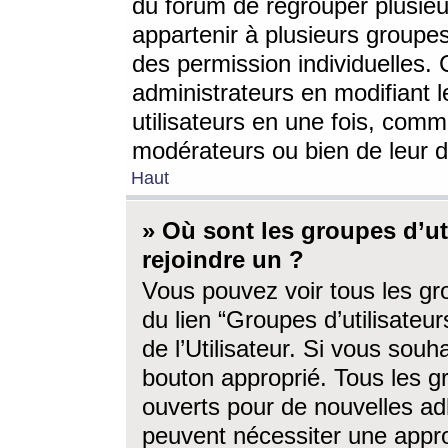
du forum de regrouper plusieur
appartenir à plusieurs groupe
des permission individuelles. 
administrateurs en modifiant 
utilisateurs en une fois, com
modérateurs ou bien de leur d
Haut
» Où sont les groupes d’ut
rejoindre un ?
Vous pouvez voir tous les gro
du lien “Groupes d’utilisate
de l’Utilisateur. Si vous souh
bouton approprié. Tous les gr
ouverts pour de nouvelles ad
peuvent nécessiter une approb