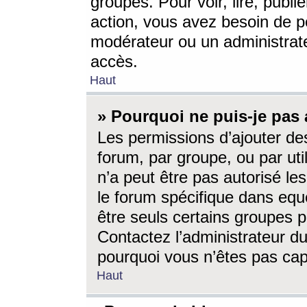
groupes. Pour voir, lire, publi
action, vous avez besoin de p
modérateur ou un administrat
accès.
Haut
» Pourquoi ne puis-je pas 
Les permissions d’ajouter de
forum, par groupe, ou par uti
n’a peut être pas autorisé le
le forum spécifique dans eque
être seuls certains groupes p
Contactez l’administrateur du
pourquoi vous n’êtes pas capa
Haut