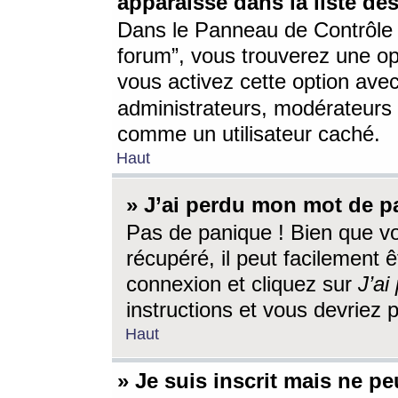
apparaisse dans la liste des
Dans le Panneau de Contrôle d
forum”, vous trouverez une o
vous activez cette option ave
administrateurs, modérateur
comme un utilisateur caché.
Haut
» J’ai perdu mon mot de p
Pas de panique ! Bien que v
récupéré, il peut facilement êt
connexion et cliquez sur
J’a
instructions et vous devriez
Haut
» Je suis inscrit mais ne p