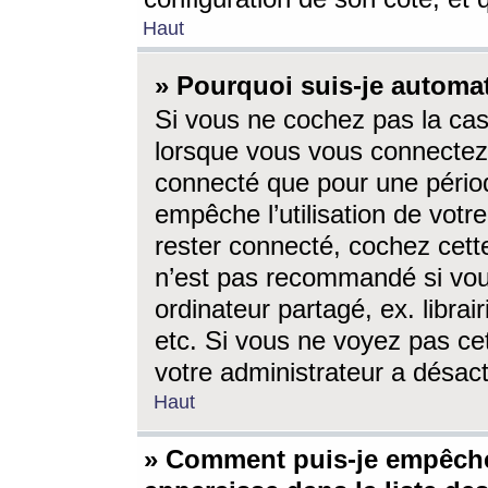
Haut
» Pourquoi suis-je autom
Si vous ne cochez pas la ca
lorsque vous vous connectez
connecté que pour une périod
empêche l’utilisation de votr
rester connecté, cochez cett
n’est pas recommandé si vou
ordinateur partagé, ex. librai
etc. Si vous ne voyez pas cet
votre administrateur a désacti
Haut
» Comment puis-je empêche