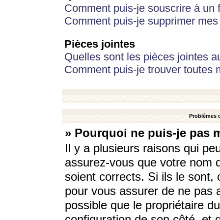
Comment puis-je souscrire à un f
Comment puis-je supprimer mes 
Pièces jointes
Quelles sont les pièces jointes a
Comment puis-je trouver toutes m
Problèmes d
» Pourquoi ne puis-je pas 
Il y a plusieurs raisons qui p
assurez-vous que votre nom d’
soient corrects. Si ils le sont
pour vous assurer de ne pas a
possible que le propriétaire du
configuration de son côté, et q