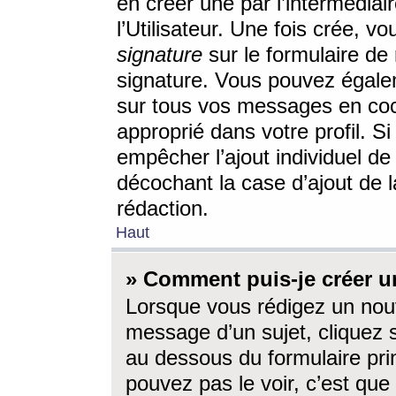
en créer une par l’intermédia
l’Utilisateur. Une fois crée, 
signature
sur le formulaire de 
signature. Vous pouvez égalem
sur tous vos messages en coc
approprié dans votre profil. S
empêcher l’ajout individuel d
décochant la case d’ajout de l
rédaction.
Haut
» Comment puis-je créer 
Lorsque vous rédigez un nouv
message d’un sujet, cliquez s
au dessous du formulaire prin
pouvez pas le voir, c’est qu