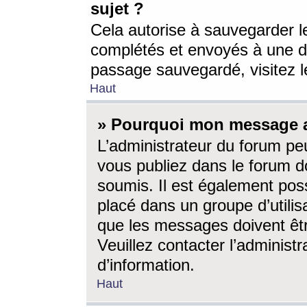
sujet ?
Cela autorise à sauvegarder l
complétés et envoyés à une d
passage sauvegardé, visitez le
Haut
» Pourquoi mon message a-
L’administrateur du forum p
vous publiez dans le forum do
soumis. Il est également poss
placé dans un groupe d’utilis
que les messages doivent êtr
Veuillez contacter l’administ
d’information.
Haut