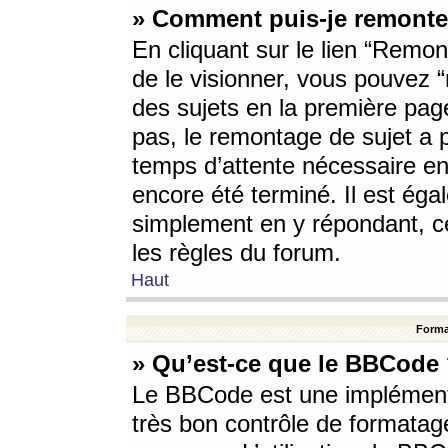
» Comment puis-je remonte
En cliquant sur le lien “Remont
de le visionner, vous pouvez “r
des sujets en la première pag
pas, le remontage de sujet a p
temps d’attente nécessaire en
encore été terminé. Il est éga
simplement en y répondant, c
les règles du forum.
Haut
Forma
» Qu’est-ce que le BBCode
Le BBCode est une implémenta
très bon contrôle de formatage