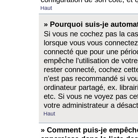
Haut
» Pourquoi suis-je autom
Si vous ne cochez pas la ca
lorsque vous vous connectez
connecté que pour une périod
empêche l’utilisation de votr
rester connecté, cochez cett
n’est pas recommandé si vou
ordinateur partagé, ex. librai
etc. Si vous ne voyez pas cet
votre administrateur a désacti
Haut
» Comment puis-je empêche