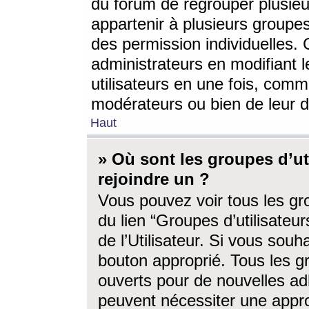
du forum de regrouper plusieur
appartenir à plusieurs groupe
des permission individuelles. 
administrateurs en modifiant 
utilisateurs en une fois, com
modérateurs ou bien de leur d
Haut
» Où sont les groupes d’ut
rejoindre un ?
Vous pouvez voir tous les gro
du lien “Groupes d’utilisate
de l’Utilisateur. Si vous souh
bouton approprié. Tous les gr
ouverts pour de nouvelles ad
peuvent nécessiter une approb