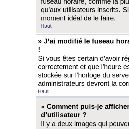
fuseau horaire, comme la plu
qu’aux utilisateurs inscrits. S
moment idéal de le faire.
Haut
» J’ai modifié le fuseau hor
!
Si vous êtes certain d’avoir ré
correctement et que l’heure es
stockée sur l’horloge du serveu
administrateurs devront la corr
Haut
» Comment puis-je affich
d’utilisateur ?
Il y a deux images qui peuve