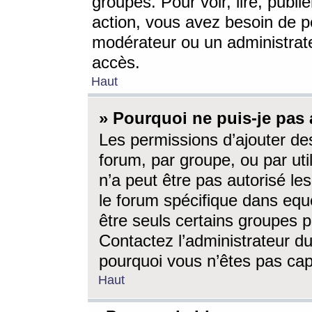
groupes. Pour voir, lire, publi
action, vous avez besoin de p
modérateur ou un administrat
accès.
Haut
» Pourquoi ne puis-je pas 
Les permissions d’ajouter de
forum, par groupe, ou par uti
n’a peut être pas autorisé le
le forum spécifique dans eque
être seuls certains groupes p
Contactez l’administrateur du
pourquoi vous n’êtes pas capa
Haut