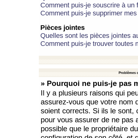
Comment puis-je souscrire à un f
Comment puis-je supprimer mes 
Pièces jointes
Quelles sont les pièces jointes a
Comment puis-je trouver toutes m
Problèmes d
» Pourquoi ne puis-je pas 
Il y a plusieurs raisons qui p
assurez-vous que votre nom d’
soient corrects. Si ils le sont
pour vous assurer de ne pas a
possible que le propriétaire du
configuration de son côté, et q