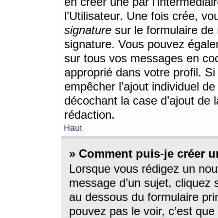
en créer une par l’intermédia
l’Utilisateur. Une fois crée, 
signature
sur le formulaire de 
signature. Vous pouvez égalem
sur tous vos messages en coc
approprié dans votre profil. S
empêcher l’ajout individuel d
décochant la case d’ajout de l
rédaction.
Haut
» Comment puis-je créer 
Lorsque vous rédigez un nouv
message d’un sujet, cliquez s
au dessous du formulaire prin
pouvez pas le voir, c’est qu