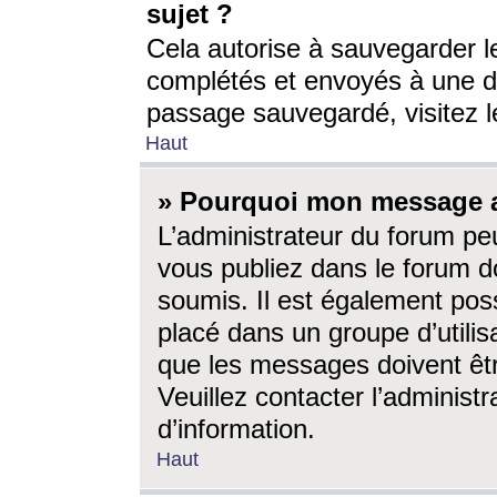
sujet ?
Cela autorise à sauvegarder l
complétés et envoyés à une d
passage sauvegardé, visitez le
Haut
» Pourquoi mon message a-
L’administrateur du forum p
vous publiez dans le forum do
soumis. Il est également poss
placé dans un groupe d’utilis
que les messages doivent êtr
Veuillez contacter l’administ
d’information.
Haut