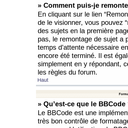
» Comment puis-je remonte
En cliquant sur le lien “Remont
de le visionner, vous pouvez “r
des sujets en la première pag
pas, le remontage de sujet a p
temps d’attente nécessaire en
encore été terminé. Il est éga
simplement en y répondant, c
les règles du forum.
Haut
Forma
» Qu’est-ce que le BBCode
Le BBCode est une implémenta
très bon contrôle de formatage