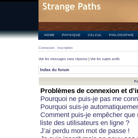
HOME
PHYSIQUE
CALCUL
PHILOSOPHIE
Connexion
Inscription
Voir les messages sans réponse
|
Voir les sujets actifs
Index du forum
Fo
Problèmes de connexion et d’i
Pourquoi ne puis-je pas me conn
Pourquoi suis-je automatiqueme
Comment puis-je empêcher que m
liste des utilisateurs en ligne ?
J’ai perdu mon mot de passe !