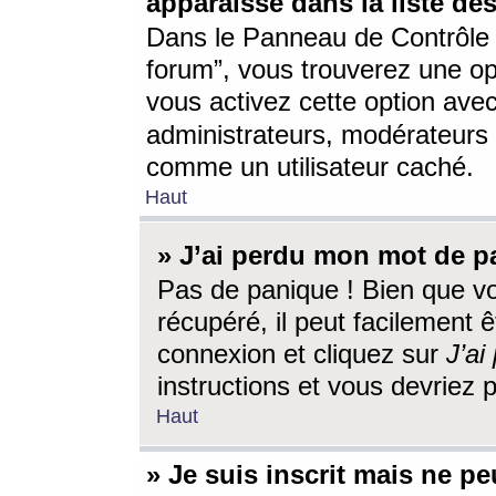
apparaisse dans la liste des
Dans le Panneau de Contrôle d
forum”, vous trouverez une o
vous activez cette option ave
administrateurs, modérateur
comme un utilisateur caché.
Haut
» J’ai perdu mon mot de p
Pas de panique ! Bien que v
récupéré, il peut facilement êt
connexion et cliquez sur
J’a
instructions et vous devriez
Haut
» Je suis inscrit mais ne p