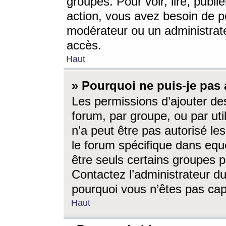
groupes. Pour voir, lire, publi
action, vous avez besoin de p
modérateur ou un administrat
accès.
Haut
» Pourquoi ne puis-je pas 
Les permissions d’ajouter de
forum, par groupe, ou par uti
n’a peut être pas autorisé le
le forum spécifique dans eque
être seuls certains groupes p
Contactez l’administrateur du
pourquoi vous n’êtes pas capa
Haut