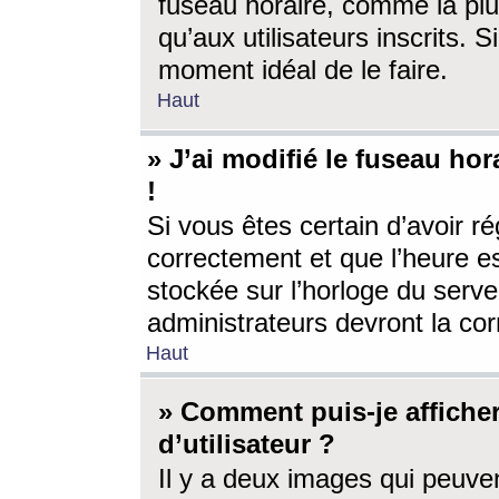
fuseau horaire, comme la plu
qu’aux utilisateurs inscrits. S
moment idéal de le faire.
Haut
» J’ai modifié le fuseau hor
!
Si vous êtes certain d’avoir ré
correctement et que l’heure es
stockée sur l’horloge du serveu
administrateurs devront la corr
Haut
» Comment puis-je affich
d’utilisateur ?
Il y a deux images qui peuve