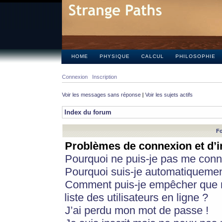
HOME
PHYSIQUE
CALCUL
PHILOSOPHIE
Connexion
Inscription
Voir les messages sans réponse
|
Voir les sujets actifs
Index du forum
Fo
Problèmes de connexion et d’i
Pourquoi ne puis-je pas me conn
Pourquoi suis-je automatiqueme
Comment puis-je empêcher que m
liste des utilisateurs en ligne ?
J’ai perdu mon mot de passe !