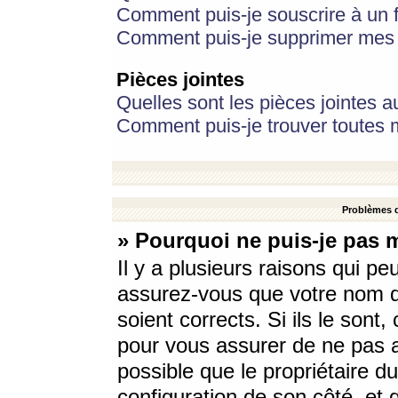
Comment puis-je souscrire à un f
Comment puis-je supprimer mes 
Pièces jointes
Quelles sont les pièces jointes a
Comment puis-je trouver toutes m
Problèmes d
» Pourquoi ne puis-je pas 
Il y a plusieurs raisons qui p
assurez-vous que votre nom d’
soient corrects. Si ils le sont
pour vous assurer de ne pas a
possible que le propriétaire du
configuration de son côté, et q