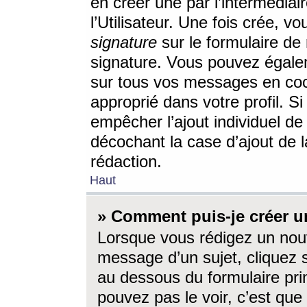
en créer une par l’intermédia
l’Utilisateur. Une fois crée, 
signature
sur le formulaire de 
signature. Vous pouvez égalem
sur tous vos messages en coc
approprié dans votre profil. S
empêcher l’ajout individuel d
décochant la case d’ajout de l
rédaction.
Haut
» Comment puis-je créer 
Lorsque vous rédigez un nouv
message d’un sujet, cliquez s
au dessous du formulaire prin
pouvez pas le voir, c’est qu