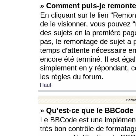
» Comment puis-je remonte
En cliquant sur le lien “Remont
de le visionner, vous pouvez “r
des sujets en la première pag
pas, le remontage de sujet a p
temps d’attente nécessaire en
encore été terminé. Il est éga
simplement en y répondant, c
les règles du forum.
Haut
Forma
» Qu’est-ce que le BBCode
Le BBCode est une implémenta
très bon contrôle de formatage