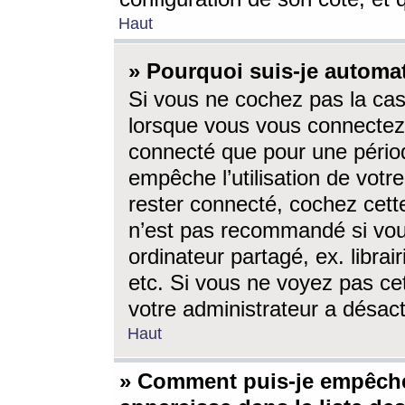
Haut
» Pourquoi suis-je autom
Si vous ne cochez pas la ca
lorsque vous vous connectez
connecté que pour une périod
empêche l’utilisation de votr
rester connecté, cochez cett
n’est pas recommandé si vou
ordinateur partagé, ex. librai
etc. Si vous ne voyez pas cet
votre administrateur a désacti
Haut
» Comment puis-je empêche