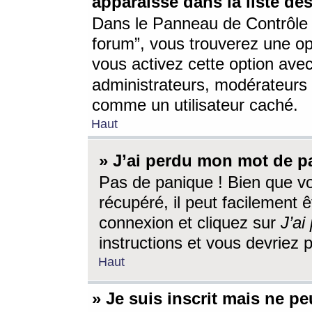
apparaisse dans la liste des
Dans le Panneau de Contrôle d
forum”, vous trouverez une o
vous activez cette option ave
administrateurs, modérateur
comme un utilisateur caché.
Haut
» J’ai perdu mon mot de p
Pas de panique ! Bien que v
récupéré, il peut facilement êt
connexion et cliquez sur
J’a
instructions et vous devriez
Haut
» Je suis inscrit mais ne p