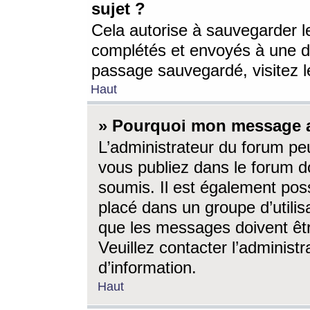
sujet ?
Cela autorise à sauvegarder l
complétés et envoyés à une d
passage sauvegardé, visitez le
Haut
» Pourquoi mon message a-
L’administrateur du forum p
vous publiez dans le forum do
soumis. Il est également poss
placé dans un groupe d’utilis
que les messages doivent êtr
Veuillez contacter l’administ
d’information.
Haut