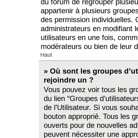
du forum de regrouper plusieur
appartenir à plusieurs groupe
des permission individuelles. 
administrateurs en modifiant 
utilisateurs en une fois, com
modérateurs ou bien de leur d
Haut
» Où sont les groupes d’ut
rejoindre un ?
Vous pouvez voir tous les gro
du lien “Groupes d’utilisate
de l’Utilisateur. Si vous souh
bouton approprié. Tous les gr
ouverts pour de nouvelles ad
peuvent nécessiter une approb