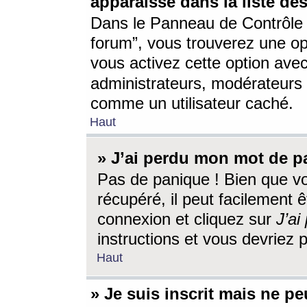
apparaisse dans la liste des
Dans le Panneau de Contrôle d
forum”, vous trouverez une o
vous activez cette option ave
administrateurs, modérateur
comme un utilisateur caché.
Haut
» J’ai perdu mon mot de p
Pas de panique ! Bien que v
récupéré, il peut facilement êt
connexion et cliquez sur
J’a
instructions et vous devriez
Haut
» Je suis inscrit mais ne p