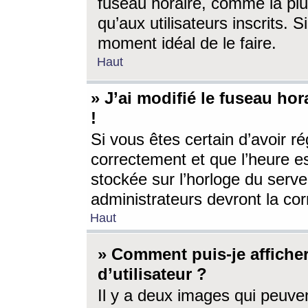
fuseau horaire, comme la plu
qu’aux utilisateurs inscrits. S
moment idéal de le faire.
Haut
» J’ai modifié le fuseau hor
!
Si vous êtes certain d’avoir ré
correctement et que l’heure es
stockée sur l’horloge du serveu
administrateurs devront la corr
Haut
» Comment puis-je affich
d’utilisateur ?
Il y a deux images qui peuve