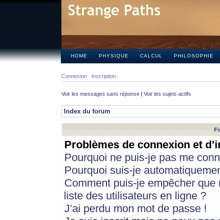
HOME
PHYSIQUE
CALCUL
PHILOSOPHIE
Connexion
Inscription
Voir les messages sans réponse
|
Voir les sujets actifs
Index du forum
Fo
Problèmes de connexion et d’i
Pourquoi ne puis-je pas me conn
Pourquoi suis-je automatiqueme
Comment puis-je empêcher que m
liste des utilisateurs en ligne ?
J’ai perdu mon mot de passe !