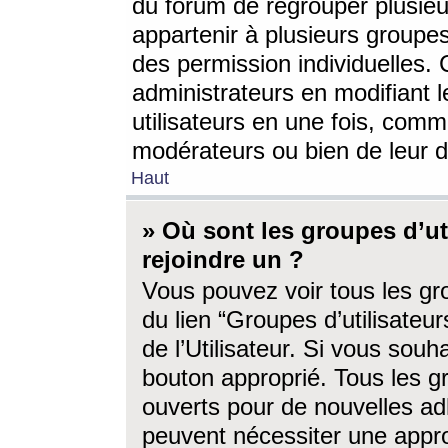
du forum de regrouper plusieur
appartenir à plusieurs groupe
des permission individuelles. 
administrateurs en modifiant 
utilisateurs en une fois, com
modérateurs ou bien de leur d
Haut
» Où sont les groupes d’ut
rejoindre un ?
Vous pouvez voir tous les gro
du lien “Groupes d’utilisate
de l’Utilisateur. Si vous souh
bouton approprié. Tous les gr
ouverts pour de nouvelles ad
peuvent nécessiter une approb