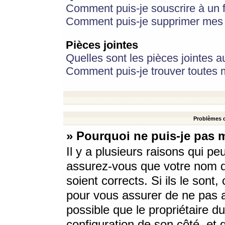
Comment puis-je souscrire à un f
Comment puis-je supprimer mes 
Pièces jointes
Quelles sont les pièces jointes a
Comment puis-je trouver toutes m
Problèmes d
» Pourquoi ne puis-je pas 
Il y a plusieurs raisons qui p
assurez-vous que votre nom d’
soient corrects. Si ils le sont
pour vous assurer de ne pas a
possible que le propriétaire du
configuration de son côté, et q