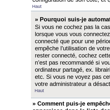
Haut
» Pourquoi suis-je autom
Si vous ne cochez pas la ca
lorsque vous vous connectez
connecté que pour une périod
empêche l’utilisation de votr
rester connecté, cochez cett
n’est pas recommandé si vou
ordinateur partagé, ex. librai
etc. Si vous ne voyez pas cet
votre administrateur a désacti
Haut
» Comment puis-je empêche