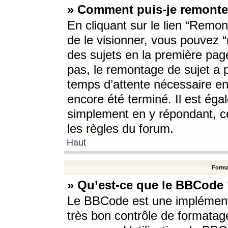
» Comment puis-je remonte
En cliquant sur le lien “Remont
de le visionner, vous pouvez “r
des sujets en la première pag
pas, le remontage de sujet a p
temps d’attente nécessaire en
encore été terminé. Il est éga
simplement en y répondant, c
les règles du forum.
Haut
Forma
» Qu’est-ce que le BBCode
Le BBCode est une implémenta
très bon contrôle de formatage