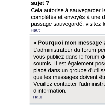
sujet ?
Cela autorise à sauvegarder l
complétés et envoyés à une d
passage sauvegardé, visitez le
Haut
» Pourquoi mon message a-
L’administrateur du forum p
vous publiez dans le forum do
soumis. Il est également poss
placé dans un groupe d’utilis
que les messages doivent êtr
Veuillez contacter l’administ
d’information.
Haut