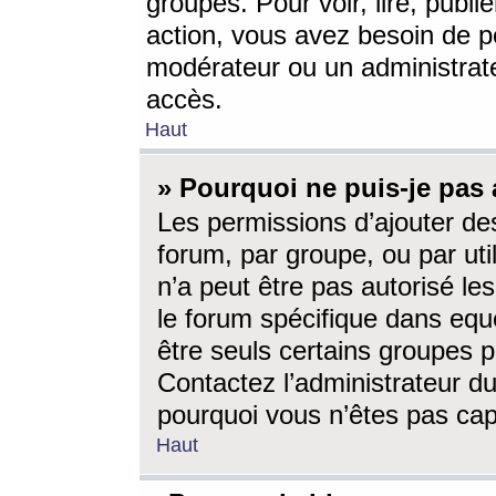
groupes. Pour voir, lire, publi
action, vous avez besoin de p
modérateur ou un administrat
accès.
Haut
» Pourquoi ne puis-je pas 
Les permissions d’ajouter de
forum, par groupe, ou par uti
n’a peut être pas autorisé le
le forum spécifique dans eque
être seuls certains groupes p
Contactez l’administrateur du
pourquoi vous n’êtes pas capa
Haut