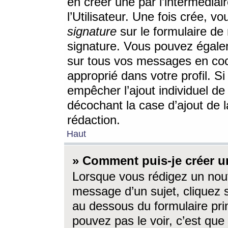
en créer une par l’intermédia
l’Utilisateur. Une fois crée, 
signature
sur le formulaire de 
signature. Vous pouvez égalem
sur tous vos messages en coc
approprié dans votre profil. S
empêcher l’ajout individuel d
décochant la case d’ajout de l
rédaction.
Haut
» Comment puis-je créer 
Lorsque vous rédigez un nouv
message d’un sujet, cliquez s
au dessous du formulaire prin
pouvez pas le voir, c’est qu