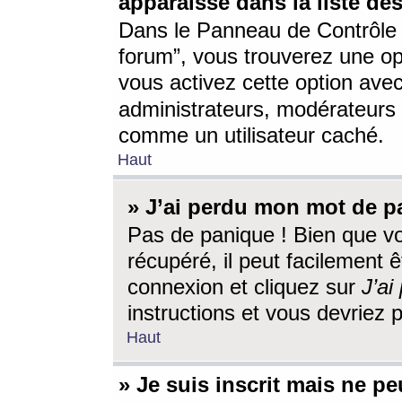
apparaisse dans la liste des
Dans le Panneau de Contrôle d
forum”, vous trouverez une o
vous activez cette option ave
administrateurs, modérateur
comme un utilisateur caché.
Haut
» J’ai perdu mon mot de p
Pas de panique ! Bien que v
récupéré, il peut facilement êt
connexion et cliquez sur
J’a
instructions et vous devriez
Haut
» Je suis inscrit mais ne p