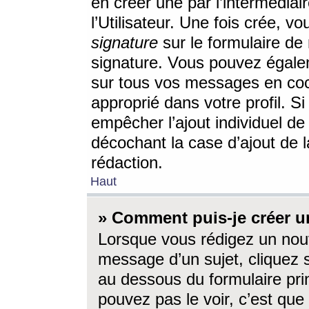
en créer une par l’intermédia
l’Utilisateur. Une fois crée, 
signature
sur le formulaire de 
signature. Vous pouvez égalem
sur tous vos messages en coc
approprié dans votre profil. S
empêcher l’ajout individuel d
décochant la case d’ajout de l
rédaction.
Haut
» Comment puis-je créer 
Lorsque vous rédigez un nouv
message d’un sujet, cliquez s
au dessous du formulaire prin
pouvez pas le voir, c’est qu