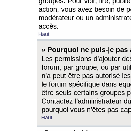
groupes. Pour voir, lire, publi
action, vous avez besoin de p
modérateur ou un administrat
accès.
Haut
» Pourquoi ne puis-je pas 
Les permissions d’ajouter de
forum, par groupe, ou par uti
n’a peut être pas autorisé le
le forum spécifique dans eque
être seuls certains groupes p
Contactez l’administrateur du
pourquoi vous n’êtes pas capa
Haut