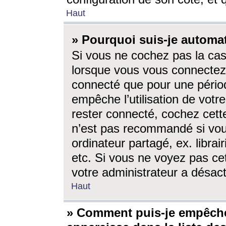
Haut
» Pourquoi suis-je autom
Si vous ne cochez pas la ca
lorsque vous vous connectez
connecté que pour une périod
empêche l’utilisation de votr
rester connecté, cochez cett
n’est pas recommandé si vou
ordinateur partagé, ex. librai
etc. Si vous ne voyez pas cet
votre administrateur a désacti
Haut
» Comment puis-je empêche