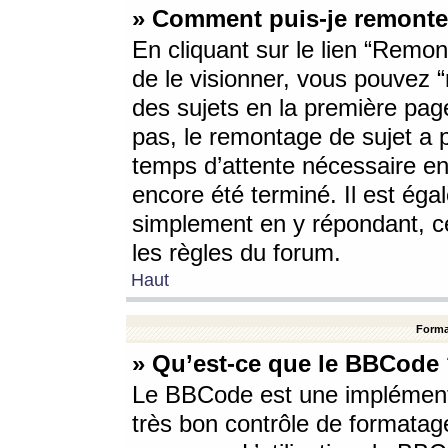
» Comment puis-je remonte
En cliquant sur le lien “Remont
de le visionner, vous pouvez “r
des sujets en la première pag
pas, le remontage de sujet a p
temps d’attente nécessaire en
encore été terminé. Il est éga
simplement en y répondant, c
les règles du forum.
Haut
Forma
» Qu’est-ce que le BBCode
Le BBCode est une implémenta
très bon contrôle de formatage