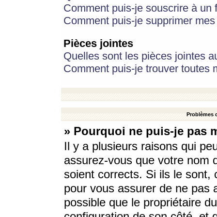
Comment puis-je souscrire à un f
Comment puis-je supprimer mes 
Pièces jointes
Quelles sont les pièces jointes a
Comment puis-je trouver toutes m
Problèmes d
» Pourquoi ne puis-je pas 
Il y a plusieurs raisons qui p
assurez-vous que votre nom d’
soient corrects. Si ils le sont
pour vous assurer de ne pas a
possible que le propriétaire du
configuration de son côté, et q