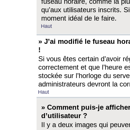
fuseau horaire, comme la plu
qu’aux utilisateurs inscrits. S
moment idéal de le faire.
Haut
» J’ai modifié le fuseau hor
!
Si vous êtes certain d’avoir ré
correctement et que l’heure es
stockée sur l’horloge du serveu
administrateurs devront la corr
Haut
» Comment puis-je affich
d’utilisateur ?
Il y a deux images qui peuve