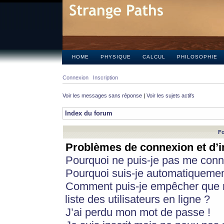
HOME
PHYSIQUE
CALCUL
PHILOSOPHIE
Connexion
Inscription
Voir les messages sans réponse
|
Voir les sujets actifs
Index du forum
Fo
Problèmes de connexion et d’i
Pourquoi ne puis-je pas me conn
Pourquoi suis-je automatiqueme
Comment puis-je empêcher que m
liste des utilisateurs en ligne ?
J’ai perdu mon mot de passe !