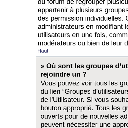
du forum de regrouper plusieur
appartenir à plusieurs groupe
des permission individuelles. 
administrateurs en modifiant 
utilisateurs en une fois, com
modérateurs ou bien de leur d
Haut
» Où sont les groupes d’ut
rejoindre un ?
Vous pouvez voir tous les gro
du lien “Groupes d’utilisate
de l’Utilisateur. Si vous souh
bouton approprié. Tous les gr
ouverts pour de nouvelles ad
peuvent nécessiter une approb