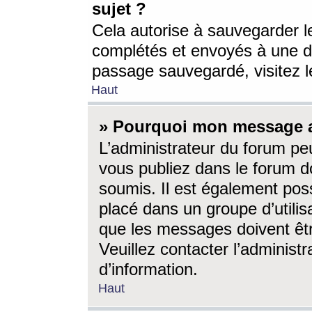
sujet ?
Cela autorise à sauvegarder l
complétés et envoyés à une d
passage sauvegardé, visitez le
Haut
» Pourquoi mon message a-
L’administrateur du forum p
vous publiez dans le forum do
soumis. Il est également poss
placé dans un groupe d’utilis
que les messages doivent êtr
Veuillez contacter l’administ
d’information.
Haut