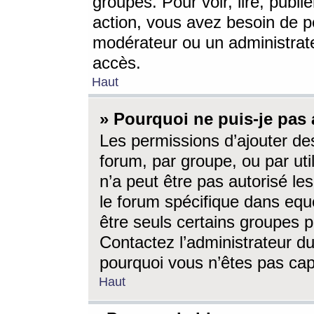
groupes. Pour voir, lire, publi
action, vous avez besoin de p
modérateur ou un administrat
accès.
Haut
» Pourquoi ne puis-je pas 
Les permissions d’ajouter de
forum, par groupe, ou par uti
n’a peut être pas autorisé le
le forum spécifique dans eque
être seuls certains groupes p
Contactez l’administrateur du
pourquoi vous n’êtes pas capa
Haut