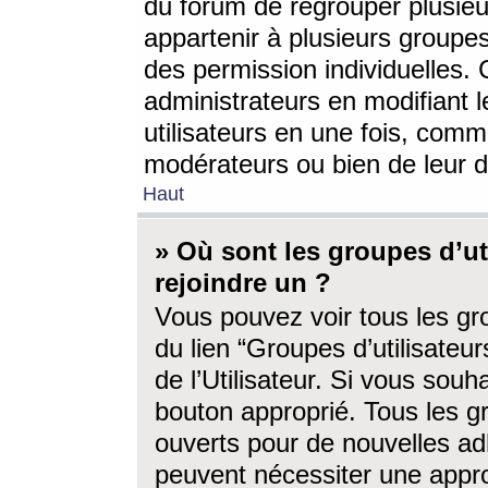
du forum de regrouper plusieur
appartenir à plusieurs groupe
des permission individuelles. 
administrateurs en modifiant 
utilisateurs en une fois, com
modérateurs ou bien de leur d
Haut
» Où sont les groupes d’ut
rejoindre un ?
Vous pouvez voir tous les gro
du lien “Groupes d’utilisate
de l’Utilisateur. Si vous souh
bouton approprié. Tous les gr
ouverts pour de nouvelles ad
peuvent nécessiter une approb