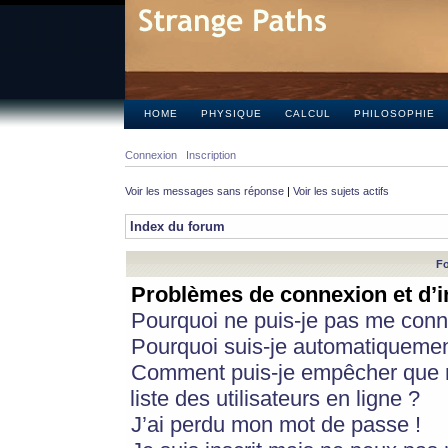
HOME
PHYSIQUE
CALCUL
PHILOSOPHIE
Connexion
Inscription
Voir les messages sans réponse
|
Voir les sujets actifs
Index du forum
Fo
Problèmes de connexion et d’i
Pourquoi ne puis-je pas me conn
Pourquoi suis-je automatiqueme
Comment puis-je empêcher que m
liste des utilisateurs en ligne ?
J’ai perdu mon mot de passe !