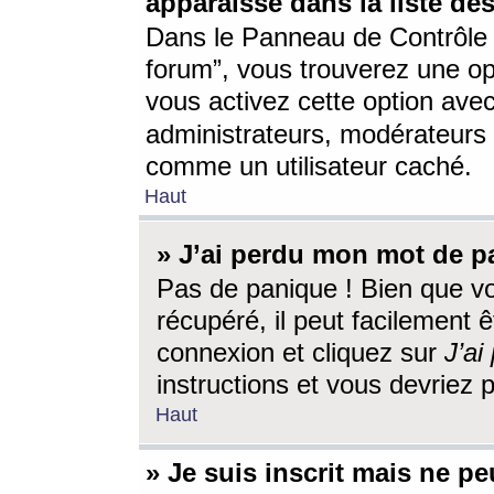
apparaisse dans la liste des
Dans le Panneau de Contrôle d
forum”, vous trouverez une o
vous activez cette option ave
administrateurs, modérateur
comme un utilisateur caché.
Haut
» J’ai perdu mon mot de p
Pas de panique ! Bien que v
récupéré, il peut facilement êt
connexion et cliquez sur
J’a
instructions et vous devriez
Haut
» Je suis inscrit mais ne p