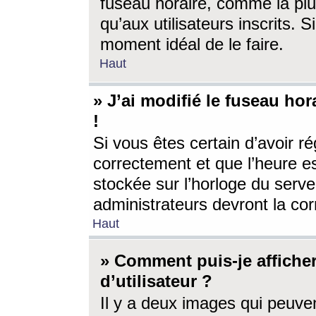
fuseau horaire, comme la plu
qu’aux utilisateurs inscrits. S
moment idéal de le faire.
Haut
» J’ai modifié le fuseau hor
!
Si vous êtes certain d’avoir ré
correctement et que l’heure es
stockée sur l’horloge du serveu
administrateurs devront la corr
Haut
» Comment puis-je affich
d’utilisateur ?
Il y a deux images qui peuve