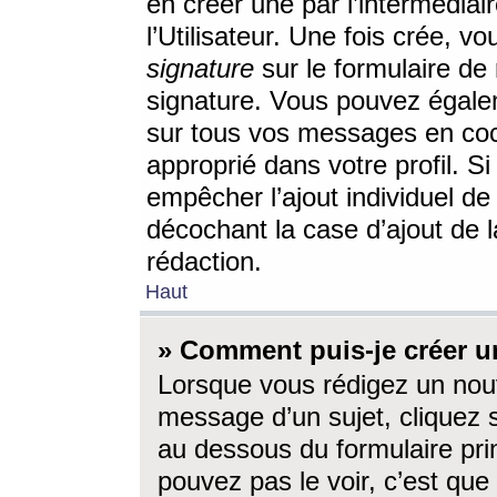
en créer une par l’intermédia
l’Utilisateur. Une fois crée, 
signature
sur le formulaire de 
signature. Vous pouvez égalem
sur tous vos messages en coc
approprié dans votre profil. S
empêcher l’ajout individuel d
décochant la case d’ajout de l
rédaction.
Haut
» Comment puis-je créer 
Lorsque vous rédigez un nouv
message d’un sujet, cliquez s
au dessous du formulaire prin
pouvez pas le voir, c’est qu