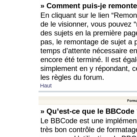
» Comment puis-je remonte
En cliquant sur le lien “Remont
de le visionner, vous pouvez “r
des sujets en la première pag
pas, le remontage de sujet a p
temps d’attente nécessaire en
encore été terminé. Il est éga
simplement en y répondant, c
les règles du forum.
Haut
Forma
» Qu’est-ce que le BBCode
Le BBCode est une implémenta
très bon contrôle de formatage