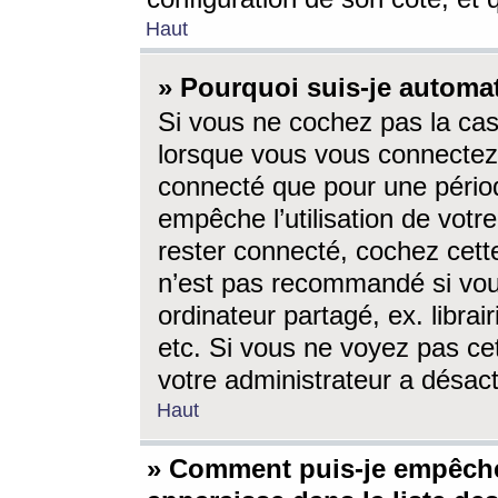
Haut
» Pourquoi suis-je autom
Si vous ne cochez pas la ca
lorsque vous vous connectez
connecté que pour une périod
empêche l’utilisation de votr
rester connecté, cochez cett
n’est pas recommandé si vou
ordinateur partagé, ex. librai
etc. Si vous ne voyez pas cet
votre administrateur a désacti
Haut
» Comment puis-je empêche