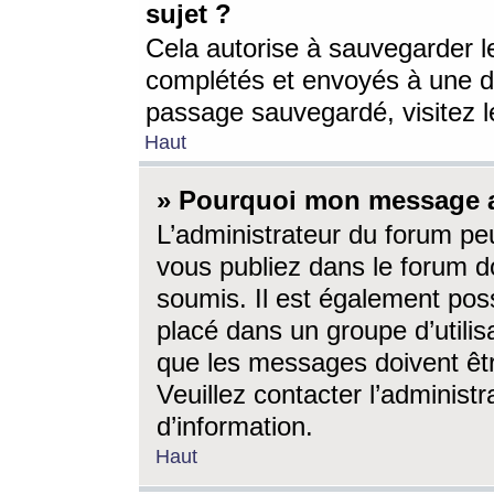
sujet ?
Cela autorise à sauvegarder l
complétés et envoyés à une d
passage sauvegardé, visitez le
Haut
» Pourquoi mon message a-
L’administrateur du forum p
vous publiez dans le forum do
soumis. Il est également poss
placé dans un groupe d’utilis
que les messages doivent êtr
Veuillez contacter l’administ
d’information.
Haut