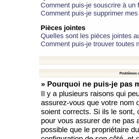
Comment puis-je souscrire à un f
Comment puis-je supprimer mes 
Pièces jointes
Quelles sont les pièces jointes a
Comment puis-je trouver toutes m
Problèmes d
» Pourquoi ne puis-je pas 
Il y a plusieurs raisons qui p
assurez-vous que votre nom d’
soient corrects. Si ils le sont
pour vous assurer de ne pas a
possible que le propriétaire du
configuration de son côté, et q