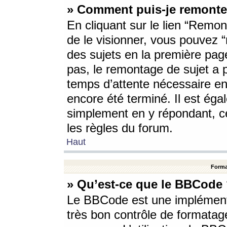
» Comment puis-je remonte
En cliquant sur le lien “Remont
de le visionner, vous pouvez “r
des sujets en la première pag
pas, le remontage de sujet a p
temps d’attente nécessaire en
encore été terminé. Il est éga
simplement en y répondant, c
les règles du forum.
Haut
Forma
» Qu’est-ce que le BBCode
Le BBCode est une implémenta
très bon contrôle de formatage