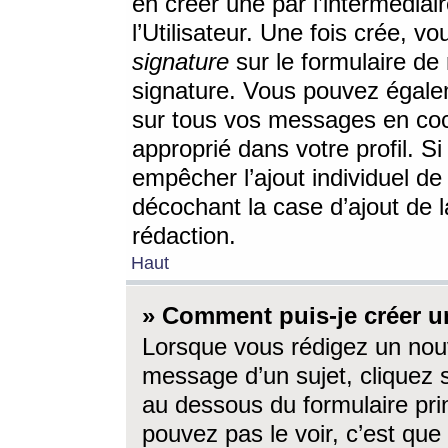
en créer une par l’intermédia
l’Utilisateur. Une fois crée, 
signature
sur le formulaire de 
signature. Vous pouvez égalem
sur tous vos messages en coc
approprié dans votre profil. S
empêcher l’ajout individuel d
décochant la case d’ajout de l
rédaction.
Haut
» Comment puis-je créer 
Lorsque vous rédigez un nouv
message d’un sujet, cliquez s
au dessous du formulaire prin
pouvez pas le voir, c’est qu