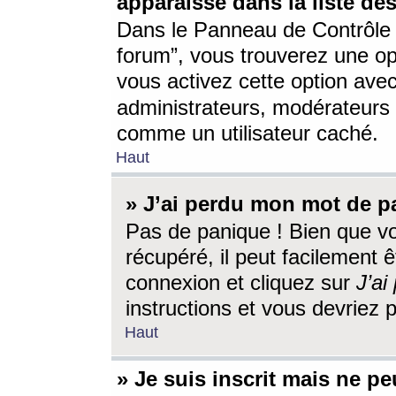
apparaisse dans la liste des
Dans le Panneau de Contrôle d
forum”, vous trouverez une o
vous activez cette option ave
administrateurs, modérateur
comme un utilisateur caché.
Haut
» J’ai perdu mon mot de p
Pas de panique ! Bien que v
récupéré, il peut facilement êt
connexion et cliquez sur
J’a
instructions et vous devriez
Haut
» Je suis inscrit mais ne p