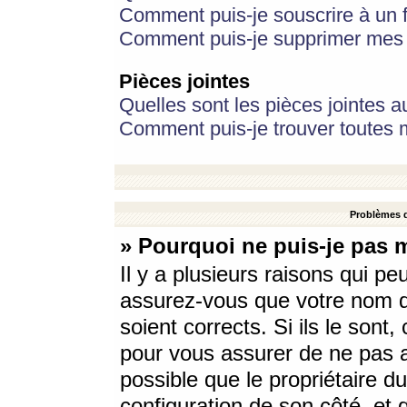
Comment puis-je souscrire à un f
Comment puis-je supprimer mes 
Pièces jointes
Quelles sont les pièces jointes a
Comment puis-je trouver toutes m
Problèmes d
» Pourquoi ne puis-je pas 
Il y a plusieurs raisons qui p
assurez-vous que votre nom d’
soient corrects. Si ils le sont
pour vous assurer de ne pas a
possible que le propriétaire du
configuration de son côté, et q