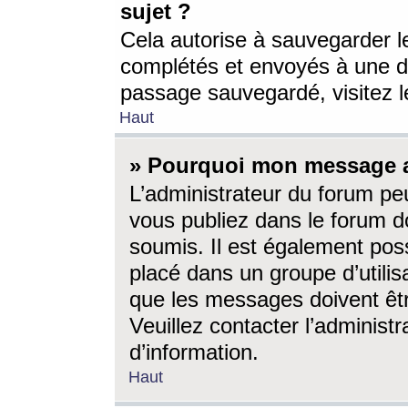
sujet ?
Cela autorise à sauvegarder l
complétés et envoyés à une d
passage sauvegardé, visitez le
Haut
» Pourquoi mon message a-
L’administrateur du forum p
vous publiez dans le forum do
soumis. Il est également poss
placé dans un groupe d’utilis
que les messages doivent êtr
Veuillez contacter l’administ
d’information.
Haut