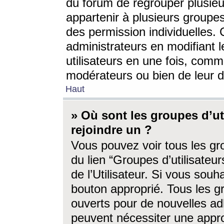
du forum de regrouper plusieur
appartenir à plusieurs groupe
des permission individuelles. 
administrateurs en modifiant 
utilisateurs en une fois, com
modérateurs ou bien de leur d
Haut
» Où sont les groupes d’ut
rejoindre un ?
Vous pouvez voir tous les gro
du lien “Groupes d’utilisate
de l’Utilisateur. Si vous souh
bouton approprié. Tous les gr
ouverts pour de nouvelles ad
peuvent nécessiter une approb