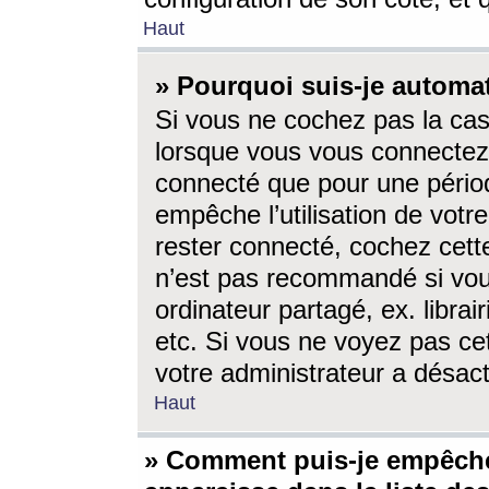
Haut
» Pourquoi suis-je autom
Si vous ne cochez pas la ca
lorsque vous vous connectez
connecté que pour une périod
empêche l’utilisation de votr
rester connecté, cochez cett
n’est pas recommandé si vou
ordinateur partagé, ex. librai
etc. Si vous ne voyez pas cet
votre administrateur a désacti
Haut
» Comment puis-je empêche