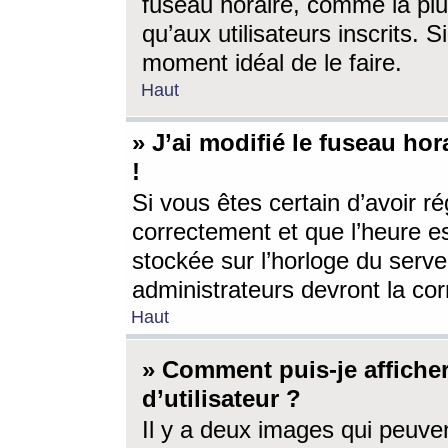
fuseau horaire, comme la plu
qu’aux utilisateurs inscrits. S
moment idéal de le faire.
Haut
» J’ai modifié le fuseau hor
!
Si vous êtes certain d’avoir ré
correctement et que l’heure es
stockée sur l’horloge du serveu
administrateurs devront la corr
Haut
» Comment puis-je affich
d’utilisateur ?
Il y a deux images qui peuve