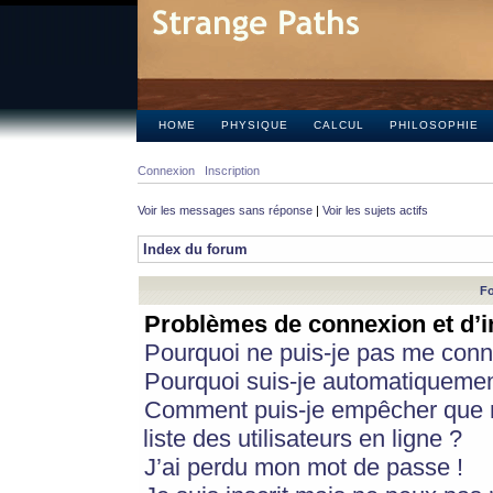
HOME
PHYSIQUE
CALCUL
PHILOSOPHIE
Connexion
Inscription
Voir les messages sans réponse
|
Voir les sujets actifs
Index du forum
Fo
Problèmes de connexion et d’i
Pourquoi ne puis-je pas me conn
Pourquoi suis-je automatiqueme
Comment puis-je empêcher que m
liste des utilisateurs en ligne ?
J’ai perdu mon mot de passe !