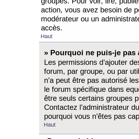
groupes. Pour voir, lire, publi
action, vous avez besoin de p
modérateur ou un administrat
accès.
Haut
» Pourquoi ne puis-je pas 
Les permissions d’ajouter de
forum, par groupe, ou par uti
n’a peut être pas autorisé le
le forum spécifique dans eque
être seuls certains groupes p
Contactez l’administrateur du
pourquoi vous n’êtes pas capa
Haut