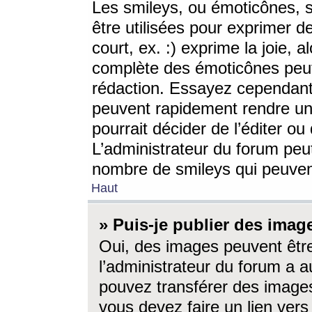
Les smileys, ou émoticônes, s
être utilisées pour exprimer d
court, ex. :) exprime la joie, a
complète des émoticônes peut 
rédaction. Essayez cependant 
peuvent rapidement rendre un 
pourrait décider de l’éditer o
L’administrateur du forum peut
nombre de smileys qui peuven
Haut
» Puis-je publier des imag
Oui, des images peuvent êtr
l’administrateur du forum a a
pouvez transférer des images
vous devez faire un lien ver