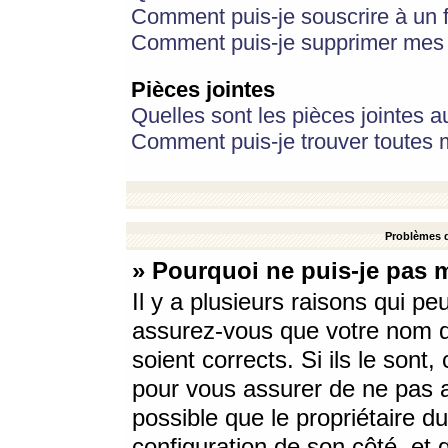
Comment puis-je souscrire à un f
Comment puis-je supprimer mes 
Pièces jointes
Quelles sont les pièces jointes a
Comment puis-je trouver toutes m
Problèmes d
» Pourquoi ne puis-je pas 
Il y a plusieurs raisons qui p
assurez-vous que votre nom d’
soient corrects. Si ils le sont
pour vous assurer de ne pas a
possible que le propriétaire du
configuration de son côté, et q