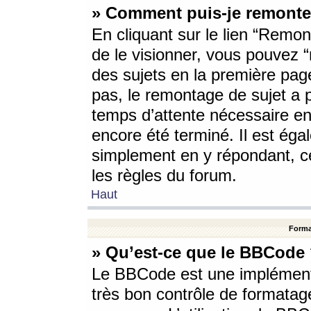
» Comment puis-je remonte
En cliquant sur le lien “Remont
de le visionner, vous pouvez “r
des sujets en la première pag
pas, le remontage de sujet a p
temps d’attente nécessaire en
encore été terminé. Il est éga
simplement en y répondant, c
les règles du forum.
Haut
Forma
» Qu’est-ce que le BBCode
Le BBCode est une implémenta
très bon contrôle de formatage