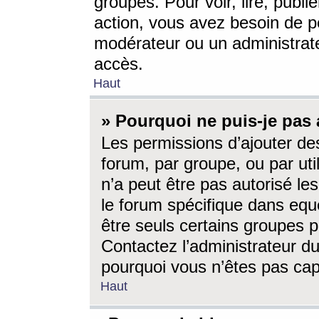
groupes. Pour voir, lire, publi
action, vous avez besoin de p
modérateur ou un administrat
accès.
Haut
» Pourquoi ne puis-je pas 
Les permissions d’ajouter de
forum, par groupe, ou par uti
n’a peut être pas autorisé le
le forum spécifique dans eque
être seuls certains groupes p
Contactez l’administrateur du
pourquoi vous n’êtes pas capa
Haut