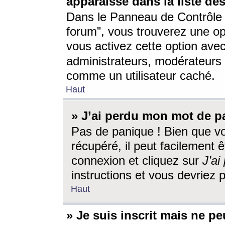
apparaisse dans la liste des
Dans le Panneau de Contrôle d
forum”, vous trouverez une o
vous activez cette option ave
administrateurs, modérateur
comme un utilisateur caché.
Haut
» J’ai perdu mon mot de p
Pas de panique ! Bien que v
récupéré, il peut facilement êt
connexion et cliquez sur
J’a
instructions et vous devriez
Haut
» Je suis inscrit mais ne p