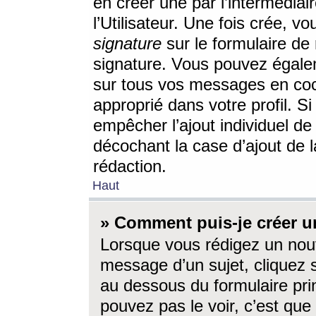
en créer une par l’intermédia
l’Utilisateur. Une fois crée, 
signature
sur le formulaire de 
signature. Vous pouvez égalem
sur tous vos messages en coc
approprié dans votre profil. S
empêcher l’ajout individuel d
décochant la case d’ajout de l
rédaction.
Haut
» Comment puis-je créer 
Lorsque vous rédigez un nouv
message d’un sujet, cliquez s
au dessous du formulaire prin
pouvez pas le voir, c’est qu