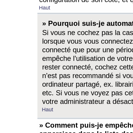
Haut
» Pourquoi suis-je autom
Si vous ne cochez pas la ca
lorsque vous vous connectez
connecté que pour une périod
empêche l’utilisation de votr
rester connecté, cochez cett
n’est pas recommandé si vou
ordinateur partagé, ex. librai
etc. Si vous ne voyez pas cet
votre administrateur a désacti
Haut
» Comment puis-je empêche