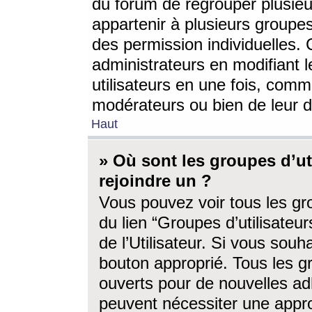
du forum de regrouper plusieur
appartenir à plusieurs groupe
des permission individuelles. 
administrateurs en modifiant 
utilisateurs en une fois, com
modérateurs ou bien de leur d
Haut
» Où sont les groupes d’ut
rejoindre un ?
Vous pouvez voir tous les gro
du lien “Groupes d’utilisate
de l’Utilisateur. Si vous souh
bouton approprié. Tous les gr
ouverts pour de nouvelles ad
peuvent nécessiter une approb