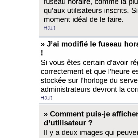
fuseau horaire, comme la plu
qu’aux utilisateurs inscrits. S
moment idéal de le faire.
Haut
» J’ai modifié le fuseau hor
!
Si vous êtes certain d’avoir ré
correctement et que l’heure es
stockée sur l’horloge du serveu
administrateurs devront la corr
Haut
» Comment puis-je affich
d’utilisateur ?
Il y a deux images qui peuve