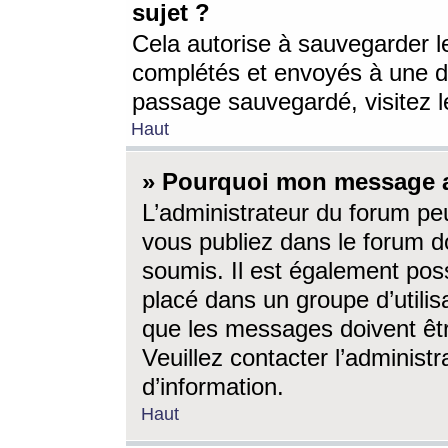
sujet ?
Cela autorise à sauvegarder l
complétés et envoyés à une d
passage sauvegardé, visitez le
Haut
» Pourquoi mon message a-
L’administrateur du forum p
vous publiez dans le forum do
soumis. Il est également poss
placé dans un groupe d’utilis
que les messages doivent êtr
Veuillez contacter l’administ
d’information.
Haut