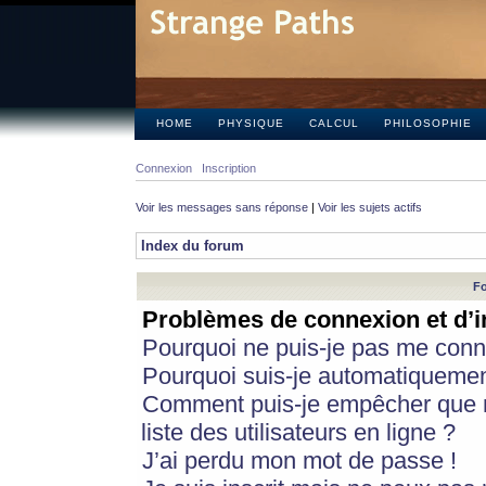
HOME
PHYSIQUE
CALCUL
PHILOSOPHIE
Connexion
Inscription
Voir les messages sans réponse
|
Voir les sujets actifs
Index du forum
Fo
Problèmes de connexion et d’i
Pourquoi ne puis-je pas me conn
Pourquoi suis-je automatiqueme
Comment puis-je empêcher que m
liste des utilisateurs en ligne ?
J’ai perdu mon mot de passe !