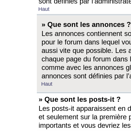
sont définies par l’administra
Haut
» Que sont les annonces ?
Les annonces contiennent so
pour le forum dans lequel vou
aussi vite que possible. Les
chaque page du forum dans le
comme avec les annonces glo
annonces sont définies par l’
Haut
» Que sont les posts-it ?
Les posts-it apparaissent en
et seulement sur la première 
importants et vous devriez le