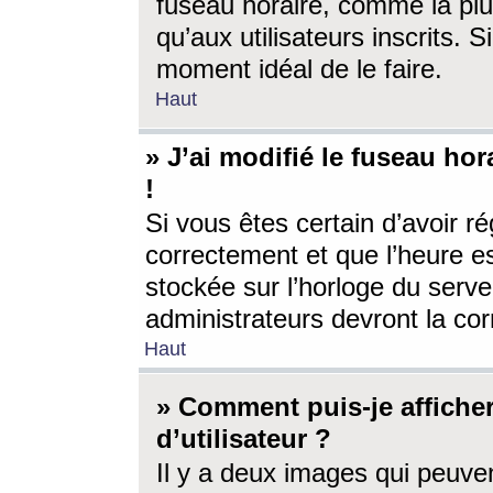
fuseau horaire, comme la plu
qu’aux utilisateurs inscrits. S
moment idéal de le faire.
Haut
» J’ai modifié le fuseau hor
!
Si vous êtes certain d’avoir ré
correctement et que l’heure es
stockée sur l’horloge du serveu
administrateurs devront la corr
Haut
» Comment puis-je affich
d’utilisateur ?
Il y a deux images qui peuve