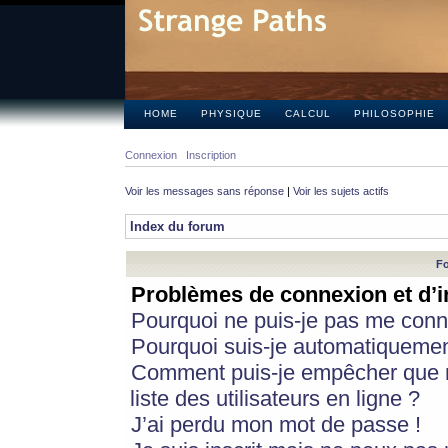
HOME
PHYSIQUE
CALCUL
PHILOSOPHIE
Connexion
Inscription
Voir les messages sans réponse
|
Voir les sujets actifs
Index du forum
Fo
Problèmes de connexion et d’i
Pourquoi ne puis-je pas me conn
Pourquoi suis-je automatiqueme
Comment puis-je empêcher que m
liste des utilisateurs en ligne ?
J’ai perdu mon mot de passe !