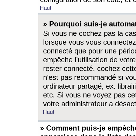
Haut
» Pourquoi suis-je autom
Si vous ne cochez pas la ca
lorsque vous vous connectez
connecté que pour une périod
empêche l’utilisation de votr
rester connecté, cochez cett
n’est pas recommandé si vou
ordinateur partagé, ex. librai
etc. Si vous ne voyez pas cet
votre administrateur a désacti
Haut
» Comment puis-je empêche