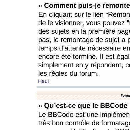
» Comment puis-je remonte
En cliquant sur le lien “Remont
de le visionner, vous pouvez “r
des sujets en la première pag
pas, le remontage de sujet a p
temps d’attente nécessaire en
encore été terminé. Il est éga
simplement en y répondant, c
les règles du forum.
Haut
Forma
» Qu’est-ce que le BBCode
Le BBCode est une implémenta
très bon contrôle de formatage