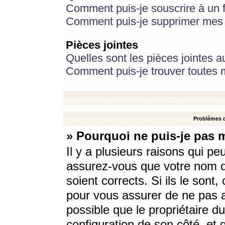
Comment puis-je souscrire à un f
Comment puis-je supprimer mes 
Pièces jointes
Quelles sont les pièces jointes a
Comment puis-je trouver toutes m
Problèmes d
» Pourquoi ne puis-je pas 
Il y a plusieurs raisons qui p
assurez-vous que votre nom d’
soient corrects. Si ils le sont
pour vous assurer de ne pas a
possible que le propriétaire du
configuration de son côté, et q