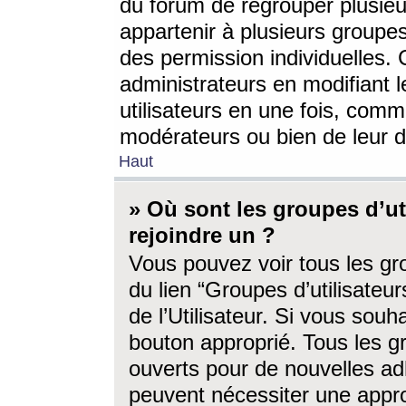
du forum de regrouper plusieur
appartenir à plusieurs groupe
des permission individuelles. 
administrateurs en modifiant 
utilisateurs en une fois, com
modérateurs ou bien de leur d
Haut
» Où sont les groupes d’ut
rejoindre un ?
Vous pouvez voir tous les gro
du lien “Groupes d’utilisate
de l’Utilisateur. Si vous souh
bouton approprié. Tous les gr
ouverts pour de nouvelles ad
peuvent nécessiter une approb