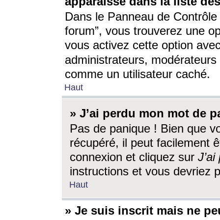
apparaisse dans la liste des
Dans le Panneau de Contrôle d
forum”, vous trouverez une o
vous activez cette option ave
administrateurs, modérateur
comme un utilisateur caché.
Haut
» J’ai perdu mon mot de p
Pas de panique ! Bien que v
récupéré, il peut facilement êt
connexion et cliquez sur
J’a
instructions et vous devriez
Haut
» Je suis inscrit mais ne p