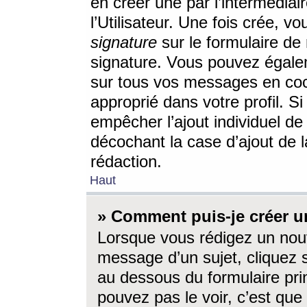
en créer une par l’intermédia
l’Utilisateur. Une fois crée, 
signature
sur le formulaire de 
signature. Vous pouvez égalem
sur tous vos messages en coc
approprié dans votre profil. S
empêcher l’ajout individuel d
décochant la case d’ajout de l
rédaction.
Haut
» Comment puis-je créer 
Lorsque vous rédigez un nouv
message d’un sujet, cliquez s
au dessous du formulaire prin
pouvez pas le voir, c’est qu