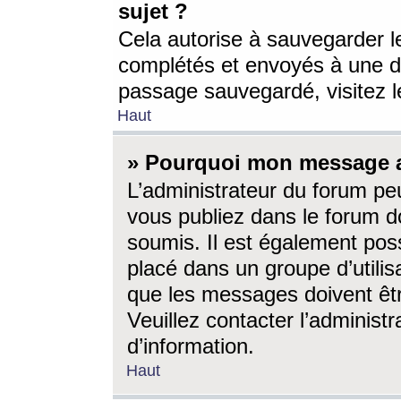
sujet ?
Cela autorise à sauvegarder l
complétés et envoyés à une d
passage sauvegardé, visitez le
Haut
» Pourquoi mon message a-
L’administrateur du forum p
vous publiez dans le forum do
soumis. Il est également poss
placé dans un groupe d’utilis
que les messages doivent êtr
Veuillez contacter l’administ
d’information.
Haut