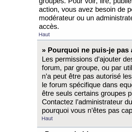
groupes. Pour voir, lire, publi
action, vous avez besoin de p
modérateur ou un administrat
accès.
Haut
» Pourquoi ne puis-je pas 
Les permissions d’ajouter de
forum, par groupe, ou par uti
n’a peut être pas autorisé le
le forum spécifique dans eque
être seuls certains groupes p
Contactez l’administrateur du
pourquoi vous n’êtes pas capa
Haut