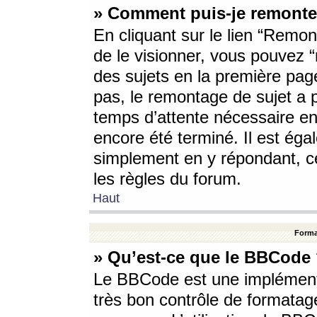
» Comment puis-je remonte
En cliquant sur le lien “Remont
de le visionner, vous pouvez “r
des sujets en la première pag
pas, le remontage de sujet a p
temps d’attente nécessaire en
encore été terminé. Il est éga
simplement en y répondant, c
les règles du forum.
Haut
Forma
» Qu’est-ce que le BBCode
Le BBCode est une implémenta
très bon contrôle de formatage