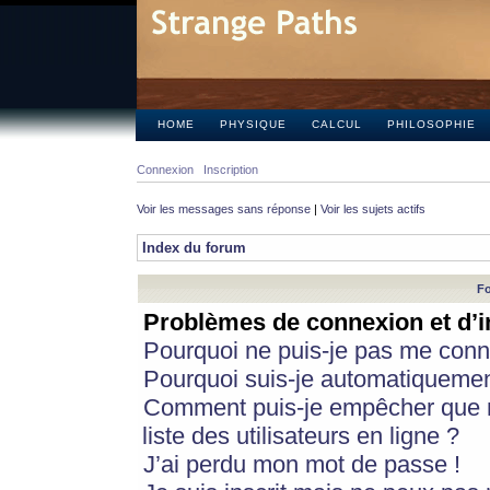
HOME
PHYSIQUE
CALCUL
PHILOSOPHIE
Connexion
Inscription
Voir les messages sans réponse
|
Voir les sujets actifs
Index du forum
Fo
Problèmes de connexion et d’i
Pourquoi ne puis-je pas me conn
Pourquoi suis-je automatiqueme
Comment puis-je empêcher que m
liste des utilisateurs en ligne ?
J’ai perdu mon mot de passe !