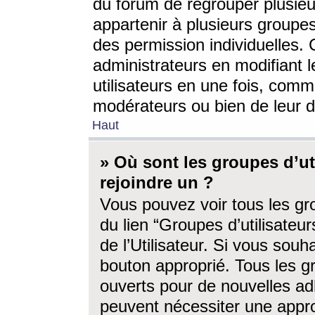
du forum de regrouper plusieur
appartenir à plusieurs groupe
des permission individuelles. 
administrateurs en modifiant 
utilisateurs en une fois, com
modérateurs ou bien de leur d
Haut
» Où sont les groupes d’ut
rejoindre un ?
Vous pouvez voir tous les gro
du lien “Groupes d’utilisate
de l’Utilisateur. Si vous souh
bouton approprié. Tous les gr
ouverts pour de nouvelles ad
peuvent nécessiter une approb