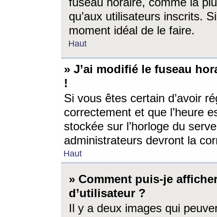
fuseau horaire, comme la plu
qu’aux utilisateurs inscrits. S
moment idéal de le faire.
Haut
» J’ai modifié le fuseau hor
!
Si vous êtes certain d’avoir ré
correctement et que l’heure es
stockée sur l’horloge du serveu
administrateurs devront la corr
Haut
» Comment puis-je affich
d’utilisateur ?
Il y a deux images qui peuve