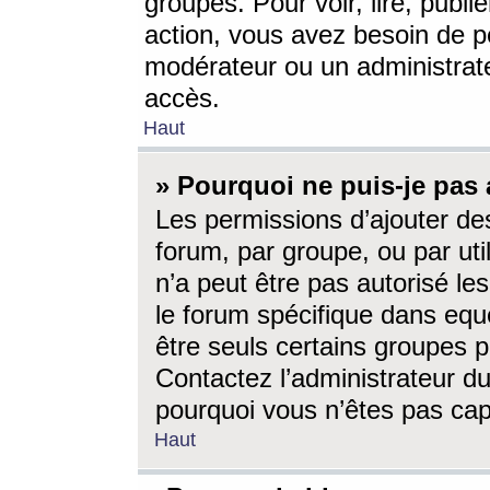
groupes. Pour voir, lire, publi
action, vous avez besoin de p
modérateur ou un administrat
accès.
Haut
» Pourquoi ne puis-je pas 
Les permissions d’ajouter de
forum, par groupe, ou par uti
n’a peut être pas autorisé le
le forum spécifique dans eque
être seuls certains groupes p
Contactez l’administrateur du
pourquoi vous n’êtes pas capa
Haut