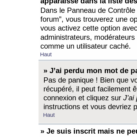
apparaisse dans la liste des
Dans le Panneau de Contrôle d
forum”, vous trouverez une o
vous activez cette option ave
administrateurs, modérateur
comme un utilisateur caché.
Haut
» J’ai perdu mon mot de p
Pas de panique ! Bien que v
récupéré, il peut facilement êt
connexion et cliquez sur
J’a
instructions et vous devriez
Haut
» Je suis inscrit mais ne p