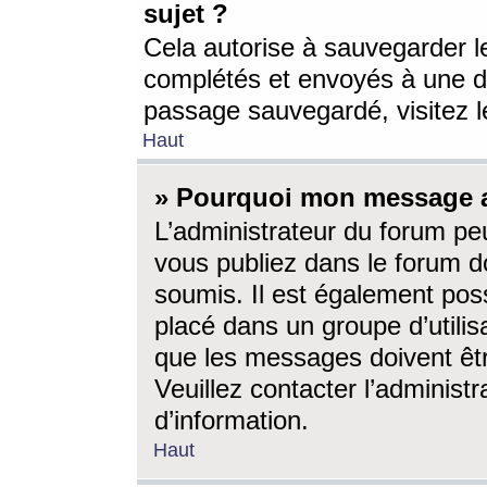
sujet ?
Cela autorise à sauvegarder l
complétés et envoyés à une d
passage sauvegardé, visitez le
Haut
» Pourquoi mon message a-
L’administrateur du forum p
vous publiez dans le forum do
soumis. Il est également poss
placé dans un groupe d’utilis
que les messages doivent êtr
Veuillez contacter l’administ
d’information.
Haut