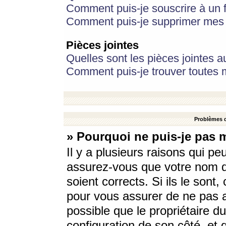
Comment puis-je souscrire à un f
Comment puis-je supprimer mes 
Pièces jointes
Quelles sont les pièces jointes a
Comment puis-je trouver toutes m
Problèmes d
» Pourquoi ne puis-je pas 
Il y a plusieurs raisons qui p
assurez-vous que votre nom d’
soient corrects. Si ils le sont
pour vous assurer de ne pas a
possible que le propriétaire du
configuration de son côté, et q