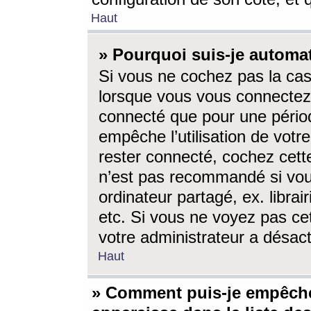
Haut
» Pourquoi suis-je autom
Si vous ne cochez pas la ca
lorsque vous vous connectez
connecté que pour une périod
empêche l’utilisation de votr
rester connecté, cochez cett
n’est pas recommandé si vou
ordinateur partagé, ex. librai
etc. Si vous ne voyez pas cet
votre administrateur a désacti
Haut
» Comment puis-je empêche