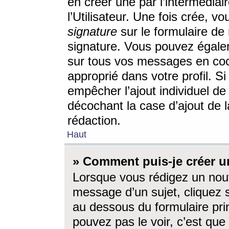
en créer une par l’intermédia
l’Utilisateur. Une fois crée, 
signature
sur le formulaire de 
signature. Vous pouvez égalem
sur tous vos messages en coc
approprié dans votre profil. S
empêcher l’ajout individuel d
décochant la case d’ajout de l
rédaction.
Haut
» Comment puis-je créer 
Lorsque vous rédigez un nouv
message d’un sujet, cliquez s
au dessous du formulaire prin
pouvez pas le voir, c’est qu