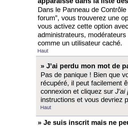
apparaisse dans la liste des
Dans le Panneau de Contrôle d
forum”, vous trouverez une o
vous activez cette option ave
administrateurs, modérateur
comme un utilisateur caché.
Haut
» J’ai perdu mon mot de p
Pas de panique ! Bien que v
récupéré, il peut facilement êt
connexion et cliquez sur
J’a
instructions et vous devriez
Haut
» Je suis inscrit mais ne p