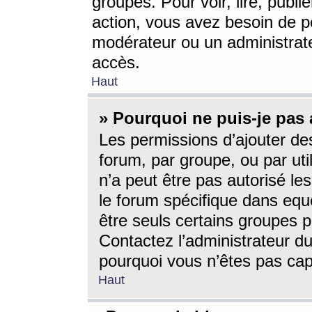
groupes. Pour voir, lire, publi
action, vous avez besoin de p
modérateur ou un administrat
accès.
Haut
» Pourquoi ne puis-je pas 
Les permissions d’ajouter de
forum, par groupe, ou par uti
n’a peut être pas autorisé le
le forum spécifique dans eque
être seuls certains groupes p
Contactez l’administrateur du
pourquoi vous n’êtes pas capa
Haut