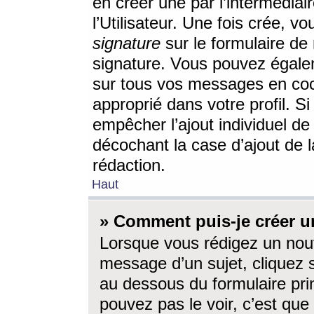
en créer une par l’intermédia
l’Utilisateur. Une fois crée, 
signature
sur le formulaire de 
signature. Vous pouvez égalem
sur tous vos messages en coc
approprié dans votre profil. S
empêcher l’ajout individuel d
décochant la case d’ajout de l
rédaction.
Haut
» Comment puis-je créer 
Lorsque vous rédigez un nouv
message d’un sujet, cliquez s
au dessous du formulaire prin
pouvez pas le voir, c’est qu