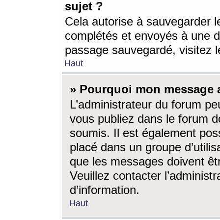
sujet ?
Cela autorise à sauvegarder l
complétés et envoyés à une d
passage sauvegardé, visitez le
Haut
» Pourquoi mon message a-
L’administrateur du forum p
vous publiez dans le forum do
soumis. Il est également poss
placé dans un groupe d’utilis
que les messages doivent êtr
Veuillez contacter l’administ
d’information.
Haut