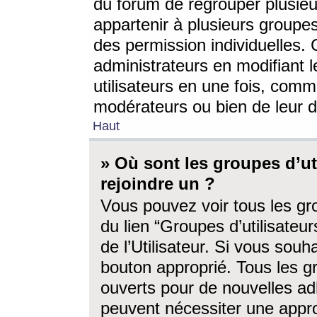
du forum de regrouper plusieur
appartenir à plusieurs groupe
des permission individuelles. 
administrateurs en modifiant 
utilisateurs en une fois, com
modérateurs ou bien de leur d
Haut
» Où sont les groupes d’ut
rejoindre un ?
Vous pouvez voir tous les gro
du lien “Groupes d’utilisate
de l’Utilisateur. Si vous souh
bouton approprié. Tous les gr
ouverts pour de nouvelles ad
peuvent nécessiter une approb