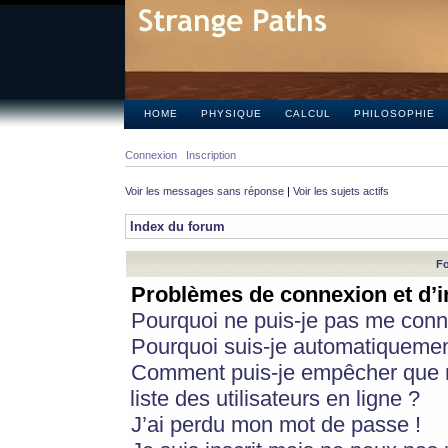
HOME
PHYSIQUE
CALCUL
PHILOSOPHIE
Connexion
Inscription
Voir les messages sans réponse
|
Voir les sujets actifs
Index du forum
Fo
Problèmes de connexion et d’i
Pourquoi ne puis-je pas me conn
Pourquoi suis-je automatiqueme
Comment puis-je empêcher que m
liste des utilisateurs en ligne ?
J’ai perdu mon mot de passe !