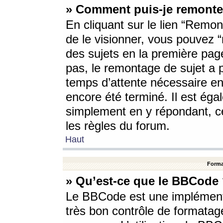
» Comment puis-je remonte
En cliquant sur le lien “Remont
de le visionner, vous pouvez “r
des sujets en la première pag
pas, le remontage de sujet a p
temps d’attente nécessaire en
encore été terminé. Il est éga
simplement en y répondant, c
les règles du forum.
Haut
Forma
» Qu’est-ce que le BBCode
Le BBCode est une implémenta
très bon contrôle de formatage