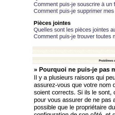
Comment puis-je souscrire à un f
Comment puis-je supprimer mes 
Pièces jointes
Quelles sont les pièces jointes a
Comment puis-je trouver toutes m
Problèmes d
» Pourquoi ne puis-je pas 
Il y a plusieurs raisons qui p
assurez-vous que votre nom d’
soient corrects. Si ils le sont
pour vous assurer de ne pas a
possible que le propriétaire du
configuration de son côté, et q