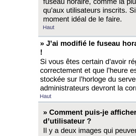
fuseau horaire, comme la plu
qu’aux utilisateurs inscrits. S
moment idéal de le faire.
Haut
» J’ai modifié le fuseau hor
!
Si vous êtes certain d’avoir ré
correctement et que l’heure es
stockée sur l’horloge du serveu
administrateurs devront la corr
Haut
» Comment puis-je affich
d’utilisateur ?
Il y a deux images qui peuve