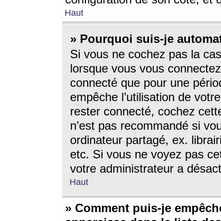
Haut
» Pourquoi suis-je autom
Si vous ne cochez pas la ca
lorsque vous vous connectez
connecté que pour une périod
empêche l’utilisation de votr
rester connecté, cochez cett
n’est pas recommandé si vou
ordinateur partagé, ex. librai
etc. Si vous ne voyez pas cet
votre administrateur a désacti
Haut
» Comment puis-je empêche