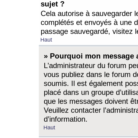
sujet ?
Cela autorise à sauvegarder l
complétés et envoyés à une d
passage sauvegardé, visitez le
Haut
» Pourquoi mon message a-
L’administrateur du forum p
vous publiez dans le forum do
soumis. Il est également poss
placé dans un groupe d’utilis
que les messages doivent êtr
Veuillez contacter l’administ
d’information.
Haut