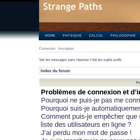
HOME
PHYSIQUE
CALCUL
PHILOSOPHIE
Connexion
Inscription
Voir les messages sans réponse
|
Voir les sujets actifs
Index du forum
Fo
Problèmes de connexion et d’i
Pourquoi ne puis-je pas me conn
Pourquoi suis-je automatiqueme
Comment puis-je empêcher que m
liste des utilisateurs en ligne ?
J’ai perdu mon mot de passe !