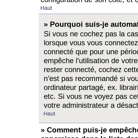
Haut
» Pourquoi suis-je autom
Si vous ne cochez pas la ca
lorsque vous vous connectez
connecté que pour une périod
empêche l’utilisation de votr
rester connecté, cochez cett
n’est pas recommandé si vou
ordinateur partagé, ex. librai
etc. Si vous ne voyez pas cet
votre administrateur a désacti
Haut
» Comment puis-je empêche