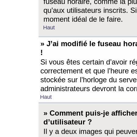
fuseau horaire, comme la plu
qu’aux utilisateurs inscrits. S
moment idéal de le faire.
Haut
» J’ai modifié le fuseau hor
!
Si vous êtes certain d’avoir ré
correctement et que l’heure es
stockée sur l’horloge du serveu
administrateurs devront la corr
Haut
» Comment puis-je affich
d’utilisateur ?
Il y a deux images qui peuve