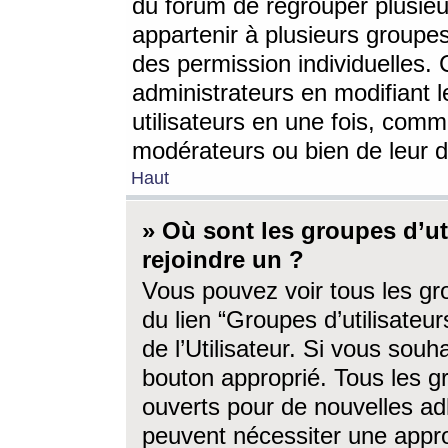
du forum de regrouper plusieur
appartenir à plusieurs groupe
des permission individuelles. 
administrateurs en modifiant 
utilisateurs en une fois, com
modérateurs ou bien de leur d
Haut
» Où sont les groupes d’ut
rejoindre un ?
Vous pouvez voir tous les gro
du lien “Groupes d’utilisate
de l’Utilisateur. Si vous souh
bouton approprié. Tous les gr
ouverts pour de nouvelles ad
peuvent nécessiter une approb