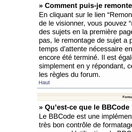
» Comment puis-je remonte
En cliquant sur le lien “Remont
de le visionner, vous pouvez “r
des sujets en la première pag
pas, le remontage de sujet a p
temps d’attente nécessaire en
encore été terminé. Il est éga
simplement en y répondant, c
les règles du forum.
Haut
Forma
» Qu’est-ce que le BBCode
Le BBCode est une implémenta
très bon contrôle de formatage