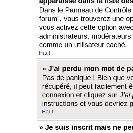
apparaisse dans la liste des
Dans le Panneau de Contrôle d
forum”, vous trouverez une o
vous activez cette option ave
administrateurs, modérateur
comme un utilisateur caché.
Haut
» J’ai perdu mon mot de p
Pas de panique ! Bien que v
récupéré, il peut facilement êt
connexion et cliquez sur
J’a
instructions et vous devriez
Haut
» Je suis inscrit mais ne p