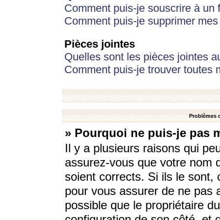
Comment puis-je souscrire à un f
Comment puis-je supprimer mes 
Pièces jointes
Quelles sont les pièces jointes a
Comment puis-je trouver toutes m
Problèmes d
» Pourquoi ne puis-je pas 
Il y a plusieurs raisons qui p
assurez-vous que votre nom d’
soient corrects. Si ils le sont
pour vous assurer de ne pas a
possible que le propriétaire du
configuration de son côté, et q