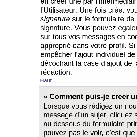
en créer une par l’intermédia
l’Utilisateur. Une fois crée, 
signature
sur le formulaire de 
signature. Vous pouvez égalem
sur tous vos messages en coc
approprié dans votre profil. S
empêcher l’ajout individuel d
décochant la case d’ajout de l
rédaction.
Haut
» Comment puis-je créer 
Lorsque vous rédigez un nouv
message d’un sujet, cliquez s
au dessous du formulaire prin
pouvez pas le voir, c’est qu