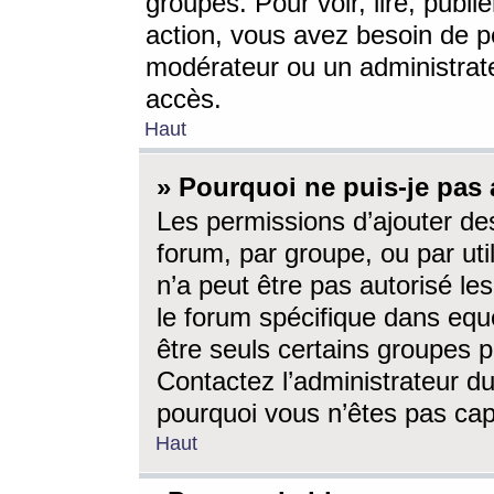
groupes. Pour voir, lire, publi
action, vous avez besoin de p
modérateur ou un administrat
accès.
Haut
» Pourquoi ne puis-je pas 
Les permissions d’ajouter de
forum, par groupe, ou par uti
n’a peut être pas autorisé le
le forum spécifique dans eque
être seuls certains groupes p
Contactez l’administrateur du
pourquoi vous n’êtes pas capa
Haut