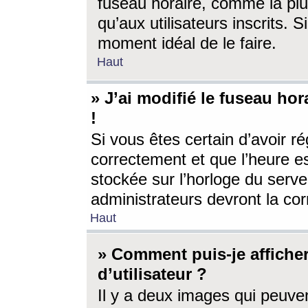
fuseau horaire, comme la plu
qu’aux utilisateurs inscrits. S
moment idéal de le faire.
Haut
» J’ai modifié le fuseau hor
!
Si vous êtes certain d’avoir ré
correctement et que l’heure es
stockée sur l’horloge du serveu
administrateurs devront la corr
Haut
» Comment puis-je affich
d’utilisateur ?
Il y a deux images qui peuve