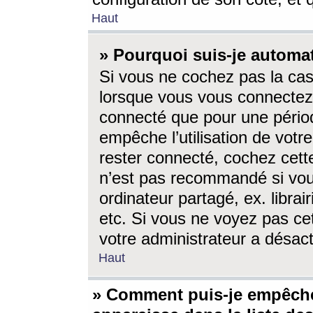
Haut
» Pourquoi suis-je autom
Si vous ne cochez pas la ca
lorsque vous vous connectez
connecté que pour une périod
empêche l’utilisation de votr
rester connecté, cochez cett
n’est pas recommandé si vou
ordinateur partagé, ex. librai
etc. Si vous ne voyez pas cet
votre administrateur a désacti
Haut
» Comment puis-je empêche