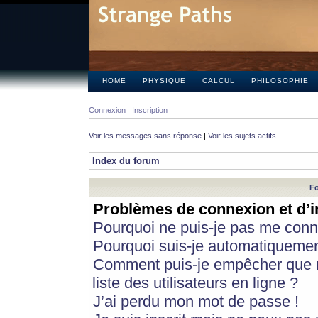
HOME
PHYSIQUE
CALCUL
PHILOSOPHIE
Connexion
Inscription
Voir les messages sans réponse
|
Voir les sujets actifs
Index du forum
Fo
Problèmes de connexion et d’i
Pourquoi ne puis-je pas me conn
Pourquoi suis-je automatiqueme
Comment puis-je empêcher que m
liste des utilisateurs en ligne ?
J’ai perdu mon mot de passe !