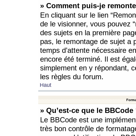
» Comment puis-je remonte
En cliquant sur le lien “Remont
de le visionner, vous pouvez “r
des sujets en la première pag
pas, le remontage de sujet a p
temps d’attente nécessaire en
encore été terminé. Il est éga
simplement en y répondant, c
les règles du forum.
Haut
Forma
» Qu’est-ce que le BBCode
Le BBCode est une implémenta
très bon contrôle de formatage