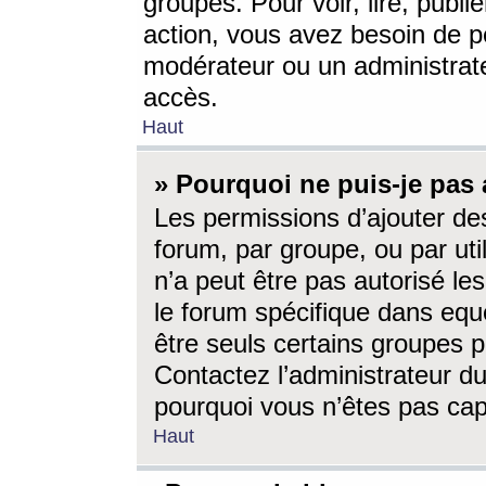
groupes. Pour voir, lire, publi
action, vous avez besoin de p
modérateur ou un administrat
accès.
Haut
» Pourquoi ne puis-je pas 
Les permissions d’ajouter de
forum, par groupe, ou par uti
n’a peut être pas autorisé le
le forum spécifique dans eque
être seuls certains groupes p
Contactez l’administrateur du
pourquoi vous n’êtes pas capa
Haut