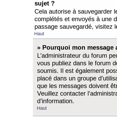
sujet ?
Cela autorise à sauvegarder l
complétés et envoyés à une d
passage sauvegardé, visitez le
Haut
» Pourquoi mon message a-
L’administrateur du forum p
vous publiez dans le forum do
soumis. Il est également poss
placé dans un groupe d’utilis
que les messages doivent êtr
Veuillez contacter l’administ
d’information.
Haut