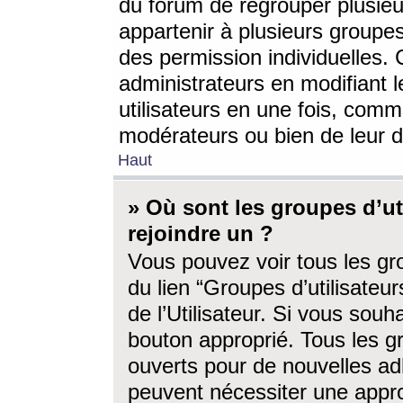
du forum de regrouper plusieur
appartenir à plusieurs groupe
des permission individuelles. 
administrateurs en modifiant 
utilisateurs en une fois, com
modérateurs ou bien de leur d
Haut
» Où sont les groupes d’ut
rejoindre un ?
Vous pouvez voir tous les gro
du lien “Groupes d’utilisate
de l’Utilisateur. Si vous souh
bouton approprié. Tous les gr
ouverts pour de nouvelles ad
peuvent nécessiter une approb