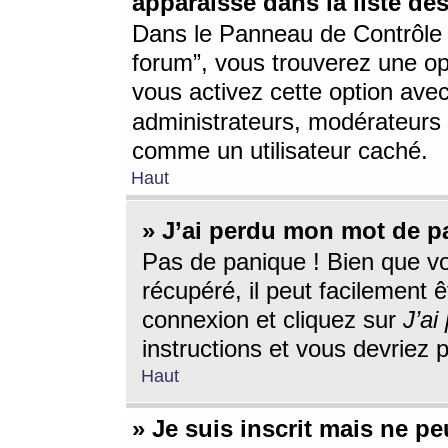
apparaisse dans la liste des
Dans le Panneau de Contrôle d
forum”, vous trouverez une o
vous activez cette option ave
administrateurs, modérateur
comme un utilisateur caché.
Haut
» J’ai perdu mon mot de p
Pas de panique ! Bien que v
récupéré, il peut facilement êt
connexion et cliquez sur
J’a
instructions et vous devriez
Haut
» Je suis inscrit mais ne p