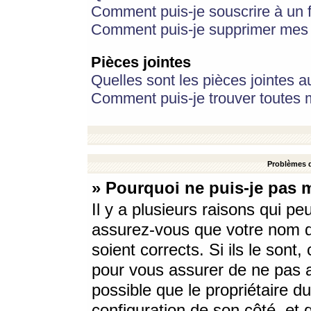
Comment puis-je souscrire à un f
Comment puis-je supprimer mes 
Pièces jointes
Quelles sont les pièces jointes a
Comment puis-je trouver toutes m
Problèmes d
» Pourquoi ne puis-je pas 
Il y a plusieurs raisons qui p
assurez-vous que votre nom d’
soient corrects. Si ils le sont
pour vous assurer de ne pas a
possible que le propriétaire du
configuration de son côté, et q