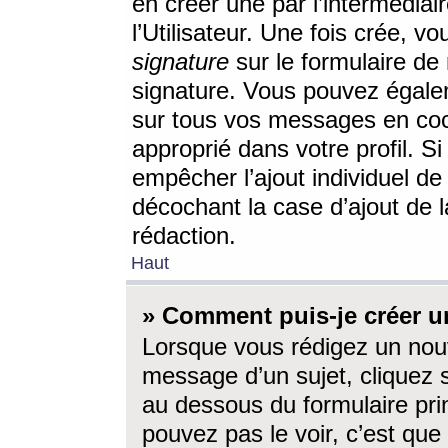
en créer une par l’intermédia
l’Utilisateur. Une fois crée, 
signature
sur le formulaire de 
signature. Vous pouvez égalem
sur tous vos messages en coc
approprié dans votre profil. S
empêcher l’ajout individuel d
décochant la case d’ajout de l
rédaction.
Haut
» Comment puis-je créer 
Lorsque vous rédigez un nouv
message d’un sujet, cliquez s
au dessous du formulaire prin
pouvez pas le voir, c’est qu