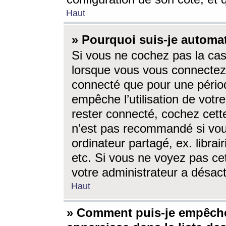
Haut
» Pourquoi suis-je autom
Si vous ne cochez pas la ca
lorsque vous vous connectez
connecté que pour une périod
empêche l’utilisation de votr
rester connecté, cochez cett
n’est pas recommandé si vou
ordinateur partagé, ex. librai
etc. Si vous ne voyez pas cet
votre administrateur a désacti
Haut
» Comment puis-je empêche