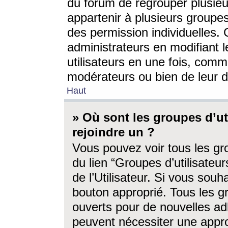
du forum de regrouper plusieur
appartenir à plusieurs groupe
des permission individuelles. 
administrateurs en modifiant 
utilisateurs en une fois, com
modérateurs ou bien de leur d
Haut
» Où sont les groupes d’ut
rejoindre un ?
Vous pouvez voir tous les gro
du lien “Groupes d’utilisate
de l’Utilisateur. Si vous souh
bouton approprié. Tous les gr
ouverts pour de nouvelles ad
peuvent nécessiter une approb