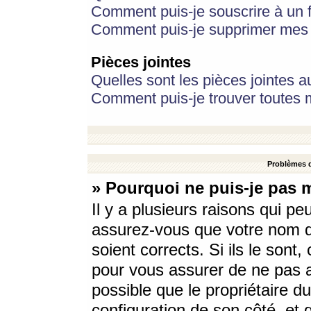
Comment puis-je souscrire à un f
Comment puis-je supprimer mes 
Pièces jointes
Quelles sont les pièces jointes a
Comment puis-je trouver toutes m
Problèmes d
» Pourquoi ne puis-je pas 
Il y a plusieurs raisons qui p
assurez-vous que votre nom d’
soient corrects. Si ils le sont
pour vous assurer de ne pas a
possible que le propriétaire du
configuration de son côté, et q