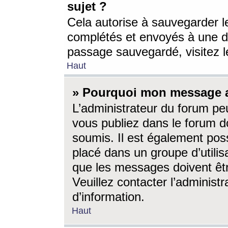
sujet ?
Cela autorise à sauvegarder l
complétés et envoyés à une d
passage sauvegardé, visitez le
Haut
» Pourquoi mon message a-
L’administrateur du forum p
vous publiez dans le forum do
soumis. Il est également poss
placé dans un groupe d’utilis
que les messages doivent êtr
Veuillez contacter l’administ
d’information.
Haut