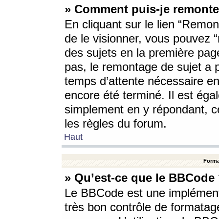
» Comment puis-je remonte
En cliquant sur le lien “Remont
de le visionner, vous pouvez “r
des sujets en la première pag
pas, le remontage de sujet a p
temps d’attente nécessaire en
encore été terminé. Il est éga
simplement en y répondant, c
les règles du forum.
Haut
Forma
» Qu’est-ce que le BBCode
Le BBCode est une implémenta
très bon contrôle de formatage