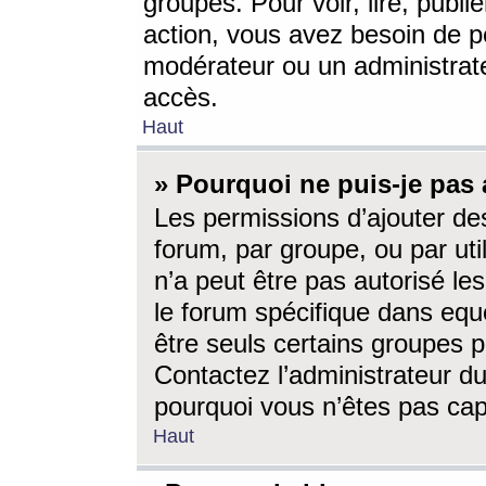
groupes. Pour voir, lire, publi
action, vous avez besoin de p
modérateur ou un administrat
accès.
Haut
» Pourquoi ne puis-je pas 
Les permissions d’ajouter de
forum, par groupe, ou par uti
n’a peut être pas autorisé le
le forum spécifique dans eque
être seuls certains groupes p
Contactez l’administrateur du
pourquoi vous n’êtes pas capa
Haut