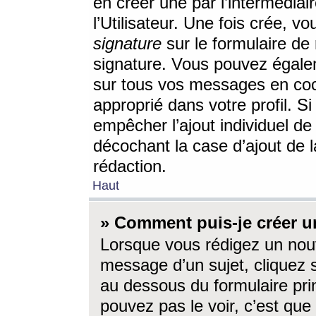
en créer une par l’intermédia
l’Utilisateur. Une fois crée, 
signature
sur le formulaire de 
signature. Vous pouvez égalem
sur tous vos messages en coc
approprié dans votre profil. S
empêcher l’ajout individuel d
décochant la case d’ajout de l
rédaction.
Haut
» Comment puis-je créer 
Lorsque vous rédigez un nouv
message d’un sujet, cliquez s
au dessous du formulaire prin
pouvez pas le voir, c’est qu