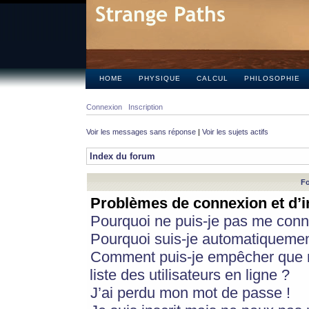
HOME
PHYSIQUE
CALCUL
PHILOSOPHIE
Connexion
Inscription
Voir les messages sans réponse
|
Voir les sujets actifs
Index du forum
Fo
Problèmes de connexion et d’i
Pourquoi ne puis-je pas me conn
Pourquoi suis-je automatiqueme
Comment puis-je empêcher que m
liste des utilisateurs en ligne ?
J’ai perdu mon mot de passe !