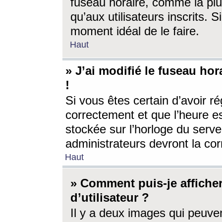
fuseau horaire, comme la plu
qu’aux utilisateurs inscrits. S
moment idéal de le faire.
Haut
» J’ai modifié le fuseau hor
!
Si vous êtes certain d’avoir ré
correctement et que l’heure es
stockée sur l’horloge du serveu
administrateurs devront la corr
Haut
» Comment puis-je affich
d’utilisateur ?
Il y a deux images qui peuve