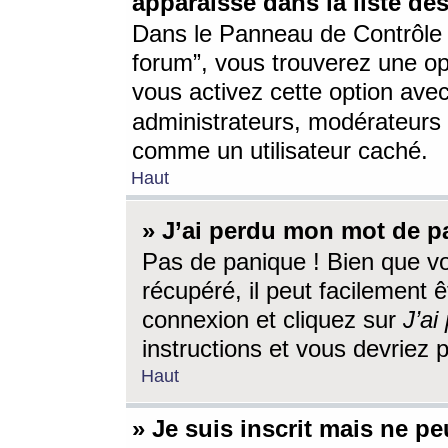
apparaisse dans la liste des
Dans le Panneau de Contrôle d
forum”, vous trouverez une o
vous activez cette option ave
administrateurs, modérateur
comme un utilisateur caché.
Haut
» J’ai perdu mon mot de p
Pas de panique ! Bien que v
récupéré, il peut facilement êt
connexion et cliquez sur
J’a
instructions et vous devriez
Haut
» Je suis inscrit mais ne p