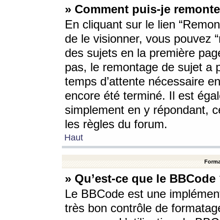
» Comment puis-je remonte
En cliquant sur le lien “Remont
de le visionner, vous pouvez “r
des sujets en la première pag
pas, le remontage de sujet a p
temps d’attente nécessaire en
encore été terminé. Il est éga
simplement en y répondant, c
les règles du forum.
Haut
Forma
» Qu’est-ce que le BBCode
Le BBCode est une implémenta
très bon contrôle de formatage