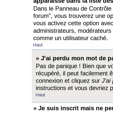
apparaisse dans la liste des
Dans le Panneau de Contrôle d
forum”, vous trouverez une o
vous activez cette option ave
administrateurs, modérateur
comme un utilisateur caché.
Haut
» J’ai perdu mon mot de p
Pas de panique ! Bien que v
récupéré, il peut facilement êt
connexion et cliquez sur
J’a
instructions et vous devriez
Haut
» Je suis inscrit mais ne p