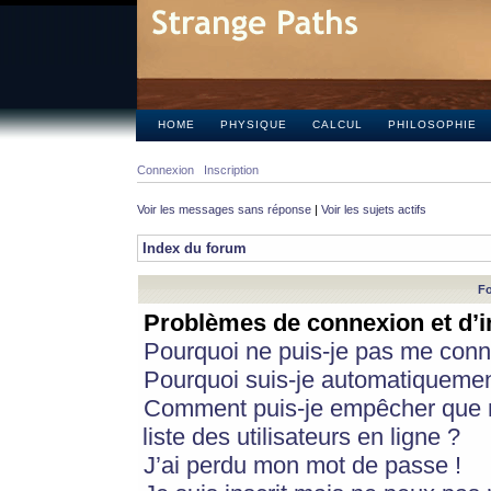
HOME
PHYSIQUE
CALCUL
PHILOSOPHIE
Connexion
Inscription
Voir les messages sans réponse
|
Voir les sujets actifs
Index du forum
Fo
Problèmes de connexion et d’i
Pourquoi ne puis-je pas me conn
Pourquoi suis-je automatiqueme
Comment puis-je empêcher que m
liste des utilisateurs en ligne ?
J’ai perdu mon mot de passe !