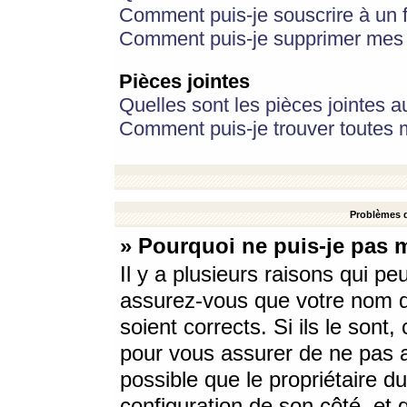
Comment puis-je souscrire à un f
Comment puis-je supprimer mes 
Pièces jointes
Quelles sont les pièces jointes a
Comment puis-je trouver toutes m
Problèmes d
» Pourquoi ne puis-je pas 
Il y a plusieurs raisons qui p
assurez-vous que votre nom d’
soient corrects. Si ils le sont
pour vous assurer de ne pas a
possible que le propriétaire du
configuration de son côté, et q