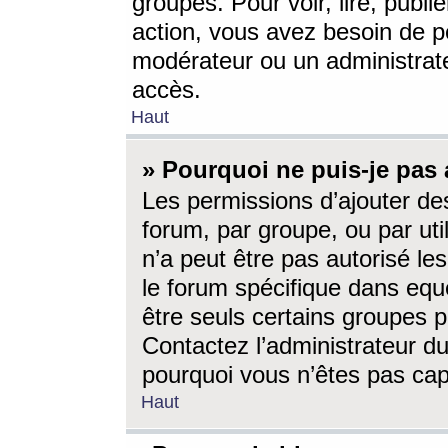
groupes. Pour voir, lire, publi
action, vous avez besoin de p
modérateur ou un administrat
accès.
Haut
» Pourquoi ne puis-je pas 
Les permissions d’ajouter de
forum, par groupe, ou par uti
n’a peut être pas autorisé le
le forum spécifique dans eque
être seuls certains groupes p
Contactez l’administrateur du
pourquoi vous n’êtes pas capa
Haut