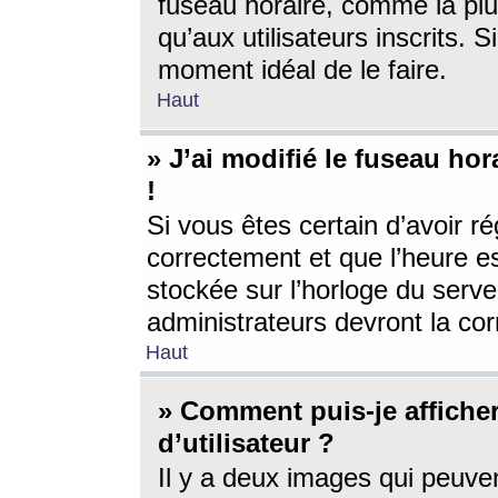
fuseau horaire, comme la plu
qu’aux utilisateurs inscrits. S
moment idéal de le faire.
Haut
» J’ai modifié le fuseau hor
!
Si vous êtes certain d’avoir ré
correctement et que l’heure es
stockée sur l’horloge du serveu
administrateurs devront la corr
Haut
» Comment puis-je affich
d’utilisateur ?
Il y a deux images qui peuve