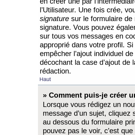
en créer une par l’intermédia
l’Utilisateur. Une fois crée, 
signature
sur le formulaire de 
signature. Vous pouvez égalem
sur tous vos messages en coc
approprié dans votre profil. S
empêcher l’ajout individuel d
décochant la case d’ajout de l
rédaction.
Haut
» Comment puis-je créer 
Lorsque vous rédigez un nouv
message d’un sujet, cliquez s
au dessous du formulaire prin
pouvez pas le voir, c’est qu