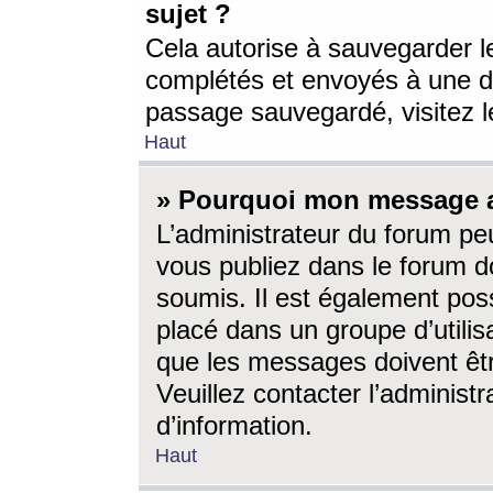
sujet ?
Cela autorise à sauvegarder l
complétés et envoyés à une d
passage sauvegardé, visitez le
Haut
» Pourquoi mon message a-
L’administrateur du forum p
vous publiez dans le forum do
soumis. Il est également poss
placé dans un groupe d’utilis
que les messages doivent êtr
Veuillez contacter l’administ
d’information.
Haut