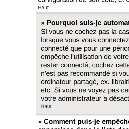
Haut
» Pourquoi suis-je autom
Si vous ne cochez pas la ca
lorsque vous vous connectez
connecté que pour une périod
empêche l’utilisation de votr
rester connecté, cochez cett
n’est pas recommandé si vou
ordinateur partagé, ex. librai
etc. Si vous ne voyez pas cet
votre administrateur a désacti
Haut
» Comment puis-je empêche