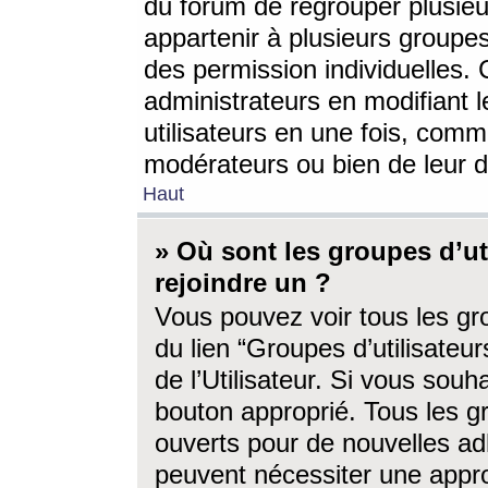
du forum de regrouper plusieur
appartenir à plusieurs groupe
des permission individuelles. 
administrateurs en modifiant 
utilisateurs en une fois, com
modérateurs ou bien de leur d
Haut
» Où sont les groupes d’ut
rejoindre un ?
Vous pouvez voir tous les gro
du lien “Groupes d’utilisate
de l’Utilisateur. Si vous souh
bouton approprié. Tous les gr
ouverts pour de nouvelles ad
peuvent nécessiter une approb