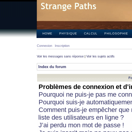
HOME
PHYSIQUE
CALCUL
PHILOSOPHIE
Connexion
Inscription
Voir les messages sans réponse
|
Voir les sujets actifs
Index du forum
Fo
Problèmes de connexion et d’i
Pourquoi ne puis-je pas me conn
Pourquoi suis-je automatiqueme
Comment puis-je empêcher que m
liste des utilisateurs en ligne ?
J’ai perdu mon mot de passe !