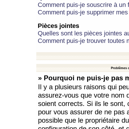
Comment puis-je souscrire à un f
Comment puis-je supprimer mes 
Pièces jointes
Quelles sont les pièces jointes a
Comment puis-je trouver toutes m
Problèmes d
» Pourquoi ne puis-je pas 
Il y a plusieurs raisons qui p
assurez-vous que votre nom d’
soient corrects. Si ils le sont
pour vous assurer de ne pas a
possible que le propriétaire du
configuration de son côté, et q