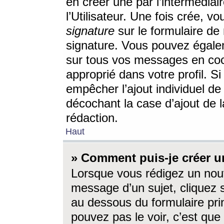
en créer une par l’intermédia
l’Utilisateur. Une fois crée, 
signature
sur le formulaire de 
signature. Vous pouvez égalem
sur tous vos messages en coc
approprié dans votre profil. S
empêcher l’ajout individuel d
décochant la case d’ajout de l
rédaction.
Haut
» Comment puis-je créer 
Lorsque vous rédigez un nouv
message d’un sujet, cliquez s
au dessous du formulaire prin
pouvez pas le voir, c’est qu