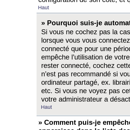
Haut
» Pourquoi suis-je autom
Si vous ne cochez pas la ca
lorsque vous vous connectez
connecté que pour une périod
empêche l’utilisation de votr
rester connecté, cochez cett
n’est pas recommandé si vou
ordinateur partagé, ex. librai
etc. Si vous ne voyez pas cet
votre administrateur a désacti
Haut
» Comment puis-je empêche