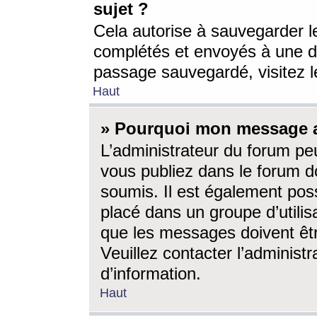
sujet ?
Cela autorise à sauvegarder l
complétés et envoyés à une d
passage sauvegardé, visitez le
Haut
» Pourquoi mon message a-
L’administrateur du forum p
vous publiez dans le forum do
soumis. Il est également poss
placé dans un groupe d’utilis
que les messages doivent êtr
Veuillez contacter l’administ
d’information.
Haut