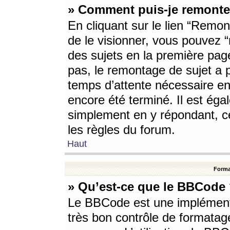
» Comment puis-je remonte
En cliquant sur le lien “Remont
de le visionner, vous pouvez “r
des sujets en la première pag
pas, le remontage de sujet a p
temps d’attente nécessaire en
encore été terminé. Il est éga
simplement en y répondant, c
les règles du forum.
Haut
Forma
» Qu’est-ce que le BBCode
Le BBCode est une implémenta
très bon contrôle de formatage