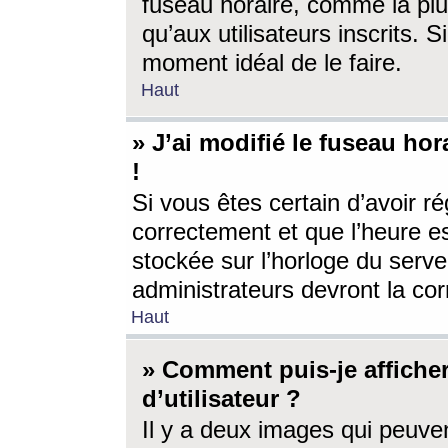
fuseau horaire, comme la plu
qu’aux utilisateurs inscrits. S
moment idéal de le faire.
Haut
» J’ai modifié le fuseau hor
!
Si vous êtes certain d’avoir ré
correctement et que l’heure es
stockée sur l’horloge du serveu
administrateurs devront la corr
Haut
» Comment puis-je affich
d’utilisateur ?
Il y a deux images qui peuve