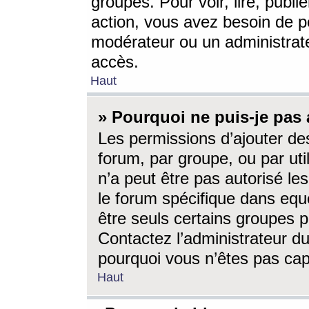
groupes. Pour voir, lire, publi
action, vous avez besoin de p
modérateur ou un administrat
accès.
Haut
» Pourquoi ne puis-je pas 
Les permissions d’ajouter de
forum, par groupe, ou par uti
n’a peut être pas autorisé le
le forum spécifique dans eque
être seuls certains groupes p
Contactez l’administrateur du
pourquoi vous n’êtes pas capa
Haut