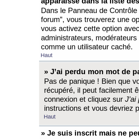
apparaisse dans la liste des
Dans le Panneau de Contrôle d
forum”, vous trouverez une o
vous activez cette option ave
administrateurs, modérateur
comme un utilisateur caché.
Haut
» J’ai perdu mon mot de p
Pas de panique ! Bien que v
récupéré, il peut facilement êt
connexion et cliquez sur
J’a
instructions et vous devriez
Haut
» Je suis inscrit mais ne p