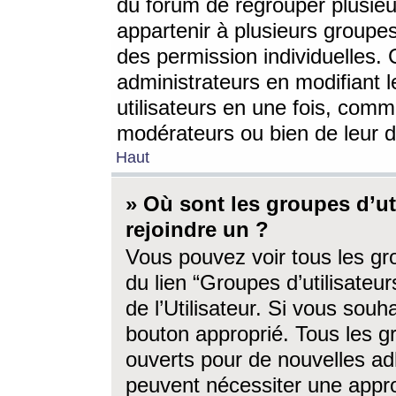
du forum de regrouper plusieur
appartenir à plusieurs groupe
des permission individuelles. 
administrateurs en modifiant 
utilisateurs en une fois, com
modérateurs ou bien de leur d
Haut
» Où sont les groupes d’ut
rejoindre un ?
Vous pouvez voir tous les gro
du lien “Groupes d’utilisate
de l’Utilisateur. Si vous souh
bouton approprié. Tous les gr
ouverts pour de nouvelles ad
peuvent nécessiter une approb