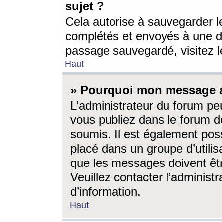
sujet ?
Cela autorise à sauvegarder l
complétés et envoyés à une d
passage sauvegardé, visitez le
Haut
» Pourquoi mon message a-
L’administrateur du forum p
vous publiez dans le forum do
soumis. Il est également poss
placé dans un groupe d’utilis
que les messages doivent êtr
Veuillez contacter l’administ
d’information.
Haut