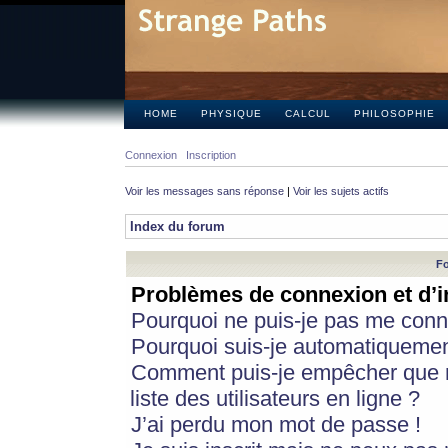
HOME
PHYSIQUE
CALCUL
PHILOSOPHIE
Connexion
Inscription
Voir les messages sans réponse
|
Voir les sujets actifs
Index du forum
Fo
Problèmes de connexion et d’i
Pourquoi ne puis-je pas me conn
Pourquoi suis-je automatiqueme
Comment puis-je empêcher que m
liste des utilisateurs en ligne ?
J’ai perdu mon mot de passe !