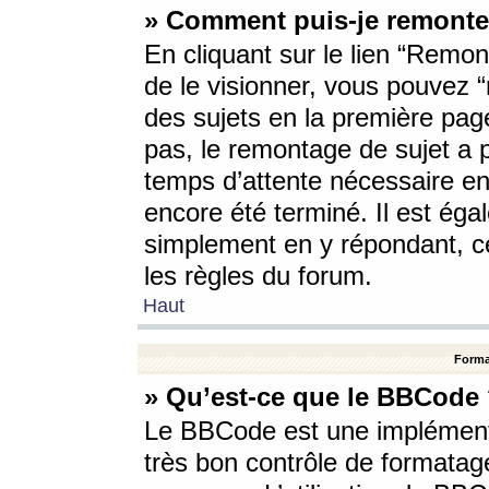
» Comment puis-je remonte
En cliquant sur le lien “Remont
de le visionner, vous pouvez “r
des sujets en la première pag
pas, le remontage de sujet a p
temps d’attente nécessaire en
encore été terminé. Il est éga
simplement en y répondant, c
les règles du forum.
Haut
Forma
» Qu’est-ce que le BBCode
Le BBCode est une implémenta
très bon contrôle de formatage