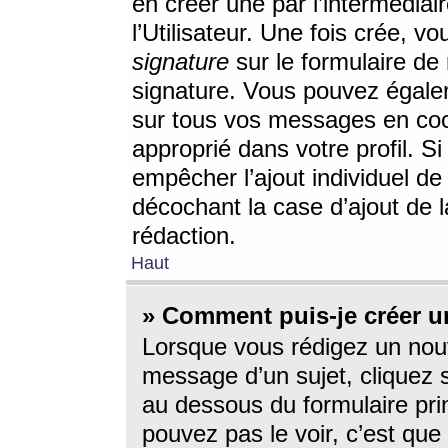
en créer une par l’intermédia
l’Utilisateur. Une fois crée, 
signature
sur le formulaire de 
signature. Vous pouvez égalem
sur tous vos messages en coc
approprié dans votre profil. S
empêcher l’ajout individuel d
décochant la case d’ajout de l
rédaction.
Haut
» Comment puis-je créer 
Lorsque vous rédigez un nouv
message d’un sujet, cliquez s
au dessous du formulaire prin
pouvez pas le voir, c’est qu