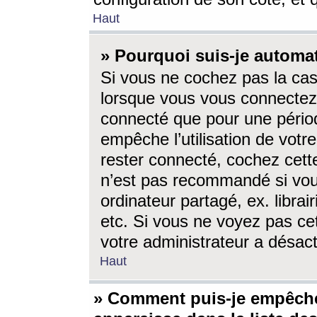
Haut
» Pourquoi suis-je autom
Si vous ne cochez pas la ca
lorsque vous vous connectez
connecté que pour une périod
empêche l’utilisation de votr
rester connecté, cochez cett
n’est pas recommandé si vou
ordinateur partagé, ex. librai
etc. Si vous ne voyez pas cet
votre administrateur a désacti
Haut
» Comment puis-je empêche