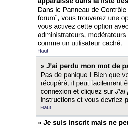
apparaisse dans la liste des
Dans le Panneau de Contrôle d
forum”, vous trouverez une o
vous activez cette option ave
administrateurs, modérateur
comme un utilisateur caché.
Haut
» J’ai perdu mon mot de p
Pas de panique ! Bien que v
récupéré, il peut facilement êt
connexion et cliquez sur
J’a
instructions et vous devriez
Haut
» Je suis inscrit mais ne p