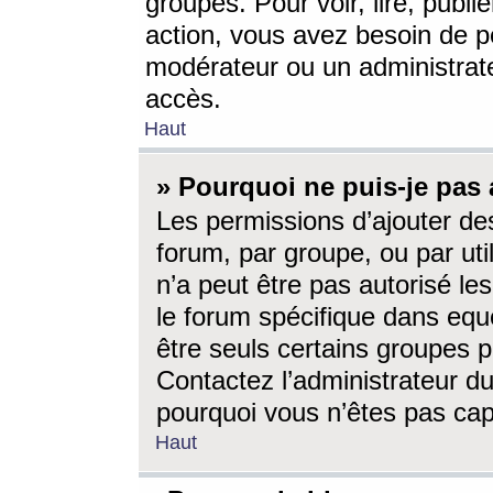
groupes. Pour voir, lire, publi
action, vous avez besoin de p
modérateur ou un administrat
accès.
Haut
» Pourquoi ne puis-je pas 
Les permissions d’ajouter de
forum, par groupe, ou par uti
n’a peut être pas autorisé le
le forum spécifique dans eque
être seuls certains groupes p
Contactez l’administrateur du
pourquoi vous n’êtes pas capa
Haut