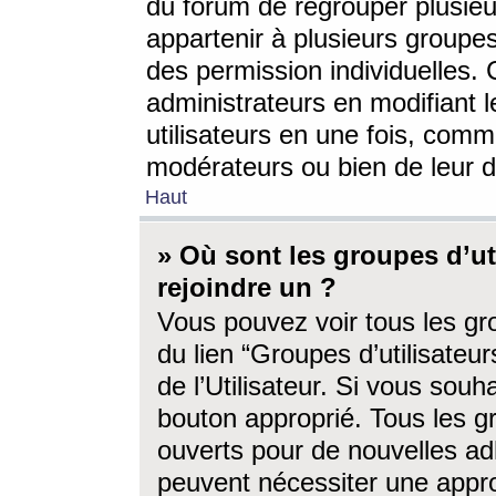
du forum de regrouper plusieur
appartenir à plusieurs groupe
des permission individuelles. 
administrateurs en modifiant 
utilisateurs en une fois, com
modérateurs ou bien de leur d
Haut
» Où sont les groupes d’ut
rejoindre un ?
Vous pouvez voir tous les gro
du lien “Groupes d’utilisate
de l’Utilisateur. Si vous souh
bouton approprié. Tous les gr
ouverts pour de nouvelles ad
peuvent nécessiter une approb