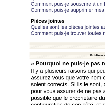
Comment puis-je souscrire à un f
Comment puis-je supprimer mes 
Pièces jointes
Quelles sont les pièces jointes a
Comment puis-je trouver toutes m
Problèmes d
» Pourquoi ne puis-je pas 
Il y a plusieurs raisons qui p
assurez-vous que votre nom d’
soient corrects. Si ils le sont
pour vous assurer de ne pas a
possible que le propriétaire du
configuration de son côté, et q