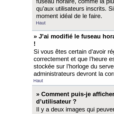
fuseau horaire, comme la plu
qu’aux utilisateurs inscrits. S
moment idéal de le faire.
Haut
» J’ai modifié le fuseau hor
!
Si vous êtes certain d’avoir ré
correctement et que l’heure es
stockée sur l’horloge du serveu
administrateurs devront la corr
Haut
» Comment puis-je affich
d’utilisateur ?
Il y a deux images qui peuve