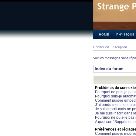
HOME
PHYSIQUE
Connexion
Inscription
Voir les messages sans rép
Index du forum
Problèmes de connexion 
Pourquoi ne puis-je pas
Pourquoi suis-je automa
Comment puis-je empêcher
J’ai perdu mon mot de pa
Je suis inscrit mais ne 
Je me suis inscrit dans 
Pourquoi ne puis-je pas 
A quoi sert “Supprimer t
Préférences et réglages 
Comment puis-je modifie