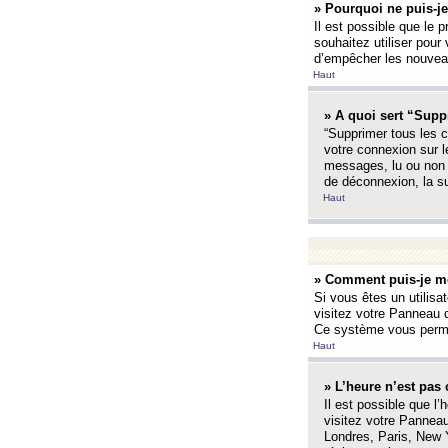
» Pourquoi ne puis-je
Il est possible que le p
souhaitez utiliser pour 
d’empêcher les nouveaux
Haut
» A quoi sert “Supp
“Supprimer tous les c
votre connexion sur l
messages, lu ou non l
de déconnexion, la s
Haut
» Comment puis-je mo
Si vous êtes un utilisa
visitez votre Panneau d
Ce système vous permet
Haut
» L’heure n’est pas 
Il est possible que l’
visitez votre Panneau
Londres, Paris, New Y