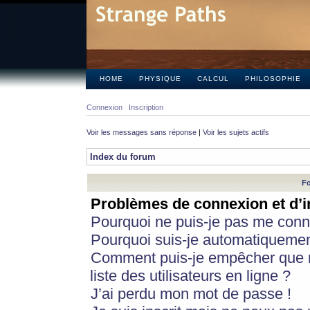
HOME
PHYSIQUE
CALCUL
PHILOSOPHIE
Connexion
Inscription
Voir les messages sans réponse
|
Voir les sujets actifs
Index du forum
Fo
Problèmes de connexion et d’i
Pourquoi ne puis-je pas me conn
Pourquoi suis-je automatiqueme
Comment puis-je empêcher que m
liste des utilisateurs en ligne ?
J’ai perdu mon mot de passe !