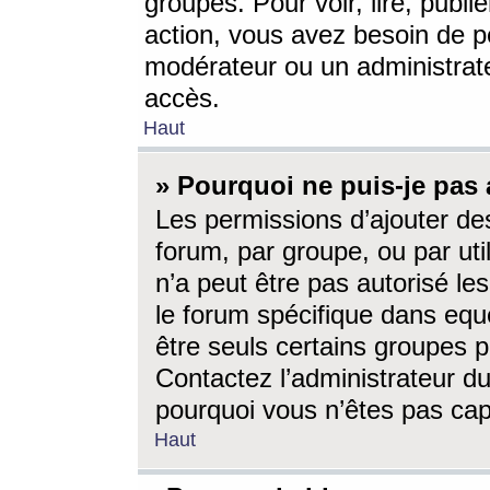
groupes. Pour voir, lire, publi
action, vous avez besoin de p
modérateur ou un administrat
accès.
Haut
» Pourquoi ne puis-je pas 
Les permissions d’ajouter de
forum, par groupe, ou par uti
n’a peut être pas autorisé le
le forum spécifique dans eque
être seuls certains groupes p
Contactez l’administrateur du
pourquoi vous n’êtes pas capa
Haut