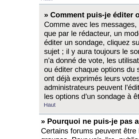
» Comment puis-je éditer
Comme avec les messages, l
que par le rédacteur, un mod
éditer un sondage, cliquez s
sujet ; il y aura toujours le 
n’a donné de vote, les utili
ou éditer chaque options du
ont déjà exprimés leurs vote
administrateurs peuvent l’éd
les options d’un sondage à ê
Haut
» Pourquoi ne puis-je pas 
Certains forums peuvent être l