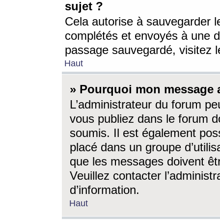
sujet ?
Cela autorise à sauvegarder l
complétés et envoyés à une d
passage sauvegardé, visitez le
Haut
» Pourquoi mon message a-
L’administrateur du forum p
vous publiez dans le forum do
soumis. Il est également poss
placé dans un groupe d’utilis
que les messages doivent êtr
Veuillez contacter l’administ
d’information.
Haut