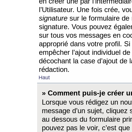
en créer une par l’intermédia
l’Utilisateur. Une fois crée, 
signature
sur le formulaire de 
signature. Vous pouvez égalem
sur tous vos messages en coc
approprié dans votre profil. S
empêcher l’ajout individuel d
décochant la case d’ajout de l
rédaction.
Haut
» Comment puis-je créer 
Lorsque vous rédigez un nouv
message d’un sujet, cliquez s
au dessous du formulaire prin
pouvez pas le voir, c’est qu