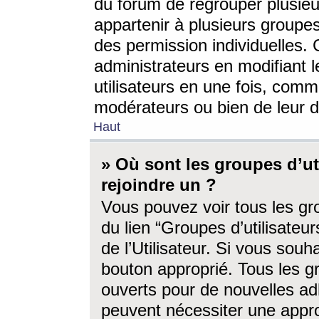
du forum de regrouper plusieur
appartenir à plusieurs groupe
des permission individuelles. 
administrateurs en modifiant 
utilisateurs en une fois, com
modérateurs ou bien de leur d
Haut
» Où sont les groupes d’ut
rejoindre un ?
Vous pouvez voir tous les gro
du lien “Groupes d’utilisate
de l’Utilisateur. Si vous souh
bouton approprié. Tous les gr
ouverts pour de nouvelles ad
peuvent nécessiter une approb