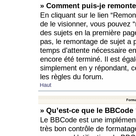
» Comment puis-je remonte
En cliquant sur le lien “Remont
de le visionner, vous pouvez “r
des sujets en la première pag
pas, le remontage de sujet a p
temps d’attente nécessaire en
encore été terminé. Il est éga
simplement en y répondant, c
les règles du forum.
Haut
Forma
» Qu’est-ce que le BBCode
Le BBCode est une implémenta
très bon contrôle de formatage