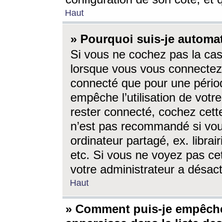
Haut
» Pourquoi suis-je autom
Si vous ne cochez pas la ca
lorsque vous vous connectez
connecté que pour une périod
empêche l’utilisation de votr
rester connecté, cochez cett
n’est pas recommandé si vou
ordinateur partagé, ex. librai
etc. Si vous ne voyez pas cet
votre administrateur a désacti
Haut
» Comment puis-je empêche