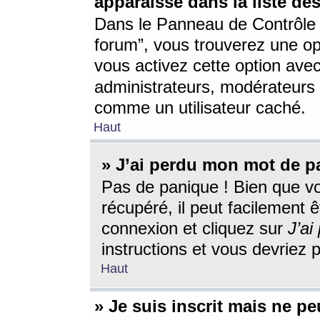
apparaisse dans la liste des
Dans le Panneau de Contrôle d
forum”, vous trouverez une o
vous activez cette option ave
administrateurs, modérateur
comme un utilisateur caché.
Haut
» J’ai perdu mon mot de p
Pas de panique ! Bien que v
récupéré, il peut facilement êt
connexion et cliquez sur
J’a
instructions et vous devriez
Haut
» Je suis inscrit mais ne p