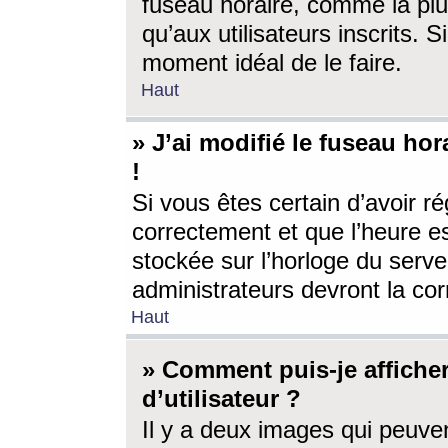
fuseau horaire, comme la plu
qu’aux utilisateurs inscrits. S
moment idéal de le faire.
Haut
» J’ai modifié le fuseau hor
!
Si vous êtes certain d’avoir ré
correctement et que l’heure es
stockée sur l’horloge du serveu
administrateurs devront la corr
Haut
» Comment puis-je affich
d’utilisateur ?
Il y a deux images qui peuve