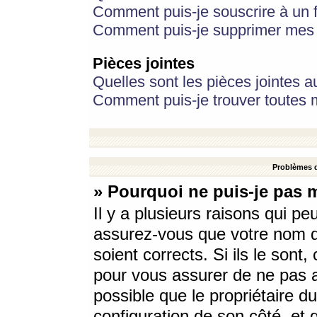
Comment puis-je souscrire à un f
Comment puis-je supprimer mes 
Pièces jointes
Quelles sont les pièces jointes a
Comment puis-je trouver toutes m
Problèmes d
» Pourquoi ne puis-je pas 
Il y a plusieurs raisons qui p
assurez-vous que votre nom d’
soient corrects. Si ils le sont
pour vous assurer de ne pas a
possible que le propriétaire du
configuration de son côté, et q