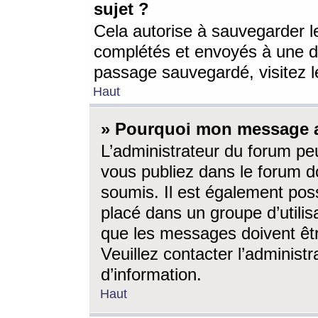
sujet ?
Cela autorise à sauvegarder l
complétés et envoyés à une d
passage sauvegardé, visitez le
Haut
» Pourquoi mon message a-
L’administrateur du forum p
vous publiez dans le forum do
soumis. Il est également poss
placé dans un groupe d’utilis
que les messages doivent êtr
Veuillez contacter l’administ
d’information.
Haut