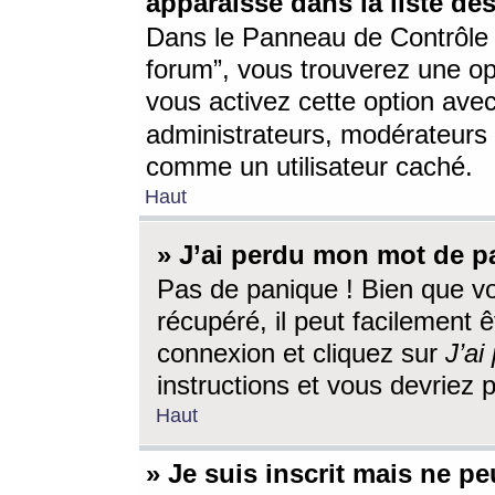
apparaisse dans la liste des
Dans le Panneau de Contrôle d
forum”, vous trouverez une o
vous activez cette option ave
administrateurs, modérateur
comme un utilisateur caché.
Haut
» J’ai perdu mon mot de p
Pas de panique ! Bien que v
récupéré, il peut facilement êt
connexion et cliquez sur
J’a
instructions et vous devriez
Haut
» Je suis inscrit mais ne p