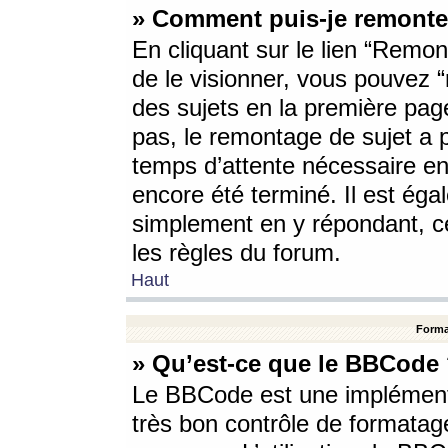
» Comment puis-je remonte
En cliquant sur le lien “Remont
de le visionner, vous pouvez “r
des sujets en la première pag
pas, le remontage de sujet a p
temps d’attente nécessaire en
encore été terminé. Il est éga
simplement en y répondant, c
les règles du forum.
Haut
Forma
» Qu’est-ce que le BBCode
Le BBCode est une implémenta
très bon contrôle de formatage