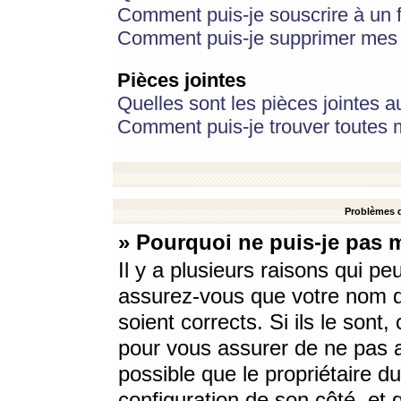
Comment puis-je souscrire à un f
Comment puis-je supprimer mes 
Pièces jointes
Quelles sont les pièces jointes a
Comment puis-je trouver toutes m
Problèmes d
» Pourquoi ne puis-je pas 
Il y a plusieurs raisons qui p
assurez-vous que votre nom d’
soient corrects. Si ils le sont
pour vous assurer de ne pas a
possible que le propriétaire du
configuration de son côté, et q