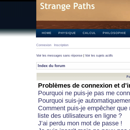
HOME
PHYSIQUE
CALCUL
PHILOSOPHIE
Connexion
Inscription
Voir les messages sans réponse
|
Voir les sujets actifs
Index du forum
Fo
Problèmes de connexion et d’i
Pourquoi ne puis-je pas me conn
Pourquoi suis-je automatiqueme
Comment puis-je empêcher que m
liste des utilisateurs en ligne ?
J’ai perdu mon mot de passe !