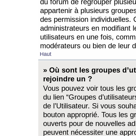
du forum de regrouper plusieur
appartenir à plusieurs groupe
des permission individuelles. 
administrateurs en modifiant 
utilisateurs en une fois, com
modérateurs ou bien de leur d
Haut
» Où sont les groupes d’ut
rejoindre un ?
Vous pouvez voir tous les gro
du lien “Groupes d’utilisate
de l’Utilisateur. Si vous souh
bouton approprié. Tous les gr
ouverts pour de nouvelles ad
peuvent nécessiter une approb