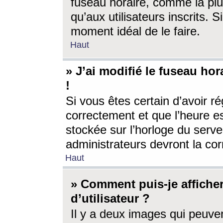
fuseau horaire, comme la plu
qu’aux utilisateurs inscrits. S
moment idéal de le faire.
Haut
» J’ai modifié le fuseau hor
!
Si vous êtes certain d’avoir ré
correctement et que l’heure es
stockée sur l’horloge du serveu
administrateurs devront la corr
Haut
» Comment puis-je affich
d’utilisateur ?
Il y a deux images qui peuve