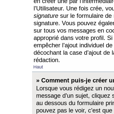
en créer une par l’intermédia
l’Utilisateur. Une fois crée, 
signature
sur le formulaire de 
signature. Vous pouvez égalem
sur tous vos messages en coc
approprié dans votre profil. S
empêcher l’ajout individuel d
décochant la case d’ajout de l
rédaction.
Haut
» Comment puis-je créer 
Lorsque vous rédigez un nouv
message d’un sujet, cliquez s
au dessous du formulaire prin
pouvez pas le voir, c’est qu