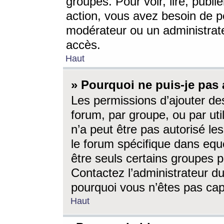
groupes. Pour voir, lire, publi
action, vous avez besoin de p
modérateur ou un administrat
accès.
Haut
» Pourquoi ne puis-je pas 
Les permissions d’ajouter de
forum, par groupe, ou par uti
n’a peut être pas autorisé le
le forum spécifique dans eque
être seuls certains groupes p
Contactez l’administrateur du
pourquoi vous n’êtes pas capa
Haut