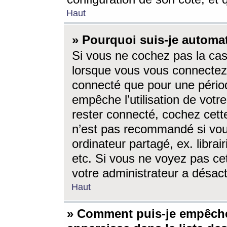
Haut
» Pourquoi suis-je autom
Si vous ne cochez pas la ca
lorsque vous vous connectez
connecté que pour une périod
empêche l’utilisation de votr
rester connecté, cochez cett
n’est pas recommandé si vou
ordinateur partagé, ex. librai
etc. Si vous ne voyez pas cet
votre administrateur a désacti
Haut
» Comment puis-je empêche