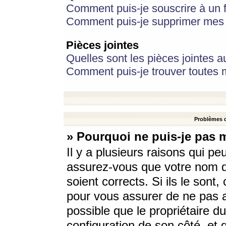
Comment puis-je souscrire à un f
Comment puis-je supprimer mes 
Pièces jointes
Quelles sont les pièces jointes a
Comment puis-je trouver toutes m
Problèmes d
» Pourquoi ne puis-je pas 
Il y a plusieurs raisons qui p
assurez-vous que votre nom d’
soient corrects. Si ils le sont
pour vous assurer de ne pas a
possible que le propriétaire du
configuration de son côté, et q