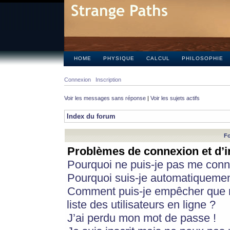
HOME
PHYSIQUE
CALCUL
PHILOSOPHIE
Connexion
Inscription
Voir les messages sans réponse
|
Voir les sujets actifs
Index du forum
Fo
Problèmes de connexion et d’i
Pourquoi ne puis-je pas me conn
Pourquoi suis-je automatiqueme
Comment puis-je empêcher que m
liste des utilisateurs en ligne ?
J’ai perdu mon mot de passe !