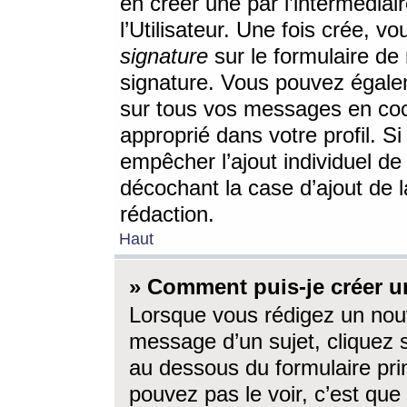
en créer une par l’intermédia
l’Utilisateur. Une fois crée, 
signature
sur le formulaire de 
signature. Vous pouvez égalem
sur tous vos messages en coc
approprié dans votre profil. S
empêcher l’ajout individuel d
décochant la case d’ajout de l
rédaction.
Haut
» Comment puis-je créer 
Lorsque vous rédigez un nouv
message d’un sujet, cliquez s
au dessous du formulaire prin
pouvez pas le voir, c’est qu