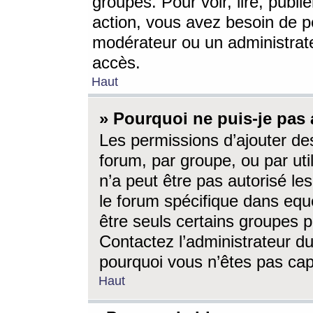
groupes. Pour voir, lire, publi
action, vous avez besoin de p
modérateur ou un administrat
accès.
Haut
» Pourquoi ne puis-je pas 
Les permissions d’ajouter de
forum, par groupe, ou par uti
n’a peut être pas autorisé le
le forum spécifique dans eque
être seuls certains groupes p
Contactez l’administrateur du
pourquoi vous n’êtes pas capa
Haut