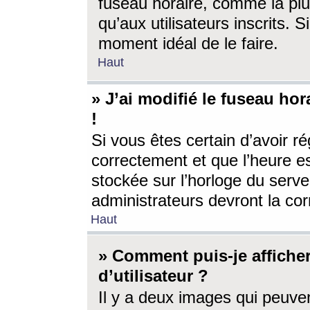
fuseau horaire, comme la plu
qu’aux utilisateurs inscrits. S
moment idéal de le faire.
Haut
» J’ai modifié le fuseau hor
!
Si vous êtes certain d’avoir ré
correctement et que l’heure es
stockée sur l’horloge du serveu
administrateurs devront la corr
Haut
» Comment puis-je affich
d’utilisateur ?
Il y a deux images qui peuve