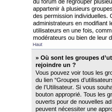
du forum de regrouper plusieur
appartenir à plusieurs groupe
des permission individuelles. 
administrateurs en modifiant 
utilisateurs en une fois, com
modérateurs ou bien de leur d
Haut
» Où sont les groupes d’ut
rejoindre un ?
Vous pouvez voir tous les gro
du lien “Groupes d’utilisate
de l’Utilisateur. Si vous souh
bouton approprié. Tous les gr
ouverts pour de nouvelles ad
peuvent nécessiter une approb