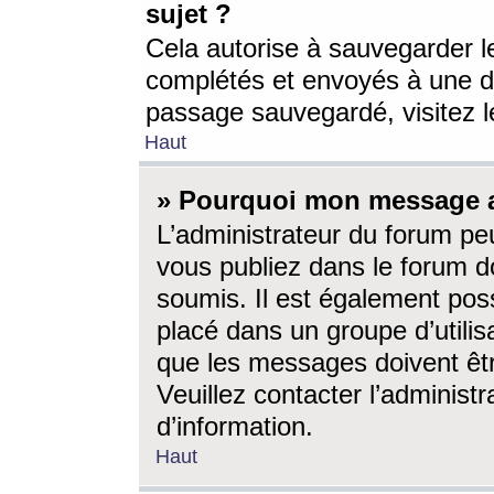
sujet ?
Cela autorise à sauvegarder l
complétés et envoyés à une d
passage sauvegardé, visitez le
Haut
» Pourquoi mon message a-
L’administrateur du forum p
vous publiez dans le forum do
soumis. Il est également poss
placé dans un groupe d’utilis
que les messages doivent êtr
Veuillez contacter l’administ
d’information.
Haut