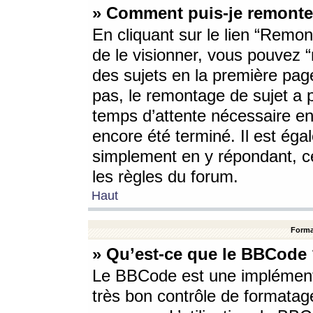
» Comment puis-je remonte
En cliquant sur le lien “Remont
de le visionner, vous pouvez “r
des sujets en la première pag
pas, le remontage de sujet a p
temps d’attente nécessaire en
encore été terminé. Il est éga
simplement en y répondant, c
les règles du forum.
Haut
Forma
» Qu’est-ce que le BBCode
Le BBCode est une implémenta
très bon contrôle de formatage