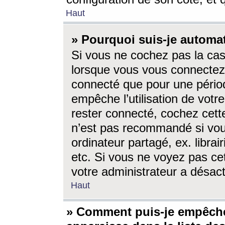
Haut
» Pourquoi suis-je autom
Si vous ne cochez pas la ca
lorsque vous vous connectez
connecté que pour une périod
empêche l’utilisation de votr
rester connecté, cochez cett
n’est pas recommandé si vou
ordinateur partagé, ex. librai
etc. Si vous ne voyez pas cet
votre administrateur a désacti
Haut
» Comment puis-je empêche