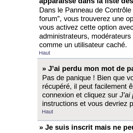
apparaisse dans la liste des
Dans le Panneau de Contrôle d
forum”, vous trouverez une o
vous activez cette option ave
administrateurs, modérateur
comme un utilisateur caché.
Haut
» J’ai perdu mon mot de p
Pas de panique ! Bien que v
récupéré, il peut facilement êt
connexion et cliquez sur
J’a
instructions et vous devriez
Haut
» Je suis inscrit mais ne p