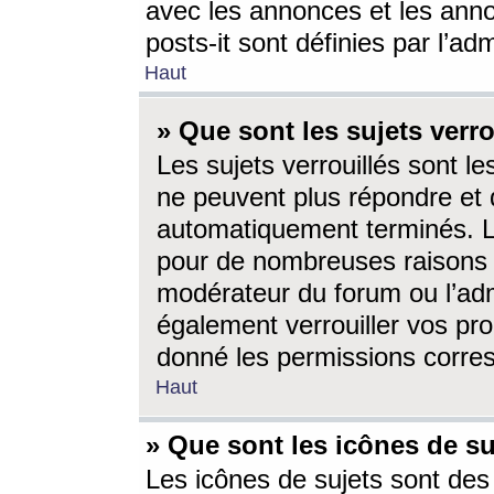
avec les annonces et les anno
posts-it sont définies par l’ad
Haut
» Que sont les sujets verro
Les sujets verrouillés sont le
ne peuvent plus répondre et 
automatiquement terminés. Le
pour de nombreuses raisons e
modérateur du forum ou l’ad
également verrouiller vos pro
donné les permissions corre
Haut
» Que sont les icônes de su
Les icônes de sujets sont des