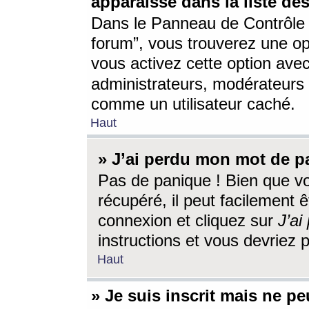
apparaisse dans la liste des
Dans le Panneau de Contrôle d
forum”, vous trouverez une o
vous activez cette option ave
administrateurs, modérateur
comme un utilisateur caché.
Haut
» J’ai perdu mon mot de p
Pas de panique ! Bien que v
récupéré, il peut facilement êt
connexion et cliquez sur
J’a
instructions et vous devriez
Haut
» Je suis inscrit mais ne p