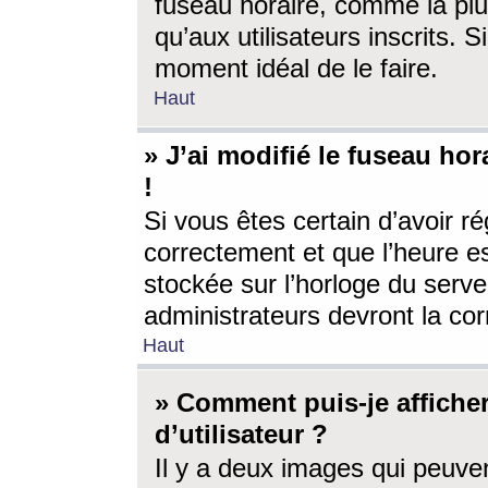
fuseau horaire, comme la plu
qu’aux utilisateurs inscrits. S
moment idéal de le faire.
Haut
» J’ai modifié le fuseau hor
!
Si vous êtes certain d’avoir ré
correctement et que l’heure es
stockée sur l’horloge du serveu
administrateurs devront la corr
Haut
» Comment puis-je affich
d’utilisateur ?
Il y a deux images qui peuve