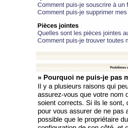
Comment puis-je souscrire à un f
Comment puis-je supprimer mes 
Pièces jointes
Quelles sont les pièces jointes a
Comment puis-je trouver toutes m
Problèmes d
» Pourquoi ne puis-je pas 
Il y a plusieurs raisons qui p
assurez-vous que votre nom d’
soient corrects. Si ils le sont
pour vous assurer de ne pas a
possible que le propriétaire du
configuration de son côté, et q