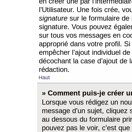
en créer une par l’intermédia
l’Utilisateur. Une fois crée, 
signature
sur le formulaire de 
signature. Vous pouvez égalem
sur tous vos messages en coc
approprié dans votre profil. S
empêcher l’ajout individuel d
décochant la case d’ajout de l
rédaction.
Haut
» Comment puis-je créer 
Lorsque vous rédigez un nouv
message d’un sujet, cliquez s
au dessous du formulaire prin
pouvez pas le voir, c’est qu