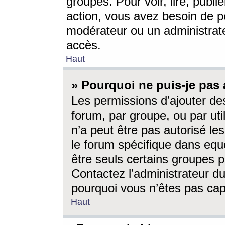
groupes. Pour voir, lire, publi
action, vous avez besoin de p
modérateur ou un administrat
accès.
Haut
» Pourquoi ne puis-je pas 
Les permissions d’ajouter de
forum, par groupe, ou par uti
n’a peut être pas autorisé le
le forum spécifique dans eque
être seuls certains groupes p
Contactez l’administrateur du
pourquoi vous n’êtes pas capa
Haut