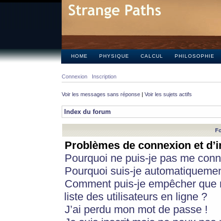
HOME
PHYSIQUE
CALCUL
PHILOSOPHIE
Connexion
Inscription
Voir les messages sans réponse
|
Voir les sujets actifs
Index du forum
Fo
Problèmes de connexion et d’i
Pourquoi ne puis-je pas me conn
Pourquoi suis-je automatiqueme
Comment puis-je empêcher que m
liste des utilisateurs en ligne ?
J’ai perdu mon mot de passe !