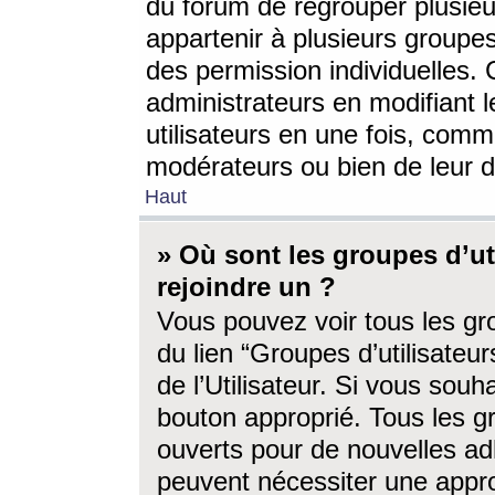
du forum de regrouper plusieur
appartenir à plusieurs groupe
des permission individuelles. 
administrateurs en modifiant 
utilisateurs en une fois, com
modérateurs ou bien de leur d
Haut
» Où sont les groupes d’ut
rejoindre un ?
Vous pouvez voir tous les gro
du lien “Groupes d’utilisate
de l’Utilisateur. Si vous souh
bouton approprié. Tous les gr
ouverts pour de nouvelles ad
peuvent nécessiter une approb