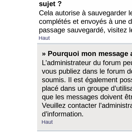
sujet ?
Cela autorise à sauvegarder l
complétés et envoyés à une d
passage sauvegardé, visitez le
Haut
» Pourquoi mon message a-
L’administrateur du forum p
vous publiez dans le forum do
soumis. Il est également poss
placé dans un groupe d’utilis
que les messages doivent êtr
Veuillez contacter l’administ
d’information.
Haut