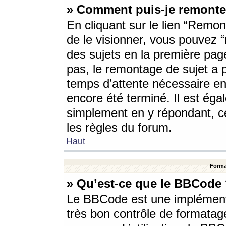
» Comment puis-je remonte
En cliquant sur le lien “Remont
de le visionner, vous pouvez “r
des sujets en la première pag
pas, le remontage de sujet a p
temps d’attente nécessaire en
encore été terminé. Il est éga
simplement en y répondant, c
les règles du forum.
Haut
Forma
» Qu’est-ce que le BBCode
Le BBCode est une implémenta
très bon contrôle de formatage