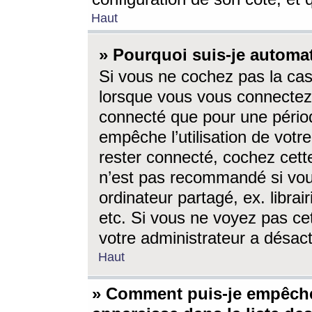
Haut
» Pourquoi suis-je autom
Si vous ne cochez pas la ca
lorsque vous vous connectez
connecté que pour une périod
empêche l’utilisation de votr
rester connecté, cochez cett
n’est pas recommandé si vou
ordinateur partagé, ex. librai
etc. Si vous ne voyez pas cet
votre administrateur a désacti
Haut
» Comment puis-je empêche