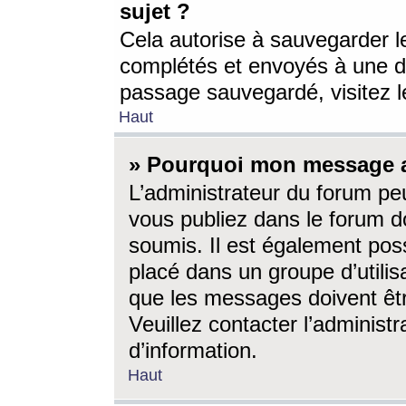
sujet ?
Cela autorise à sauvegarder l
complétés et envoyés à une d
passage sauvegardé, visitez le
Haut
» Pourquoi mon message a-
L’administrateur du forum p
vous publiez dans le forum do
soumis. Il est également poss
placé dans un groupe d’utilis
que les messages doivent êtr
Veuillez contacter l’administ
d’information.
Haut