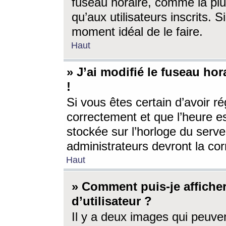
fuseau horaire, comme la plu
qu’aux utilisateurs inscrits. S
moment idéal de le faire.
Haut
» J’ai modifié le fuseau hor
!
Si vous êtes certain d’avoir ré
correctement et que l’heure es
stockée sur l’horloge du serveu
administrateurs devront la corr
Haut
» Comment puis-je affich
d’utilisateur ?
Il y a deux images qui peuve