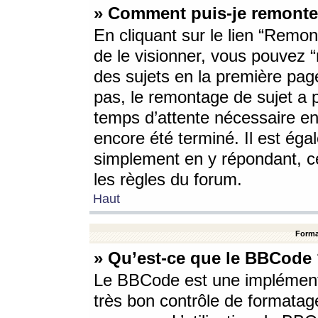
» Comment puis-je remonte
En cliquant sur le lien “Remont
de le visionner, vous pouvez “r
des sujets en la première pag
pas, le remontage de sujet a p
temps d’attente nécessaire en
encore été terminé. Il est éga
simplement en y répondant, c
les règles du forum.
Haut
Forma
» Qu’est-ce que le BBCode
Le BBCode est une implémenta
très bon contrôle de formatage