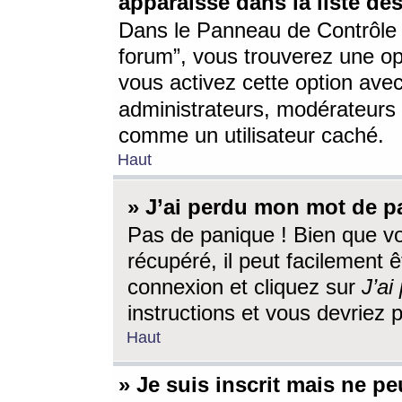
apparaisse dans la liste des
Dans le Panneau de Contrôle d
forum”, vous trouverez une o
vous activez cette option ave
administrateurs, modérateur
comme un utilisateur caché.
Haut
» J’ai perdu mon mot de p
Pas de panique ! Bien que v
récupéré, il peut facilement êt
connexion et cliquez sur
J’a
instructions et vous devriez
Haut
» Je suis inscrit mais ne p