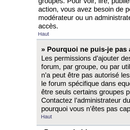
groupes. Pour voir, lire, publi
action, vous avez besoin de p
modérateur ou un administrat
accès.
Haut
» Pourquoi ne puis-je pas 
Les permissions d’ajouter de
forum, par groupe, ou par uti
n’a peut être pas autorisé le
le forum spécifique dans eque
être seuls certains groupes p
Contactez l’administrateur du
pourquoi vous n’êtes pas capa
Haut