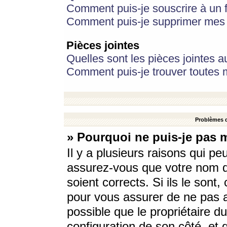
Comment puis-je souscrire à un f
Comment puis-je supprimer mes 
Pièces jointes
Quelles sont les pièces jointes a
Comment puis-je trouver toutes m
Problèmes d
» Pourquoi ne puis-je pas 
Il y a plusieurs raisons qui p
assurez-vous que votre nom d’
soient corrects. Si ils le sont
pour vous assurer de ne pas a
possible que le propriétaire du
configuration de son côté, et q