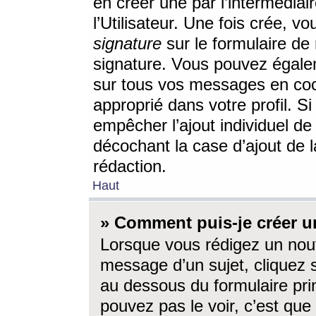
en créer une par l’intermédia
l’Utilisateur. Une fois crée, 
signature
sur le formulaire de 
signature. Vous pouvez égalem
sur tous vos messages en coc
approprié dans votre profil. S
empêcher l’ajout individuel d
décochant la case d’ajout de l
rédaction.
Haut
» Comment puis-je créer 
Lorsque vous rédigez un nouv
message d’un sujet, cliquez s
au dessous du formulaire prin
pouvez pas le voir, c’est qu