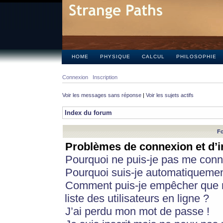
HOME
PHYSIQUE
CALCUL
PHILOSOPHIE
Connexion
Inscription
Voir les messages sans réponse
|
Voir les sujets actifs
Index du forum
Fo
Problèmes de connexion et d’i
Pourquoi ne puis-je pas me conn
Pourquoi suis-je automatiqueme
Comment puis-je empêcher que m
liste des utilisateurs en ligne ?
J’ai perdu mon mot de passe !