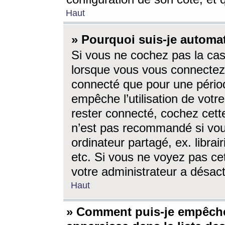
Haut
» Pourquoi suis-je autom
Si vous ne cochez pas la ca
lorsque vous vous connectez
connecté que pour une périod
empêche l’utilisation de votr
rester connecté, cochez cett
n’est pas recommandé si vou
ordinateur partagé, ex. librai
etc. Si vous ne voyez pas cet
votre administrateur a désacti
Haut
» Comment puis-je empêche