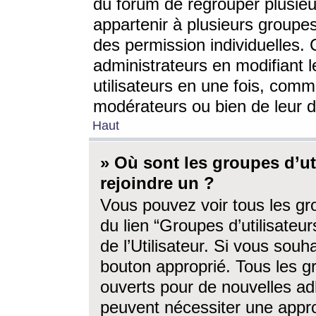
du forum de regrouper plusieur
appartenir à plusieurs groupe
des permission individuelles. 
administrateurs en modifiant 
utilisateurs en une fois, com
modérateurs ou bien de leur d
Haut
» Où sont les groupes d’ut
rejoindre un ?
Vous pouvez voir tous les gro
du lien “Groupes d’utilisate
de l’Utilisateur. Si vous souh
bouton approprié. Tous les gr
ouverts pour de nouvelles ad
peuvent nécessiter une approb