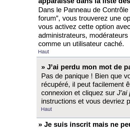
apparaisse dans la liste des
Dans le Panneau de Contrôle d
forum”, vous trouverez une o
vous activez cette option ave
administrateurs, modérateur
comme un utilisateur caché.
Haut
» J’ai perdu mon mot de p
Pas de panique ! Bien que v
récupéré, il peut facilement êt
connexion et cliquez sur
J’a
instructions et vous devriez
Haut
» Je suis inscrit mais ne p