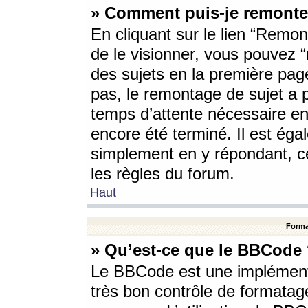
» Comment puis-je remonte
En cliquant sur le lien “Remont
de le visionner, vous pouvez “r
des sujets en la première pag
pas, le remontage de sujet a p
temps d’attente nécessaire en
encore été terminé. Il est éga
simplement en y répondant, c
les règles du forum.
Haut
Forma
» Qu’est-ce que le BBCode
Le BBCode est une implémenta
très bon contrôle de formatage