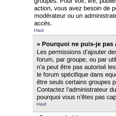
groupes. Pour voir, lire, publi
action, vous avez besoin de p
modérateur ou un administrat
accès.
Haut
» Pourquoi ne puis-je pas 
Les permissions d’ajouter de
forum, par groupe, ou par uti
n’a peut être pas autorisé le
le forum spécifique dans eque
être seuls certains groupes p
Contactez l’administrateur du
pourquoi vous n’êtes pas capa
Haut