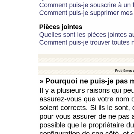
Comment puis-je souscrire à un f
Comment puis-je supprimer mes 
Pièces jointes
Quelles sont les pièces jointes a
Comment puis-je trouver toutes m
Problèmes d
» Pourquoi ne puis-je pas 
Il y a plusieurs raisons qui p
assurez-vous que votre nom d’
soient corrects. Si ils le sont
pour vous assurer de ne pas a
possible que le propriétaire du
configuration de son côté, et q