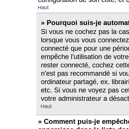
Haut
» Pourquoi suis-je autom
Si vous ne cochez pas la ca
lorsque vous vous connectez
connecté que pour une périod
empêche l’utilisation de votr
rester connecté, cochez cett
n’est pas recommandé si vou
ordinateur partagé, ex. librai
etc. Si vous ne voyez pas cet
votre administrateur a désacti
Haut
» Comment puis-je empêche