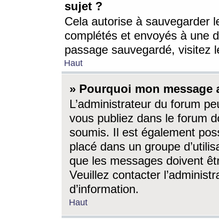
sujet ?
Cela autorise à sauvegarder l
complétés et envoyés à une d
passage sauvegardé, visitez le
Haut
» Pourquoi mon message a-
L’administrateur du forum p
vous publiez dans le forum do
soumis. Il est également poss
placé dans un groupe d’utilis
que les messages doivent êtr
Veuillez contacter l’administ
d’information.
Haut