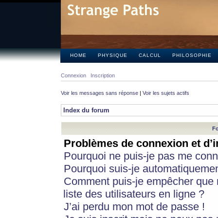
HOME
PHYSIQUE
CALCUL
PHILOSOPHIE
Connexion
Inscription
Voir les messages sans réponse
|
Voir les sujets actifs
Index du forum
Fo
Problèmes de connexion et d’i
Pourquoi ne puis-je pas me conn
Pourquoi suis-je automatiqueme
Comment puis-je empêcher que m
liste des utilisateurs en ligne ?
J’ai perdu mon mot de passe !