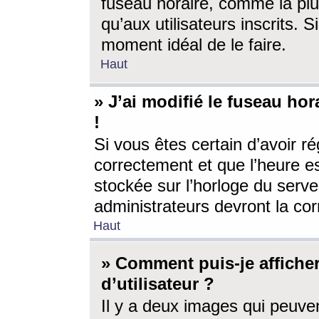
fuseau horaire, comme la plu
qu’aux utilisateurs inscrits. S
moment idéal de le faire.
Haut
» J’ai modifié le fuseau hor
!
Si vous êtes certain d’avoir ré
correctement et que l’heure es
stockée sur l’horloge du serveu
administrateurs devront la corr
Haut
» Comment puis-je affich
d’utilisateur ?
Il y a deux images qui peuve