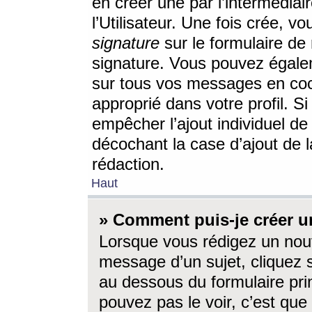
en créer une par l’intermédia
l’Utilisateur. Une fois crée, 
signature
sur le formulaire de 
signature. Vous pouvez égalem
sur tous vos messages en coc
approprié dans votre profil. S
empêcher l’ajout individuel d
décochant la case d’ajout de l
rédaction.
Haut
» Comment puis-je créer 
Lorsque vous rédigez un nouv
message d’un sujet, cliquez s
au dessous du formulaire prin
pouvez pas le voir, c’est qu