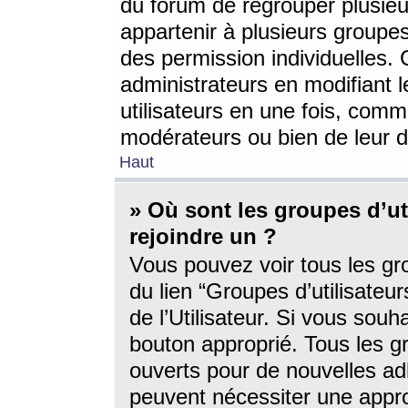
du forum de regrouper plusieur
appartenir à plusieurs groupe
des permission individuelles. 
administrateurs en modifiant 
utilisateurs en une fois, com
modérateurs ou bien de leur d
Haut
» Où sont les groupes d’ut
rejoindre un ?
Vous pouvez voir tous les gro
du lien “Groupes d’utilisate
de l’Utilisateur. Si vous souh
bouton approprié. Tous les gr
ouverts pour de nouvelles ad
peuvent nécessiter une approb