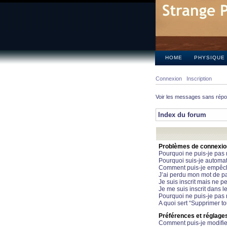
HOME
PHYSIQUE
Connexion
Inscription
Voir les messages sans rép
Index du forum
Problèmes de connexion 
Pourquoi ne puis-je pas
Pourquoi suis-je automa
Comment puis-je empêcher
J’ai perdu mon mot de pa
Je suis inscrit mais ne 
Je me suis inscrit dans 
Pourquoi ne puis-je pas 
A quoi sert “Supprimer t
Préférences et réglages 
Comment puis-je modifie