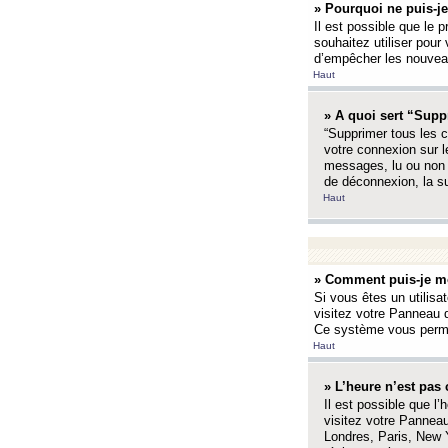
» Pourquoi ne puis-je
Il est possible que le p
souhaitez utiliser pour 
d’empêcher les nouveaux
Haut
» A quoi sert “Supp
“Supprimer tous les c
votre connexion sur l
messages, lu ou non l
de déconnexion, la s
Haut
» Comment puis-je mo
Si vous êtes un utilisa
visitez votre Panneau d
Ce système vous permet
Haut
» L’heure n’est pas 
Il est possible que l’
visitez votre Panneau
Londres, Paris, New Y