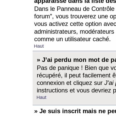
apparaisse dans la liste des
Dans le Panneau de Contrôle d
forum”, vous trouverez une o
vous activez cette option ave
administrateurs, modérateur
comme un utilisateur caché.
Haut
» J’ai perdu mon mot de p
Pas de panique ! Bien que v
récupéré, il peut facilement êt
connexion et cliquez sur
J’a
instructions et vous devriez
Haut
» Je suis inscrit mais ne p