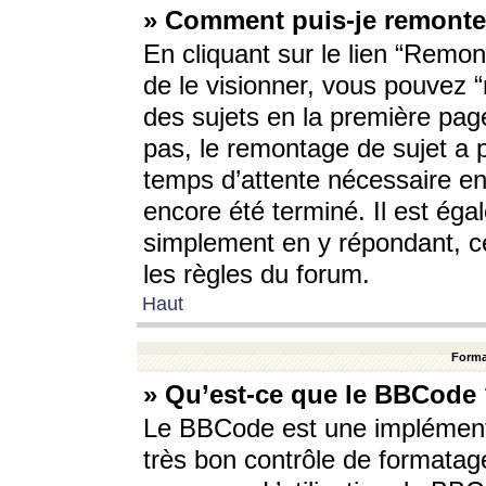
» Comment puis-je remonte
En cliquant sur le lien “Remont
de le visionner, vous pouvez “r
des sujets en la première pag
pas, le remontage de sujet a p
temps d’attente nécessaire en
encore été terminé. Il est éga
simplement en y répondant, c
les règles du forum.
Haut
Forma
» Qu’est-ce que le BBCode
Le BBCode est une implémenta
très bon contrôle de formatage