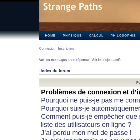
HOME
PHYSIQUE
CALCUL
PHILOSOPHIE
Connexion
Inscription
Voir les messages sans réponse
|
Voir les sujets actifs
Index du forum
Fo
Problèmes de connexion et d’i
Pourquoi ne puis-je pas me conn
Pourquoi suis-je automatiqueme
Comment puis-je empêcher que m
liste des utilisateurs en ligne ?
J’ai perdu mon mot de passe !