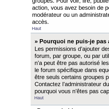
groupes. Pour voir, lire, publi
action, vous avez besoin de p
modérateur ou un administrat
accès.
Haut
» Pourquoi ne puis-je pas 
Les permissions d’ajouter de
forum, par groupe, ou par uti
n’a peut être pas autorisé le
le forum spécifique dans eque
être seuls certains groupes p
Contactez l’administrateur du
pourquoi vous n’êtes pas capa
Haut