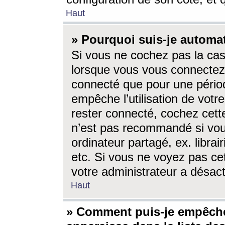
Haut
» Pourquoi suis-je autom
Si vous ne cochez pas la ca
lorsque vous vous connectez
connecté que pour une périod
empêche l’utilisation de votr
rester connecté, cochez cett
n’est pas recommandé si vou
ordinateur partagé, ex. librai
etc. Si vous ne voyez pas cet
votre administrateur a désacti
Haut
» Comment puis-je empêche