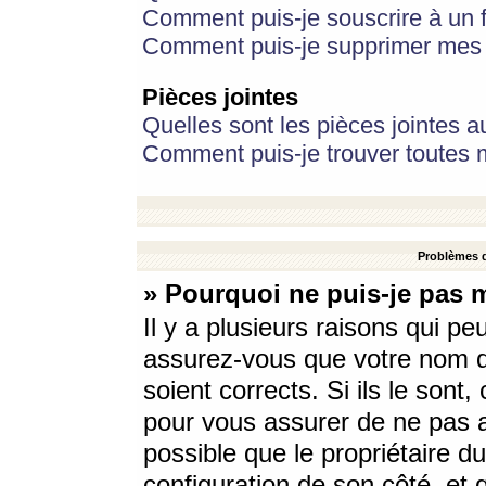
Comment puis-je souscrire à un f
Comment puis-je supprimer mes 
Pièces jointes
Quelles sont les pièces jointes a
Comment puis-je trouver toutes m
Problèmes d
» Pourquoi ne puis-je pas 
Il y a plusieurs raisons qui p
assurez-vous que votre nom d’
soient corrects. Si ils le sont
pour vous assurer de ne pas a
possible que le propriétaire du
configuration de son côté, et q