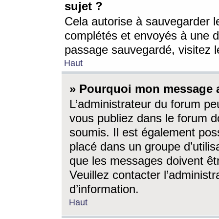
sujet ?
Cela autorise à sauvegarder l
complétés et envoyés à une d
passage sauvegardé, visitez le
Haut
» Pourquoi mon message a-
L’administrateur du forum p
vous publiez dans le forum do
soumis. Il est également poss
placé dans un groupe d’utilis
que les messages doivent êtr
Veuillez contacter l’administ
d’information.
Haut