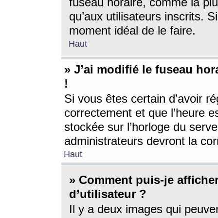
fuseau horaire, comme la plu
qu’aux utilisateurs inscrits. S
moment idéal de le faire.
Haut
» J’ai modifié le fuseau hor
!
Si vous êtes certain d’avoir ré
correctement et que l’heure es
stockée sur l’horloge du serveu
administrateurs devront la corr
Haut
» Comment puis-je affich
d’utilisateur ?
Il y a deux images qui peuve