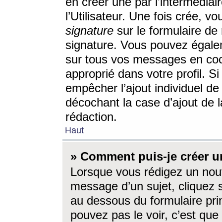
en créer une par l’intermédia
l’Utilisateur. Une fois crée, 
signature
sur le formulaire de 
signature. Vous pouvez égalem
sur tous vos messages en coc
approprié dans votre profil. S
empêcher l’ajout individuel d
décochant la case d’ajout de l
rédaction.
Haut
» Comment puis-je créer 
Lorsque vous rédigez un nouv
message d’un sujet, cliquez s
au dessous du formulaire prin
pouvez pas le voir, c’est qu