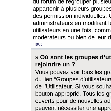
du forum de regrouper plusieur
appartenir à plusieurs groupe
des permission individuelles. 
administrateurs en modifiant 
utilisateurs en une fois, com
modérateurs ou bien de leur d
Haut
» Où sont les groupes d’ut
rejoindre un ?
Vous pouvez voir tous les gro
du lien “Groupes d’utilisate
de l’Utilisateur. Si vous souh
bouton approprié. Tous les gr
ouverts pour de nouvelles ad
peuvent nécessiter une approb