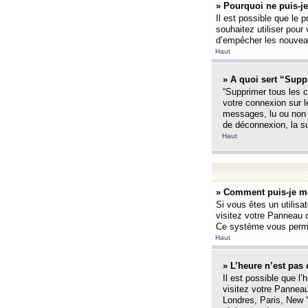
» Pourquoi ne puis-je
Il est possible que le p
souhaitez utiliser pour 
d’empêcher les nouveaux
Haut
» A quoi sert “Supp
“Supprimer tous les c
votre connexion sur l
messages, lu ou non l
de déconnexion, la s
Haut
» Comment puis-je mo
Si vous êtes un utilisa
visitez votre Panneau d
Ce système vous permet
Haut
» L’heure n’est pas 
Il est possible que l’
visitez votre Panneau
Londres, Paris, New Y