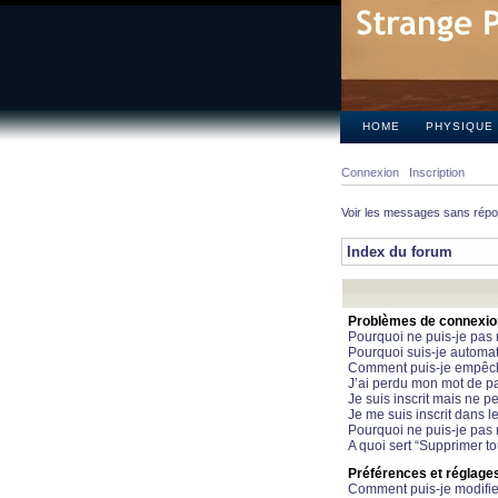
HOME
PHYSIQUE
Connexion
Inscription
Voir les messages sans rép
Index du forum
Problèmes de connexion 
Pourquoi ne puis-je pas
Pourquoi suis-je automa
Comment puis-je empêcher
J’ai perdu mon mot de pa
Je suis inscrit mais ne 
Je me suis inscrit dans 
Pourquoi ne puis-je pas 
A quoi sert “Supprimer t
Préférences et réglages 
Comment puis-je modifie