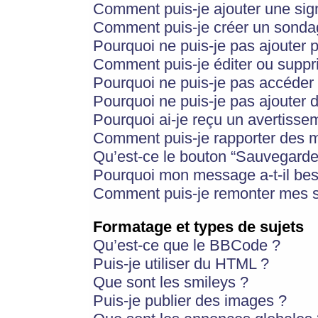
Comment puis-je ajouter une si
Comment puis-je créer un sonda
Pourquoi ne puis-je pas ajouter 
Comment puis-je éditer ou supp
Pourquoi ne puis-je pas accéder
Pourquoi ne puis-je pas ajouter d
Pourquoi ai-je reçu un avertisse
Comment puis-je rapporter des 
Qu’est-ce le bouton “Sauvegarder”
Pourquoi mon message a-t-il bes
Comment puis-je remonter mes s
Formatage et types de sujets
Qu’est-ce que le BBCode ?
Puis-je utiliser du HTML ?
Que sont les smileys ?
Puis-je publier des images ?