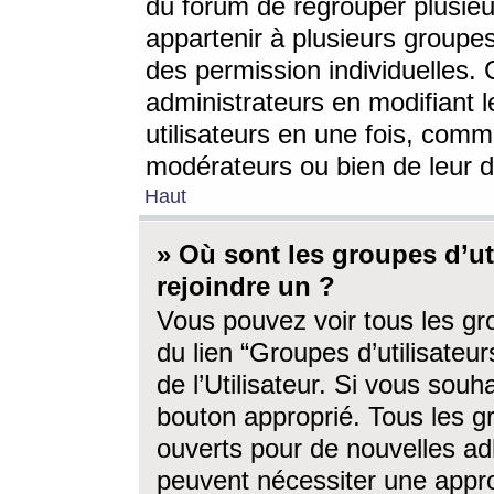
du forum de regrouper plusieur
appartenir à plusieurs groupe
des permission individuelles. 
administrateurs en modifiant 
utilisateurs en une fois, com
modérateurs ou bien de leur d
Haut
» Où sont les groupes d’ut
rejoindre un ?
Vous pouvez voir tous les gro
du lien “Groupes d’utilisate
de l’Utilisateur. Si vous souh
bouton approprié. Tous les gr
ouverts pour de nouvelles ad
peuvent nécessiter une approb