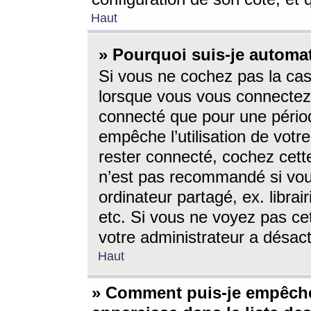
Haut
» Pourquoi suis-je autom
Si vous ne cochez pas la ca
lorsque vous vous connectez
connecté que pour une périod
empêche l’utilisation de votr
rester connecté, cochez cett
n’est pas recommandé si vou
ordinateur partagé, ex. librai
etc. Si vous ne voyez pas cet
votre administrateur a désacti
Haut
» Comment puis-je empêche