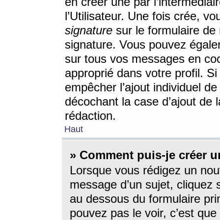
en créer une par l’intermédia
l’Utilisateur. Une fois crée, 
signature
sur le formulaire de 
signature. Vous pouvez égalem
sur tous vos messages en coc
approprié dans votre profil. S
empêcher l’ajout individuel d
décochant la case d’ajout de l
rédaction.
Haut
» Comment puis-je créer 
Lorsque vous rédigez un nouv
message d’un sujet, cliquez s
au dessous du formulaire prin
pouvez pas le voir, c’est qu