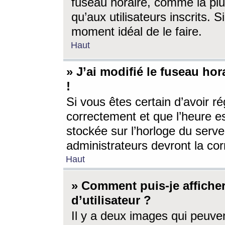
fuseau horaire, comme la plu
qu’aux utilisateurs inscrits. S
moment idéal de le faire.
Haut
» J’ai modifié le fuseau hor
!
Si vous êtes certain d’avoir ré
correctement et que l’heure es
stockée sur l’horloge du serveu
administrateurs devront la corr
Haut
» Comment puis-je affich
d’utilisateur ?
Il y a deux images qui peuve