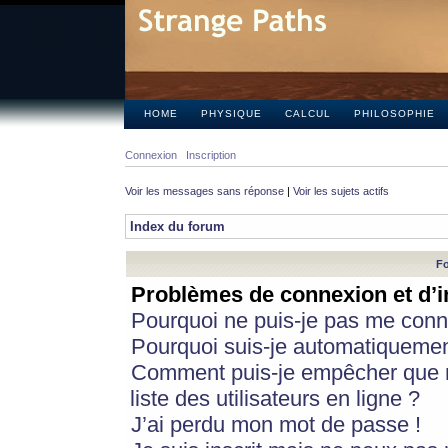
HOME
PHYSIQUE
CALCUL
PHILOSOPHIE
Connexion
Inscription
Voir les messages sans réponse
|
Voir les sujets actifs
Index du forum
Fo
Problèmes de connexion et d’i
Pourquoi ne puis-je pas me conn
Pourquoi suis-je automatiqueme
Comment puis-je empêcher que m
liste des utilisateurs en ligne ?
J’ai perdu mon mot de passe !