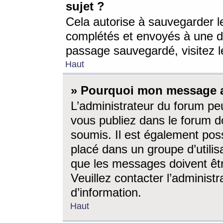
sujet ?
Cela autorise à sauvegarder l
complétés et envoyés à une d
passage sauvegardé, visitez le
Haut
» Pourquoi mon message a-
L’administrateur du forum p
vous publiez dans le forum do
soumis. Il est également poss
placé dans un groupe d’utilis
que les messages doivent êtr
Veuillez contacter l’administ
d’information.
Haut