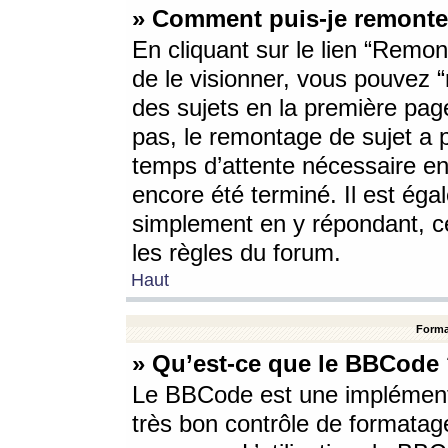
» Comment puis-je remonte
En cliquant sur le lien “Remont
de le visionner, vous pouvez “r
des sujets en la première pag
pas, le remontage de sujet a p
temps d’attente nécessaire en
encore été terminé. Il est éga
simplement en y répondant, c
les règles du forum.
Haut
Forma
» Qu’est-ce que le BBCode
Le BBCode est une implémenta
très bon contrôle de formatage