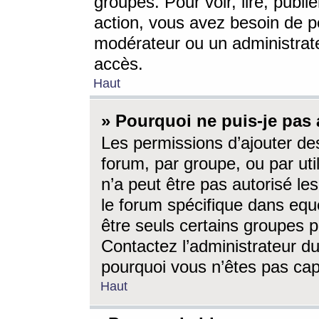
groupes. Pour voir, lire, publi
action, vous avez besoin de p
modérateur ou un administrat
accès.
Haut
» Pourquoi ne puis-je pas 
Les permissions d’ajouter de
forum, par groupe, ou par uti
n’a peut être pas autorisé le
le forum spécifique dans eque
être seuls certains groupes p
Contactez l’administrateur du
pourquoi vous n’êtes pas capa
Haut