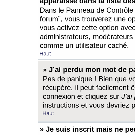
apparaisse dans la liste des
Dans le Panneau de Contrôle d
forum”, vous trouverez une o
vous activez cette option ave
administrateurs, modérateur
comme un utilisateur caché.
Haut
» J’ai perdu mon mot de p
Pas de panique ! Bien que v
récupéré, il peut facilement êt
connexion et cliquez sur
J’a
instructions et vous devriez
Haut
» Je suis inscrit mais ne p