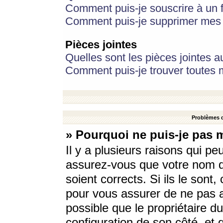
Comment puis-je souscrire à un f
Comment puis-je supprimer mes 
Pièces jointes
Quelles sont les pièces jointes a
Comment puis-je trouver toutes m
Problèmes d
» Pourquoi ne puis-je pas 
Il y a plusieurs raisons qui p
assurez-vous que votre nom d’
soient corrects. Si ils le sont
pour vous assurer de ne pas a
possible que le propriétaire du
configuration de son côté, et q