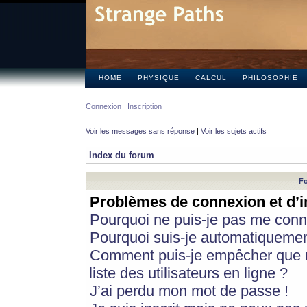
HOME
PHYSIQUE
CALCUL
PHILOSOPHIE
Connexion
Inscription
Voir les messages sans réponse
|
Voir les sujets actifs
Index du forum
Fo
Problèmes de connexion et d’i
Pourquoi ne puis-je pas me conn
Pourquoi suis-je automatiqueme
Comment puis-je empêcher que m
liste des utilisateurs en ligne ?
J’ai perdu mon mot de passe !