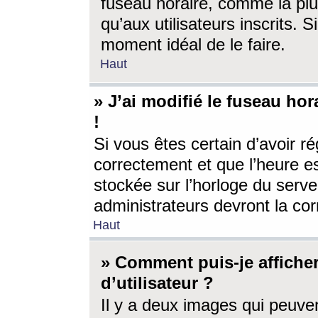
fuseau horaire, comme la plu
qu’aux utilisateurs inscrits. S
moment idéal de le faire.
Haut
» J’ai modifié le fuseau hor
!
Si vous êtes certain d’avoir ré
correctement et que l’heure es
stockée sur l’horloge du serveu
administrateurs devront la corr
Haut
» Comment puis-je affich
d’utilisateur ?
Il y a deux images qui peuve