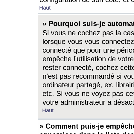
Haut
» Pourquoi suis-je autom
Si vous ne cochez pas la ca
lorsque vous vous connectez
connecté que pour une périod
empêche l’utilisation de votr
rester connecté, cochez cett
n’est pas recommandé si vou
ordinateur partagé, ex. librai
etc. Si vous ne voyez pas cet
votre administrateur a désacti
Haut
» Comment puis-je empêche