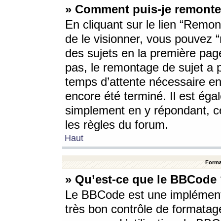
» Comment puis-je remonte
En cliquant sur le lien “Remont
de le visionner, vous pouvez “r
des sujets en la première pag
pas, le remontage de sujet a p
temps d’attente nécessaire en
encore été terminé. Il est éga
simplement en y répondant, c
les règles du forum.
Haut
Forma
» Qu’est-ce que le BBCode
Le BBCode est une implémenta
très bon contrôle de formatage