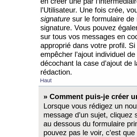
en créer une par l’intermédia
l’Utilisateur. Une fois crée, 
signature
sur le formulaire de 
signature. Vous pouvez égalem
sur tous vos messages en coc
approprié dans votre profil. S
empêcher l’ajout individuel d
décochant la case d’ajout de l
rédaction.
Haut
» Comment puis-je créer 
Lorsque vous rédigez un nouv
message d’un sujet, cliquez s
au dessous du formulaire prin
pouvez pas le voir, c’est qu