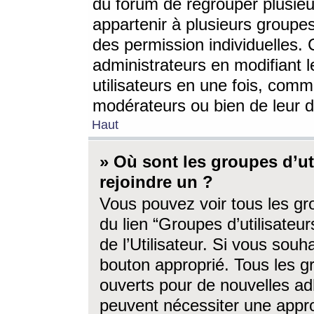
du forum de regrouper plusieur
appartenir à plusieurs groupe
des permission individuelles. 
administrateurs en modifiant 
utilisateurs en une fois, com
modérateurs ou bien de leur d
Haut
» Où sont les groupes d’ut
rejoindre un ?
Vous pouvez voir tous les gro
du lien “Groupes d’utilisate
de l’Utilisateur. Si vous souh
bouton approprié. Tous les gr
ouverts pour de nouvelles ad
peuvent nécessiter une approb