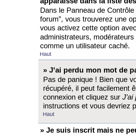
apparaisse dans la liste des
Dans le Panneau de Contrôle d
forum”, vous trouverez une o
vous activez cette option ave
administrateurs, modérateur
comme un utilisateur caché.
Haut
» J’ai perdu mon mot de p
Pas de panique ! Bien que v
récupéré, il peut facilement êt
connexion et cliquez sur
J’a
instructions et vous devriez
Haut
» Je suis inscrit mais ne p