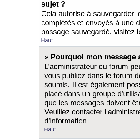
sujet ?
Cela autorise à sauvegarder l
complétés et envoyés à une d
passage sauvegardé, visitez le
Haut
» Pourquoi mon message a-
L’administrateur du forum p
vous publiez dans le forum do
soumis. Il est également poss
placé dans un groupe d’utilis
que les messages doivent êtr
Veuillez contacter l’administ
d’information.
Haut