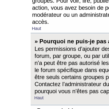
groupes. Pour voir, lire, publi
action, vous avez besoin de p
modérateur ou un administrat
accès.
Haut
» Pourquoi ne puis-je pas 
Les permissions d’ajouter de
forum, par groupe, ou par uti
n’a peut être pas autorisé le
le forum spécifique dans eque
être seuls certains groupes p
Contactez l’administrateur du
pourquoi vous n’êtes pas capa
Haut