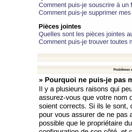
Comment puis-je souscrire à un f
Comment puis-je supprimer mes 
Pièces jointes
Quelles sont les pièces jointes a
Comment puis-je trouver toutes m
Problèmes d
» Pourquoi ne puis-je pas 
Il y a plusieurs raisons qui p
assurez-vous que votre nom d’
soient corrects. Si ils le sont
pour vous assurer de ne pas a
possible que le propriétaire du
configuration de son côté, et q