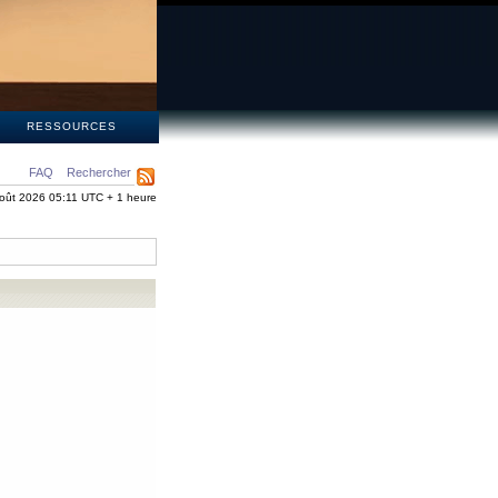
S
RESSOURCES
FAQ
Rechercher
oût 2026 05:11 UTC + 1 heure