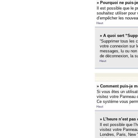
» Pourquoi ne puis-je
Il est possible que le p
souhaitez utiliser pour 
d’empêcher les nouveaux
Haut
» A quoi sert “Supp
“Supprimer tous les c
votre connexion sur l
messages, lu ou non l
de déconnexion, la s
Haut
» Comment puis-je mo
Si vous êtes un utilisa
visitez votre Panneau d
Ce système vous permet
Haut
» L’heure n’est pas 
Il est possible que l’
visitez votre Panneau
Londres, Paris, New Y