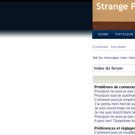
HOME
PHYSIQUE
Connexion
Inscription
Voir les messages sans rép
Index du forum
Problèmes de connexion 
Pourquoi ne puis-je pas
Pourquoi suis-je automa
Comment puis-je empêcher
J’ai perdu mon mot de pa
Je suis inscrit mais ne 
Je me suis inscrit dans 
Pourquoi ne puis-je pas 
A quoi sert “Supprimer t
Préférences et réglages 
Comment puis-je modifie