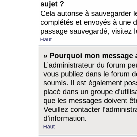
sujet ?
Cela autorise à sauvegarder l
complétés et envoyés à une d
passage sauvegardé, visitez le
Haut
» Pourquoi mon message a-
L’administrateur du forum p
vous publiez dans le forum do
soumis. Il est également poss
placé dans un groupe d’utilis
que les messages doivent êtr
Veuillez contacter l’administ
d’information.
Haut