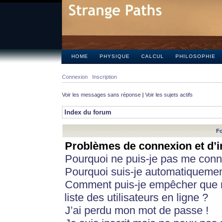
HOME
PHYSIQUE
CALCUL
PHILOSOPHIE
Connexion
Inscription
Voir les messages sans réponse
|
Voir les sujets actifs
Index du forum
Fo
Problèmes de connexion et d’i
Pourquoi ne puis-je pas me conn
Pourquoi suis-je automatiqueme
Comment puis-je empêcher que m
liste des utilisateurs en ligne ?
J’ai perdu mon mot de passe !