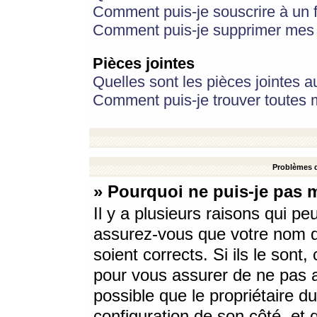
Comment puis-je souscrire à un f
Comment puis-je supprimer mes 
Pièces jointes
Quelles sont les pièces jointes a
Comment puis-je trouver toutes m
Problèmes d
» Pourquoi ne puis-je pas 
Il y a plusieurs raisons qui p
assurez-vous que votre nom d’
soient corrects. Si ils le sont
pour vous assurer de ne pas a
possible que le propriétaire du
configuration de son côté, et q