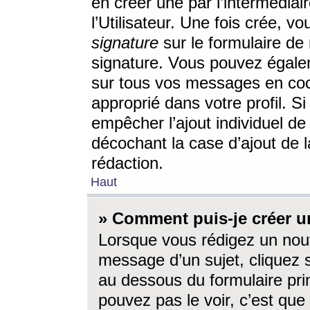
en créer une par l’intermédia
l’Utilisateur. Une fois crée, 
signature
sur le formulaire de 
signature. Vous pouvez égalem
sur tous vos messages en coc
approprié dans votre profil. S
empêcher l’ajout individuel d
décochant la case d’ajout de l
rédaction.
Haut
» Comment puis-je créer 
Lorsque vous rédigez un nouv
message d’un sujet, cliquez s
au dessous du formulaire prin
pouvez pas le voir, c’est qu