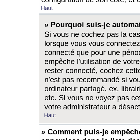
Haut
» Pourquoi suis-je autom
Si vous ne cochez pas la ca
lorsque vous vous connectez
connecté que pour une périod
empêche l’utilisation de votr
rester connecté, cochez cett
n’est pas recommandé si vou
ordinateur partagé, ex. librai
etc. Si vous ne voyez pas cet
votre administrateur a désacti
Haut
» Comment puis-je empêche