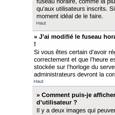
fuseau horaire, comme la plu
qu’aux utilisateurs inscrits. S
moment idéal de le faire.
Haut
» J’ai modifié le fuseau hor
!
Si vous êtes certain d’avoir ré
correctement et que l’heure es
stockée sur l’horloge du serveu
administrateurs devront la corr
Haut
» Comment puis-je affich
d’utilisateur ?
Il y a deux images qui peuve