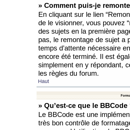
» Comment puis-je remonte
En cliquant sur le lien “Remont
de le visionner, vous pouvez “r
des sujets en la première pag
pas, le remontage de sujet a p
temps d’attente nécessaire en
encore été terminé. Il est éga
simplement en y répondant, c
les règles du forum.
Haut
Forma
» Qu’est-ce que le BBCode
Le BBCode est une implémenta
très bon contrôle de formatage