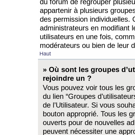
du forum de regrouper plusieur
appartenir à plusieurs groupe
des permission individuelles. 
administrateurs en modifiant 
utilisateurs en une fois, com
modérateurs ou bien de leur d
Haut
» Où sont les groupes d’ut
rejoindre un ?
Vous pouvez voir tous les gro
du lien “Groupes d’utilisate
de l’Utilisateur. Si vous souh
bouton approprié. Tous les gr
ouverts pour de nouvelles ad
peuvent nécessiter une approb