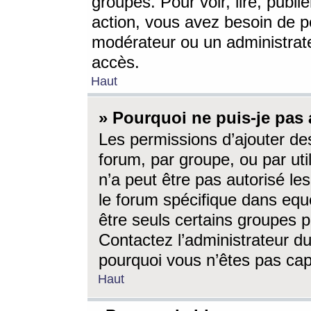
groupes. Pour voir, lire, publi
action, vous avez besoin de p
modérateur ou un administrat
accès.
Haut
» Pourquoi ne puis-je pas 
Les permissions d’ajouter de
forum, par groupe, ou par uti
n’a peut être pas autorisé le
le forum spécifique dans eque
être seuls certains groupes p
Contactez l’administrateur du
pourquoi vous n’êtes pas capa
Haut