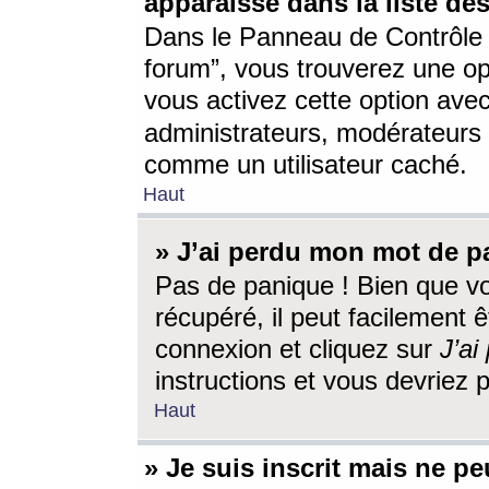
apparaisse dans la liste des
Dans le Panneau de Contrôle d
forum”, vous trouverez une o
vous activez cette option ave
administrateurs, modérateur
comme un utilisateur caché.
Haut
» J’ai perdu mon mot de p
Pas de panique ! Bien que v
récupéré, il peut facilement êt
connexion et cliquez sur
J’a
instructions et vous devriez
Haut
» Je suis inscrit mais ne p