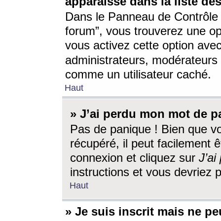
apparaisse dans la liste des
Dans le Panneau de Contrôle d
forum”, vous trouverez une o
vous activez cette option ave
administrateurs, modérateur
comme un utilisateur caché.
Haut
» J’ai perdu mon mot de p
Pas de panique ! Bien que v
récupéré, il peut facilement êt
connexion et cliquez sur
J’a
instructions et vous devriez
Haut
» Je suis inscrit mais ne p