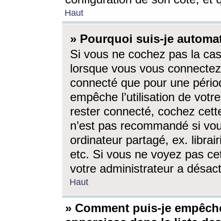
Haut
» Pourquoi suis-je autom
Si vous ne cochez pas la ca
lorsque vous vous connectez
connecté que pour une périod
empêche l’utilisation de votr
rester connecté, cochez cett
n’est pas recommandé si vou
ordinateur partagé, ex. librai
etc. Si vous ne voyez pas cet
votre administrateur a désacti
Haut
» Comment puis-je empêche