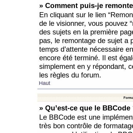
» Comment puis-je remonte
En cliquant sur le lien “Remont
de le visionner, vous pouvez “r
des sujets en la première pag
pas, le remontage de sujet a p
temps d’attente nécessaire en
encore été terminé. Il est éga
simplement en y répondant, c
les règles du forum.
Haut
Forma
» Qu’est-ce que le BBCode
Le BBCode est une implémenta
très bon contrôle de formatage