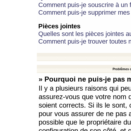
Comment puis-je souscrire à un f
Comment puis-je supprimer mes 
Pièces jointes
Quelles sont les pièces jointes a
Comment puis-je trouver toutes m
Problèmes d
» Pourquoi ne puis-je pas 
Il y a plusieurs raisons qui p
assurez-vous que votre nom d’
soient corrects. Si ils le sont
pour vous assurer de ne pas a
possible que le propriétaire du
configuration de son côté, et q