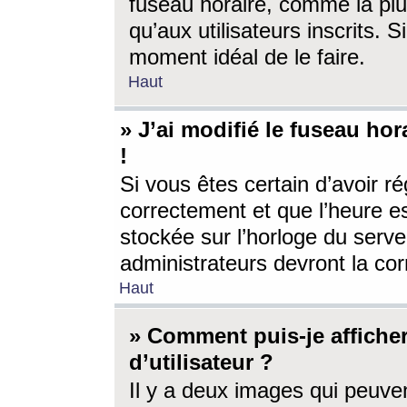
fuseau horaire, comme la plu
qu’aux utilisateurs inscrits. S
moment idéal de le faire.
Haut
» J’ai modifié le fuseau hor
!
Si vous êtes certain d’avoir ré
correctement et que l’heure es
stockée sur l’horloge du serveu
administrateurs devront la corr
Haut
» Comment puis-je affich
d’utilisateur ?
Il y a deux images qui peuve