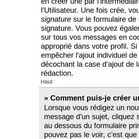
en créer une par l’intermédia
l’Utilisateur. Une fois crée, 
signature
sur le formulaire de 
signature. Vous pouvez égalem
sur tous vos messages en coc
approprié dans votre profil. S
empêcher l’ajout individuel d
décochant la case d’ajout de l
rédaction.
Haut
» Comment puis-je créer 
Lorsque vous rédigez un nouv
message d’un sujet, cliquez s
au dessous du formulaire prin
pouvez pas le voir, c’est qu