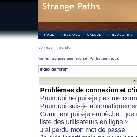
HOME
PHYSIQUE
CALCUL
PHILOSOPHIE
Connexion
Inscription
Voir les messages sans réponse
|
Voir les sujets actifs
Index du forum
Fo
Problèmes de connexion et d’i
Pourquoi ne puis-je pas me conn
Pourquoi suis-je automatiqueme
Comment puis-je empêcher que m
liste des utilisateurs en ligne ?
J’ai perdu mon mot de passe !