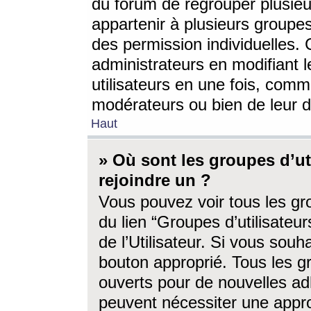
du forum de regrouper plusieur
appartenir à plusieurs groupe
des permission individuelles. 
administrateurs en modifiant 
utilisateurs en une fois, com
modérateurs ou bien de leur d
Haut
» Où sont les groupes d’ut
rejoindre un ?
Vous pouvez voir tous les gro
du lien “Groupes d’utilisate
de l’Utilisateur. Si vous souh
bouton approprié. Tous les gr
ouverts pour de nouvelles ad
peuvent nécessiter une approb