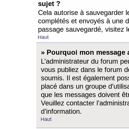
sujet ?
Cela autorise à sauvegarder l
complétés et envoyés à une d
passage sauvegardé, visitez le
Haut
» Pourquoi mon message a-
L’administrateur du forum p
vous publiez dans le forum do
soumis. Il est également poss
placé dans un groupe d’utilis
que les messages doivent êtr
Veuillez contacter l’administ
d’information.
Haut