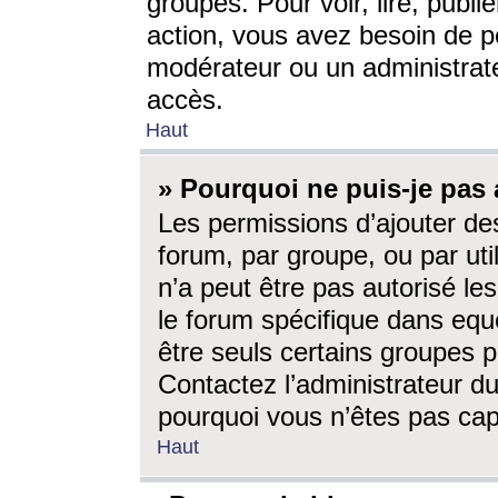
groupes. Pour voir, lire, publi
action, vous avez besoin de p
modérateur ou un administrat
accès.
Haut
» Pourquoi ne puis-je pas 
Les permissions d’ajouter de
forum, par groupe, ou par uti
n’a peut être pas autorisé le
le forum spécifique dans eque
être seuls certains groupes p
Contactez l’administrateur du
pourquoi vous n’êtes pas capa
Haut