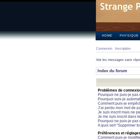
HOME
PHYSIQUE
Connexion
Inscription
Voir les messages sans rép
Index du forum
Problèmes de connexion 
Pourquoi ne puis-je pas
Pourquoi suis-je automa
Comment puis-je empêcher
J’ai perdu mon mot de pa
Je suis inscrit mais ne 
Je me suis inscrit dans 
Pourquoi ne puis-je pas 
A quoi sert “Supprimer t
Préférences et réglages 
Comment puis-je modifie