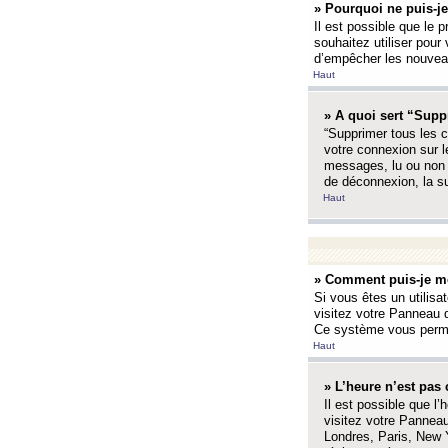
» Pourquoi ne puis-je
Il est possible que le p
souhaitez utiliser pour 
d’empêcher les nouveaux
Haut
» A quoi sert “Supp
“Supprimer tous les c
votre connexion sur l
messages, lu ou non l
de déconnexion, la s
Haut
» Comment puis-je mo
Si vous êtes un utilisa
visitez votre Panneau d
Ce système vous permet
Haut
» L’heure n’est pas 
Il est possible que l’
visitez votre Panneau
Londres, Paris, New Y