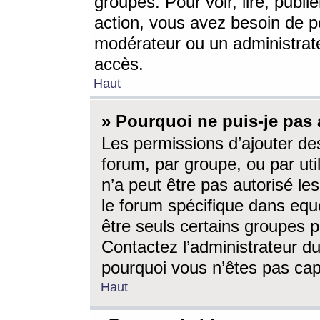
groupes. Pour voir, lire, publi
action, vous avez besoin de p
modérateur ou un administrat
accès.
Haut
» Pourquoi ne puis-je pas 
Les permissions d’ajouter de
forum, par groupe, ou par uti
n’a peut être pas autorisé le
le forum spécifique dans eque
être seuls certains groupes p
Contactez l’administrateur du
pourquoi vous n’êtes pas capa
Haut