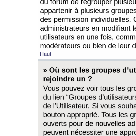
du forum de regrouper plusieur
appartenir à plusieurs groupe
des permission individuelles. 
administrateurs en modifiant 
utilisateurs en une fois, com
modérateurs ou bien de leur d
Haut
» Où sont les groupes d’ut
rejoindre un ?
Vous pouvez voir tous les gro
du lien “Groupes d’utilisate
de l’Utilisateur. Si vous souh
bouton approprié. Tous les gr
ouverts pour de nouvelles ad
peuvent nécessiter une approb