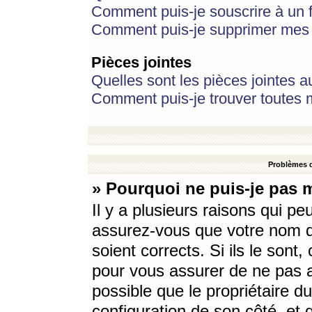
Comment puis-je souscrire à un f
Comment puis-je supprimer mes 
Pièces jointes
Quelles sont les pièces jointes a
Comment puis-je trouver toutes m
Problèmes d
» Pourquoi ne puis-je pas 
Il y a plusieurs raisons qui p
assurez-vous que votre nom d’
soient corrects. Si ils le sont
pour vous assurer de ne pas a
possible que le propriétaire du
configuration de son côté, et q