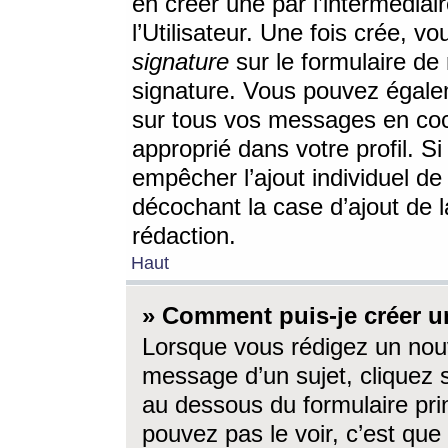
en créer une par l’intermédia
l’Utilisateur. Une fois crée, 
signature
sur le formulaire de 
signature. Vous pouvez égalem
sur tous vos messages en coc
approprié dans votre profil. S
empêcher l’ajout individuel d
décochant la case d’ajout de l
rédaction.
Haut
» Comment puis-je créer 
Lorsque vous rédigez un nouv
message d’un sujet, cliquez s
au dessous du formulaire prin
pouvez pas le voir, c’est qu