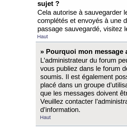
sujet ?
Cela autorise à sauvegarder l
complétés et envoyés à une d
passage sauvegardé, visitez le
Haut
» Pourquoi mon message a-
L’administrateur du forum p
vous publiez dans le forum do
soumis. Il est également poss
placé dans un groupe d’utilis
que les messages doivent êtr
Veuillez contacter l’administ
d’information.
Haut