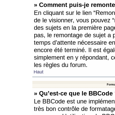
» Comment puis-je remonte
En cliquant sur le lien “Remont
de le visionner, vous pouvez “r
des sujets en la première pag
pas, le remontage de sujet a p
temps d’attente nécessaire en
encore été terminé. Il est éga
simplement en y répondant, c
les règles du forum.
Haut
Forma
» Qu’est-ce que le BBCode
Le BBCode est une implémenta
très bon contrôle de formatage