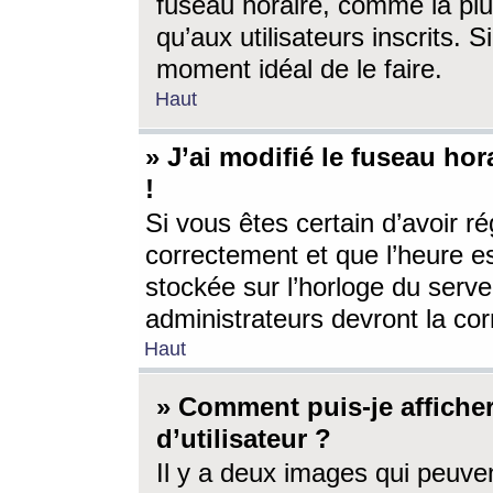
fuseau horaire, comme la plu
qu’aux utilisateurs inscrits. S
moment idéal de le faire.
Haut
» J’ai modifié le fuseau hor
!
Si vous êtes certain d’avoir ré
correctement et que l’heure es
stockée sur l’horloge du serveu
administrateurs devront la corr
Haut
» Comment puis-je affich
d’utilisateur ?
Il y a deux images qui peuve