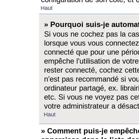
Haut
» Pourquoi suis-je autom
Si vous ne cochez pas la ca
lorsque vous vous connectez
connecté que pour une périod
empêche l’utilisation de votr
rester connecté, cochez cett
n’est pas recommandé si vou
ordinateur partagé, ex. librai
etc. Si vous ne voyez pas cet
votre administrateur a désacti
Haut
» Comment puis-je empêche