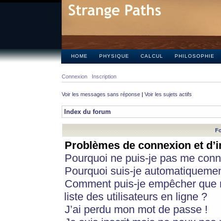
HOME
PHYSIQUE
CALCUL
PHILOSOPHIE
Connexion
Inscription
Voir les messages sans réponse
|
Voir les sujets actifs
Index du forum
Fo
Problèmes de connexion et d’i
Pourquoi ne puis-je pas me conn
Pourquoi suis-je automatiqueme
Comment puis-je empêcher que m
liste des utilisateurs en ligne ?
J’ai perdu mon mot de passe !