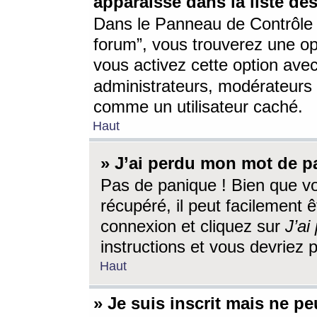
apparaisse dans la liste des
Dans le Panneau de Contrôle d
forum”, vous trouverez une o
vous activez cette option ave
administrateurs, modérateur
comme un utilisateur caché.
Haut
» J’ai perdu mon mot de p
Pas de panique ! Bien que v
récupéré, il peut facilement êt
connexion et cliquez sur
J’a
instructions et vous devriez
Haut
» Je suis inscrit mais ne p