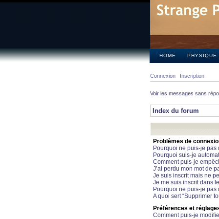
HOME
PHYSIQUE
Connexion
Inscription
Voir les messages sans rép
Index du forum
Problèmes de connexion 
Pourquoi ne puis-je pas
Pourquoi suis-je automa
Comment puis-je empêcher
J’ai perdu mon mot de pa
Je suis inscrit mais ne 
Je me suis inscrit dans 
Pourquoi ne puis-je pas 
A quoi sert “Supprimer t
Préférences et réglages 
Comment puis-je modifie