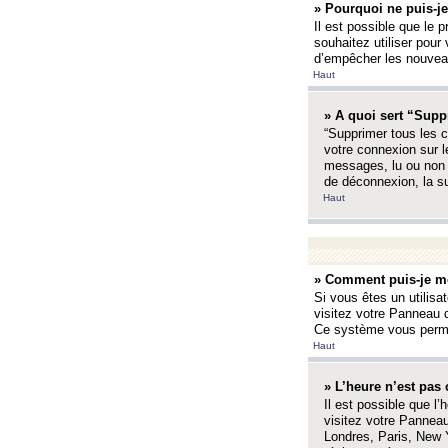
» Pourquoi ne puis-je
Il est possible que le p
souhaitez utiliser pour 
d’empêcher les nouveaux
Haut
» A quoi sert “Supp
“Supprimer tous les c
votre connexion sur l
messages, lu ou non l
de déconnexion, la s
Haut
» Comment puis-je mo
Si vous êtes un utilisa
visitez votre Panneau d
Ce système vous permet
Haut
» L’heure n’est pas 
Il est possible que l’
visitez votre Panneau
Londres, Paris, New Y