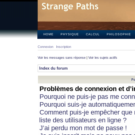
HOME
PHYSIQUE
CALCUL
PHILOSOPHIE
Connexion
Inscription
Voir les messages sans réponse
|
Voir les sujets actifs
Index du forum
Fo
Problèmes de connexion et d’i
Pourquoi ne puis-je pas me conn
Pourquoi suis-je automatiqueme
Comment puis-je empêcher que m
liste des utilisateurs en ligne ?
J’ai perdu mon mot de passe !