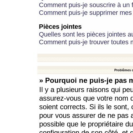
Comment puis-je souscrire à un f
Comment puis-je supprimer mes 
Pièces jointes
Quelles sont les pièces jointes a
Comment puis-je trouver toutes m
Problèmes d
» Pourquoi ne puis-je pas 
Il y a plusieurs raisons qui p
assurez-vous que votre nom d’
soient corrects. Si ils le sont
pour vous assurer de ne pas a
possible que le propriétaire du
configuration de son côté, et q