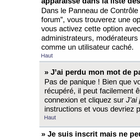
apparaisse dans la liste des
Dans le Panneau de Contrôle d
forum”, vous trouverez une o
vous activez cette option ave
administrateurs, modérateur
comme un utilisateur caché.
Haut
» J’ai perdu mon mot de p
Pas de panique ! Bien que v
récupéré, il peut facilement êt
connexion et cliquez sur
J’a
instructions et vous devriez
Haut
» Je suis inscrit mais ne p