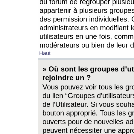
du forum de regrouper plusieur
appartenir à plusieurs groupe
des permission individuelles. 
administrateurs en modifiant 
utilisateurs en une fois, com
modérateurs ou bien de leur d
Haut
» Où sont les groupes d’ut
rejoindre un ?
Vous pouvez voir tous les gro
du lien “Groupes d’utilisate
de l’Utilisateur. Si vous souh
bouton approprié. Tous les gr
ouverts pour de nouvelles ad
peuvent nécessiter une approb