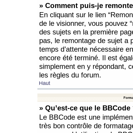
» Comment puis-je remonte
En cliquant sur le lien “Remont
de le visionner, vous pouvez “r
des sujets en la première pag
pas, le remontage de sujet a p
temps d’attente nécessaire en
encore été terminé. Il est éga
simplement en y répondant, c
les règles du forum.
Haut
Forma
» Qu’est-ce que le BBCode
Le BBCode est une implémenta
très bon contrôle de formatage