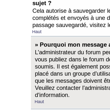
sujet ?
Cela autorise à sauvegarder l
complétés et envoyés à une d
passage sauvegardé, visitez le
Haut
» Pourquoi mon message a-
L’administrateur du forum p
vous publiez dans le forum do
soumis. Il est également poss
placé dans un groupe d’utilis
que les messages doivent êtr
Veuillez contacter l’administ
d’information.
Haut