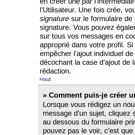
en créer une par l’intermédia
l’Utilisateur. Une fois crée, 
signature
sur le formulaire de 
signature. Vous pouvez égalem
sur tous vos messages en coc
approprié dans votre profil. S
empêcher l’ajout individuel d
décochant la case d’ajout de l
rédaction.
Haut
» Comment puis-je créer 
Lorsque vous rédigez un nouv
message d’un sujet, cliquez s
au dessous du formulaire prin
pouvez pas le voir, c’est qu