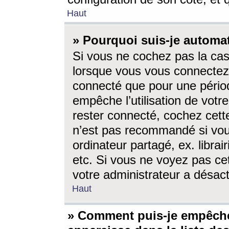
Haut
» Pourquoi suis-je autom
Si vous ne cochez pas la ca
lorsque vous vous connectez
connecté que pour une périod
empêche l’utilisation de votr
rester connecté, cochez cett
n’est pas recommandé si vou
ordinateur partagé, ex. librai
etc. Si vous ne voyez pas cet
votre administrateur a désacti
Haut
» Comment puis-je empêche