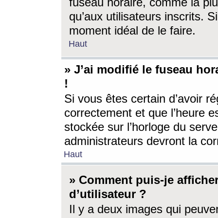
fuseau horaire, comme la plu
qu’aux utilisateurs inscrits. S
moment idéal de le faire.
Haut
» J’ai modifié le fuseau hor
!
Si vous êtes certain d’avoir ré
correctement et que l’heure es
stockée sur l’horloge du serveu
administrateurs devront la corr
Haut
» Comment puis-je affich
d’utilisateur ?
Il y a deux images qui peuve