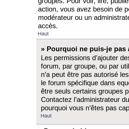
groupes. Pour voir, lire, publi
action, vous avez besoin de p
modérateur ou un administrat
accès.
Haut
» Pourquoi ne puis-je pas 
Les permissions d’ajouter de
forum, par groupe, ou par uti
n’a peut être pas autorisé le
le forum spécifique dans eque
être seuls certains groupes p
Contactez l’administrateur du
pourquoi vous n’êtes pas capa
Haut