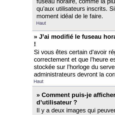
fuseau horaire, comme la plu
qu’aux utilisateurs inscrits. S
moment idéal de le faire.
Haut
» J’ai modifié le fuseau hor
!
Si vous êtes certain d’avoir ré
correctement et que l’heure es
stockée sur l’horloge du serveu
administrateurs devront la corr
Haut
» Comment puis-je affich
d’utilisateur ?
Il y a deux images qui peuve