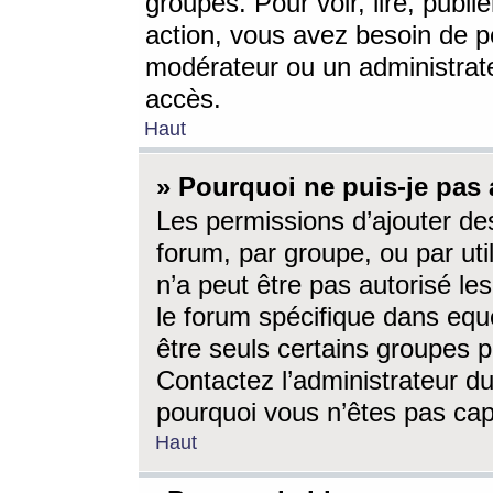
groupes. Pour voir, lire, publi
action, vous avez besoin de p
modérateur ou un administrat
accès.
Haut
» Pourquoi ne puis-je pas 
Les permissions d’ajouter de
forum, par groupe, ou par uti
n’a peut être pas autorisé le
le forum spécifique dans eque
être seuls certains groupes p
Contactez l’administrateur du
pourquoi vous n’êtes pas capa
Haut