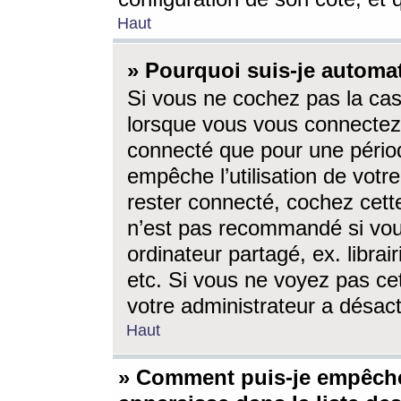
Haut
» Pourquoi suis-je autom
Si vous ne cochez pas la ca
lorsque vous vous connectez
connecté que pour une périod
empêche l’utilisation de votr
rester connecté, cochez cett
n’est pas recommandé si vou
ordinateur partagé, ex. librai
etc. Si vous ne voyez pas cet
votre administrateur a désacti
Haut
» Comment puis-je empêche