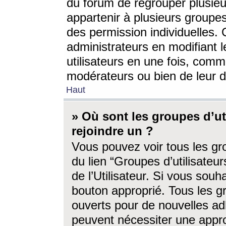
du forum de regrouper plusieur
appartenir à plusieurs groupe
des permission individuelles. 
administrateurs en modifiant 
utilisateurs en une fois, com
modérateurs ou bien de leur d
Haut
» Où sont les groupes d’ut
rejoindre un ?
Vous pouvez voir tous les gro
du lien “Groupes d’utilisate
de l’Utilisateur. Si vous souh
bouton approprié. Tous les gr
ouverts pour de nouvelles ad
peuvent nécessiter une approb