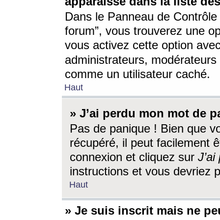
apparaisse dans la liste des
Dans le Panneau de Contrôle d
forum”, vous trouverez une o
vous activez cette option ave
administrateurs, modérateur
comme un utilisateur caché.
Haut
» J’ai perdu mon mot de p
Pas de panique ! Bien que v
récupéré, il peut facilement êt
connexion et cliquez sur
J’a
instructions et vous devriez
Haut
» Je suis inscrit mais ne p