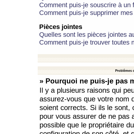
Comment puis-je souscrire à un f
Comment puis-je supprimer mes 
Pièces jointes
Quelles sont les pièces jointes a
Comment puis-je trouver toutes m
Problèmes d
» Pourquoi ne puis-je pas 
Il y a plusieurs raisons qui p
assurez-vous que votre nom d’
soient corrects. Si ils le sont
pour vous assurer de ne pas a
possible que le propriétaire du
configuration de son côté, et q