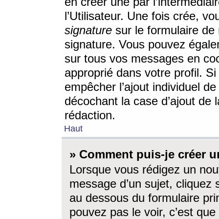
en créer une par l’intermédia
l’Utilisateur. Une fois crée, 
signature
sur le formulaire de 
signature. Vous pouvez égalem
sur tous vos messages en coc
approprié dans votre profil. S
empêcher l’ajout individuel d
décochant la case d’ajout de l
rédaction.
Haut
» Comment puis-je créer 
Lorsque vous rédigez un nouv
message d’un sujet, cliquez s
au dessous du formulaire prin
pouvez pas le voir, c’est qu