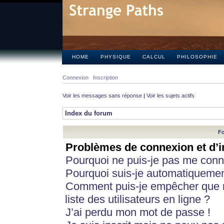
HOME
PHYSIQUE
CALCUL
PHILOSOPHIE
Connexion
Inscription
Voir les messages sans réponse
|
Voir les sujets actifs
Index du forum
Fo
Problèmes de connexion et d’i
Pourquoi ne puis-je pas me conn
Pourquoi suis-je automatiqueme
Comment puis-je empêcher que m
liste des utilisateurs en ligne ?
J’ai perdu mon mot de passe !