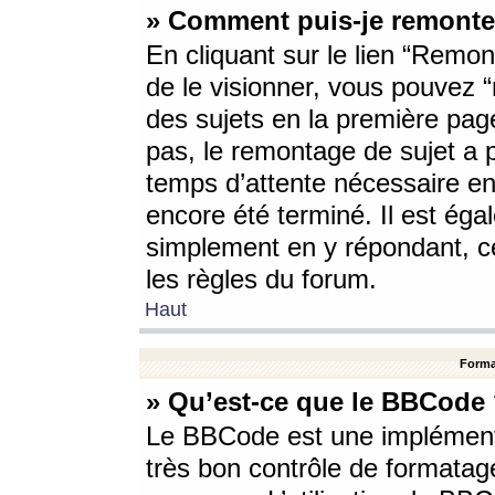
» Comment puis-je remonte
En cliquant sur le lien “Remont
de le visionner, vous pouvez “r
des sujets en la première pag
pas, le remontage de sujet a p
temps d’attente nécessaire en
encore été terminé. Il est éga
simplement en y répondant, c
les règles du forum.
Haut
Forma
» Qu’est-ce que le BBCode
Le BBCode est une implémenta
très bon contrôle de formatage