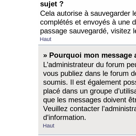
sujet ?
Cela autorise à sauvegarder l
complétés et envoyés à une d
passage sauvegardé, visitez le
Haut
» Pourquoi mon message a-
L’administrateur du forum p
vous publiez dans le forum do
soumis. Il est également poss
placé dans un groupe d’utilis
que les messages doivent êtr
Veuillez contacter l’administ
d’information.
Haut