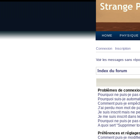
HOME
PHYSIQUE
Connexion
Inscription
Voir les messages sans rép
Index du forum
Problèmes de connexion 
Pourquoi ne puis-je pas
Pourquoi suis-je automa
Comment puis-je empêcher
J’ai perdu mon mot de pa
Je suis inscrit mais ne 
Je me suis inscrit dans 
Pourquoi ne puis-je pas 
A quoi sert “Supprimer t
Préférences et réglages 
Comment puis-je modifie