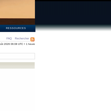
S
RESSOURCES
FAQ
Rechercher
oût 2026 06:08 UTC + 1 heure