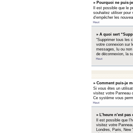
» Pourquoi ne puis-je
Il est possible que le p
souhaitez utiliser pour 
d’empêcher les nouveaux
Haut
» A quoi sert “Supp
“Supprimer tous les c
votre connexion sur l
messages, lu ou non l
de déconnexion, la s
Haut
» Comment puis-je mo
Si vous êtes un utilisa
visitez votre Panneau d
Ce système vous permet
Haut
» L’heure n’est pas 
Il est possible que l’
visitez votre Panneau
Londres, Paris, New Y