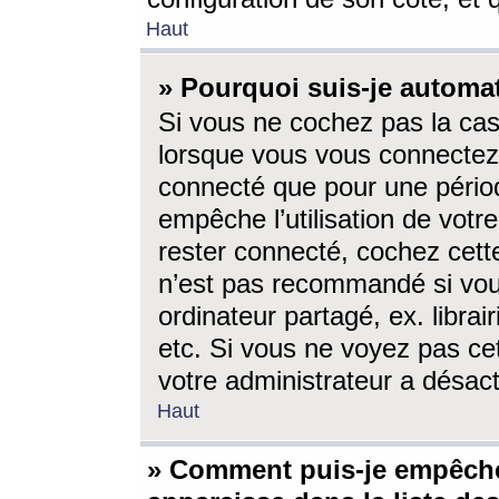
Haut
» Pourquoi suis-je autom
Si vous ne cochez pas la ca
lorsque vous vous connectez
connecté que pour une périod
empêche l’utilisation de votr
rester connecté, cochez cett
n’est pas recommandé si vou
ordinateur partagé, ex. librai
etc. Si vous ne voyez pas cet
votre administrateur a désacti
Haut
» Comment puis-je empêche