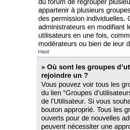
du forum de regrouper plusieur
appartenir à plusieurs groupe
des permission individuelles. 
administrateurs en modifiant 
utilisateurs en une fois, com
modérateurs ou bien de leur d
Haut
» Où sont les groupes d’ut
rejoindre un ?
Vous pouvez voir tous les gro
du lien “Groupes d’utilisate
de l’Utilisateur. Si vous souh
bouton approprié. Tous les gr
ouverts pour de nouvelles ad
peuvent nécessiter une approb