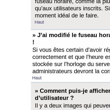
fuseau horaire, comme la plu
qu’aux utilisateurs inscrits. S
moment idéal de le faire.
Haut
» J’ai modifié le fuseau hor
!
Si vous êtes certain d’avoir ré
correctement et que l’heure es
stockée sur l’horloge du serveu
administrateurs devront la corr
Haut
» Comment puis-je affich
d’utilisateur ?
Il y a deux images qui peuve