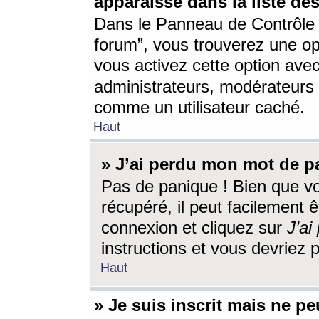
apparaisse dans la liste des
Dans le Panneau de Contrôle d
forum”, vous trouverez une o
vous activez cette option ave
administrateurs, modérateur
comme un utilisateur caché.
Haut
» J’ai perdu mon mot de p
Pas de panique ! Bien que v
récupéré, il peut facilement êt
connexion et cliquez sur
J’a
instructions et vous devriez
Haut
» Je suis inscrit mais ne p