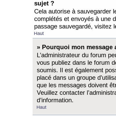
sujet ?
Cela autorise à sauvegarder l
complétés et envoyés à une d
passage sauvegardé, visitez le
Haut
» Pourquoi mon message a-
L’administrateur du forum p
vous publiez dans le forum do
soumis. Il est également poss
placé dans un groupe d’utilis
que les messages doivent êtr
Veuillez contacter l’administ
d’information.
Haut