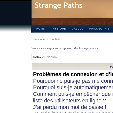
HOME
PHYSIQUE
CALCUL
PHILOSOPHIE
Connexion
Inscription
Voir les messages sans réponse
|
Voir les sujets actifs
Index du forum
Fo
Problèmes de connexion et d’i
Pourquoi ne puis-je pas me conn
Pourquoi suis-je automatiqueme
Comment puis-je empêcher que m
liste des utilisateurs en ligne ?
J’ai perdu mon mot de passe !