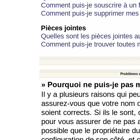
Comment puis-je souscrire à un f
Comment puis-je supprimer mes 
Pièces jointes
Quelles sont les pièces jointes a
Comment puis-je trouver toutes m
Problèmes d
» Pourquoi ne puis-je pas 
Il y a plusieurs raisons qui p
assurez-vous que votre nom d’
soient corrects. Si ils le sont
pour vous assurer de ne pas a
possible que le propriétaire du
configuration de son côté, et q