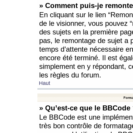
» Comment puis-je remonte
En cliquant sur le lien “Remont
de le visionner, vous pouvez “r
des sujets en la première pag
pas, le remontage de sujet a p
temps d’attente nécessaire en
encore été terminé. Il est éga
simplement en y répondant, c
les règles du forum.
Haut
Forma
» Qu’est-ce que le BBCode
Le BBCode est une implémenta
très bon contrôle de formatage