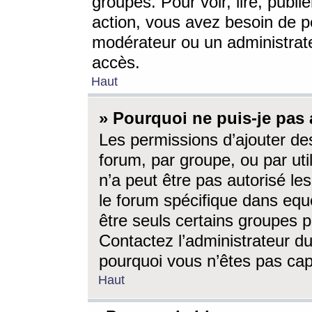
groupes. Pour voir, lire, publi
action, vous avez besoin de p
modérateur ou un administrat
accès.
Haut
» Pourquoi ne puis-je pas 
Les permissions d’ajouter de
forum, par groupe, ou par uti
n’a peut être pas autorisé le
le forum spécifique dans eque
être seuls certains groupes p
Contactez l’administrateur du
pourquoi vous n’êtes pas capa
Haut