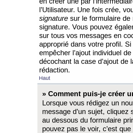
en créer une par l’intermédia
l’Utilisateur. Une fois crée, 
signature
sur le formulaire de 
signature. Vous pouvez égalem
sur tous vos messages en coc
approprié dans votre profil. S
empêcher l’ajout individuel d
décochant la case d’ajout de l
rédaction.
Haut
» Comment puis-je créer 
Lorsque vous rédigez un nouv
message d’un sujet, cliquez s
au dessous du formulaire prin
pouvez pas le voir, c’est qu