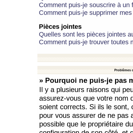
Comment puis-je souscrire à un f
Comment puis-je supprimer mes 
Pièces jointes
Quelles sont les pièces jointes a
Comment puis-je trouver toutes m
Problèmes d
» Pourquoi ne puis-je pas 
Il y a plusieurs raisons qui p
assurez-vous que votre nom d’
soient corrects. Si ils le sont
pour vous assurer de ne pas a
possible que le propriétaire du
configuration de son côté, et q