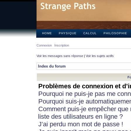
HOME
PHYSIQUE
CALCUL
PHILOSOPHIE
Connexion
Inscription
Voir les messages sans réponse
|
Voir les sujets actifs
Index du forum
Fo
Problèmes de connexion et d’i
Pourquoi ne puis-je pas me conn
Pourquoi suis-je automatiqueme
Comment puis-je empêcher que m
liste des utilisateurs en ligne ?
J’ai perdu mon mot de passe !