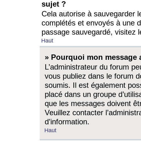
sujet ?
Cela autorise à sauvegarder l
complétés et envoyés à une d
passage sauvegardé, visitez le
Haut
» Pourquoi mon message a-
L’administrateur du forum p
vous publiez dans le forum do
soumis. Il est également poss
placé dans un groupe d’utilis
que les messages doivent êtr
Veuillez contacter l’administ
d’information.
Haut