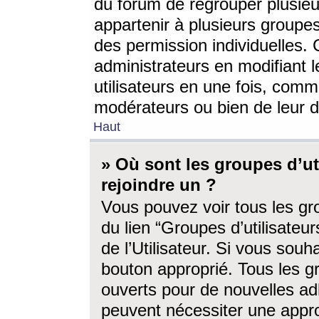
du forum de regrouper plusieur
appartenir à plusieurs groupe
des permission individuelles. 
administrateurs en modifiant 
utilisateurs en une fois, com
modérateurs ou bien de leur d
Haut
» Où sont les groupes d’ut
rejoindre un ?
Vous pouvez voir tous les gro
du lien “Groupes d’utilisate
de l’Utilisateur. Si vous souh
bouton approprié. Tous les gr
ouverts pour de nouvelles ad
peuvent nécessiter une approb