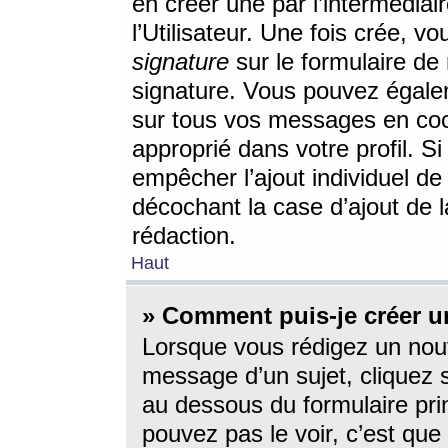
en créer une par l’intermédia
l’Utilisateur. Une fois crée, 
signature
sur le formulaire de 
signature. Vous pouvez égalem
sur tous vos messages en coc
approprié dans votre profil. S
empêcher l’ajout individuel d
décochant la case d’ajout de l
rédaction.
Haut
» Comment puis-je créer 
Lorsque vous rédigez un nouv
message d’un sujet, cliquez s
au dessous du formulaire prin
pouvez pas le voir, c’est qu