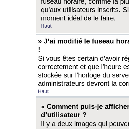
fuseau horaire, comme la plu
qu’aux utilisateurs inscrits. S
moment idéal de le faire.
Haut
» J’ai modifié le fuseau hor
!
Si vous êtes certain d’avoir ré
correctement et que l’heure es
stockée sur l’horloge du serveu
administrateurs devront la corr
Haut
» Comment puis-je affich
d’utilisateur ?
Il y a deux images qui peuve