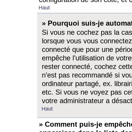
Haut
» Pourquoi suis-je autom
Si vous ne cochez pas la ca
lorsque vous vous connectez
connecté que pour une périod
empêche l’utilisation de votr
rester connecté, cochez cett
n’est pas recommandé si vou
ordinateur partagé, ex. librai
etc. Si vous ne voyez pas cet
votre administrateur a désacti
Haut
» Comment puis-je empêche