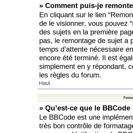
» Comment puis-je remonte
En cliquant sur le lien “Remont
de le visionner, vous pouvez “r
des sujets en la première pag
pas, le remontage de sujet a p
temps d’attente nécessaire en
encore été terminé. Il est éga
simplement en y répondant, c
les règles du forum.
Haut
Forma
» Qu’est-ce que le BBCode
Le BBCode est une implémenta
très bon contrôle de formatage