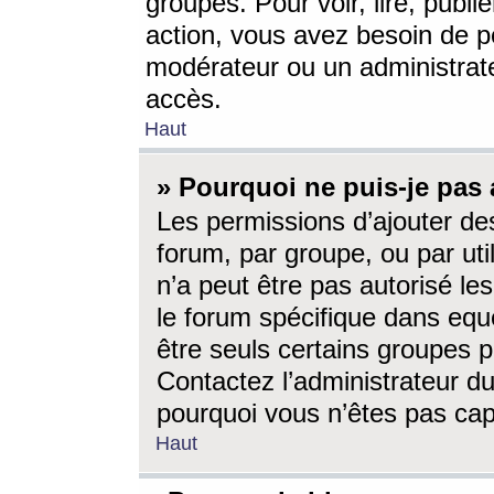
groupes. Pour voir, lire, publi
action, vous avez besoin de p
modérateur ou un administrat
accès.
Haut
» Pourquoi ne puis-je pas 
Les permissions d’ajouter de
forum, par groupe, ou par uti
n’a peut être pas autorisé le
le forum spécifique dans eque
être seuls certains groupes p
Contactez l’administrateur du
pourquoi vous n’êtes pas capa
Haut