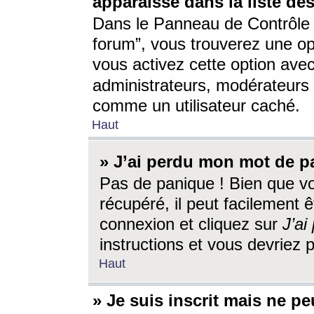
apparaisse dans la liste des
Dans le Panneau de Contrôle d
forum”, vous trouverez une o
vous activez cette option ave
administrateurs, modérateur
comme un utilisateur caché.
Haut
» J’ai perdu mon mot de p
Pas de panique ! Bien que v
récupéré, il peut facilement êt
connexion et cliquez sur
J’a
instructions et vous devriez
Haut
» Je suis inscrit mais ne p