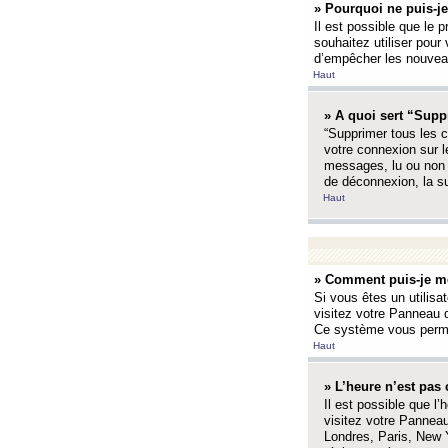
» Pourquoi ne puis-je
Il est possible que le p
souhaitez utiliser pour 
d’empêcher les nouveaux
Haut
» A quoi sert “Supp
“Supprimer tous les c
votre connexion sur l
messages, lu ou non l
de déconnexion, la s
Haut
» Comment puis-je mo
Si vous êtes un utilisa
visitez votre Panneau d
Ce système vous permet
Haut
» L’heure n’est pas 
Il est possible que l’
visitez votre Panneau
Londres, Paris, New Y