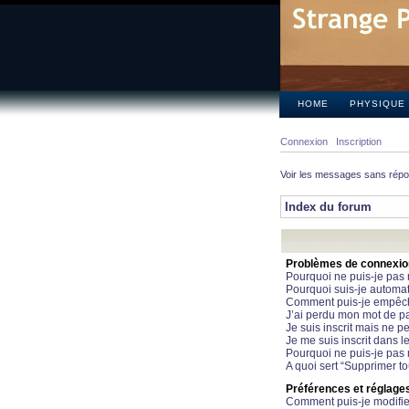
HOME
PHYSIQUE
Connexion
Inscription
Voir les messages sans rép
Index du forum
Problèmes de connexion 
Pourquoi ne puis-je pas
Pourquoi suis-je automa
Comment puis-je empêcher
J’ai perdu mon mot de pa
Je suis inscrit mais ne 
Je me suis inscrit dans 
Pourquoi ne puis-je pas 
A quoi sert “Supprimer t
Préférences et réglages 
Comment puis-je modifie