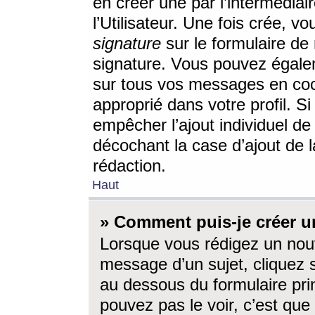
en créer une par l’intermédia
l’Utilisateur. Une fois crée, 
signature
sur le formulaire de 
signature. Vous pouvez égalem
sur tous vos messages en coc
approprié dans votre profil. S
empêcher l’ajout individuel d
décochant la case d’ajout de l
rédaction.
Haut
» Comment puis-je créer 
Lorsque vous rédigez un nouv
message d’un sujet, cliquez s
au dessous du formulaire prin
pouvez pas le voir, c’est qu