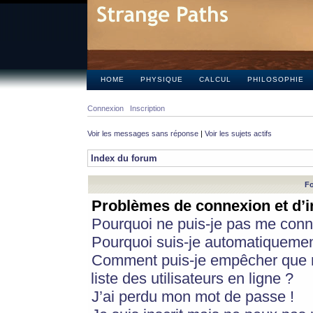
HOME
PHYSIQUE
CALCUL
PHILOSOPHIE
Connexion
Inscription
Voir les messages sans réponse
|
Voir les sujets actifs
Index du forum
Fo
Problèmes de connexion et d’i
Pourquoi ne puis-je pas me conn
Pourquoi suis-je automatiqueme
Comment puis-je empêcher que m
liste des utilisateurs en ligne ?
J’ai perdu mon mot de passe !