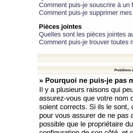
Comment puis-je souscrire à un f
Comment puis-je supprimer mes 
Pièces jointes
Quelles sont les pièces jointes a
Comment puis-je trouver toutes m
Problèmes d
» Pourquoi ne puis-je pas 
Il y a plusieurs raisons qui p
assurez-vous que votre nom d’
soient corrects. Si ils le sont
pour vous assurer de ne pas a
possible que le propriétaire du
configuration de son côté, et q