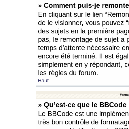
» Comment puis-je remonte
En cliquant sur le lien “Remont
de le visionner, vous pouvez “r
des sujets en la première pag
pas, le remontage de sujet a p
temps d’attente nécessaire en
encore été terminé. Il est éga
simplement en y répondant, c
les règles du forum.
Haut
Forma
» Qu’est-ce que le BBCode
Le BBCode est une implémenta
très bon contrôle de formatage