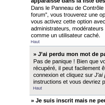
apparaisse dans la liste des
Dans le Panneau de Contrôle d
forum”, vous trouverez une o
vous activez cette option ave
administrateurs, modérateur
comme un utilisateur caché.
Haut
» J’ai perdu mon mot de p
Pas de panique ! Bien que v
récupéré, il peut facilement êt
connexion et cliquez sur
J’a
instructions et vous devriez
Haut
» Je suis inscrit mais ne p