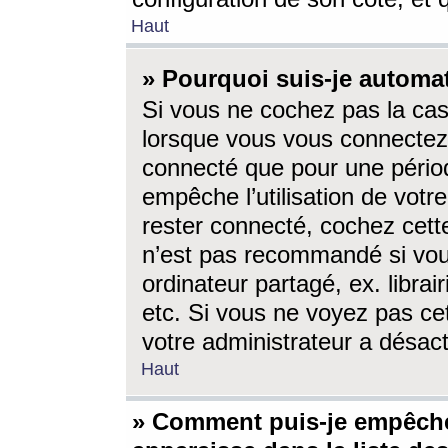
Haut
» Pourquoi suis-je autom
Si vous ne cochez pas la ca
lorsque vous vous connectez
connecté que pour une périod
empêche l’utilisation de votr
rester connecté, cochez cett
n’est pas recommandé si vou
ordinateur partagé, ex. librai
etc. Si vous ne voyez pas cet
votre administrateur a désacti
Haut
» Comment puis-je empêche