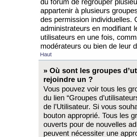
du forum de regrouper plusieur
appartenir à plusieurs groupe
des permission individuelles. 
administrateurs en modifiant 
utilisateurs en une fois, com
modérateurs ou bien de leur d
Haut
» Où sont les groupes d’ut
rejoindre un ?
Vous pouvez voir tous les gro
du lien “Groupes d’utilisate
de l’Utilisateur. Si vous souh
bouton approprié. Tous les gr
ouverts pour de nouvelles ad
peuvent nécessiter une approb