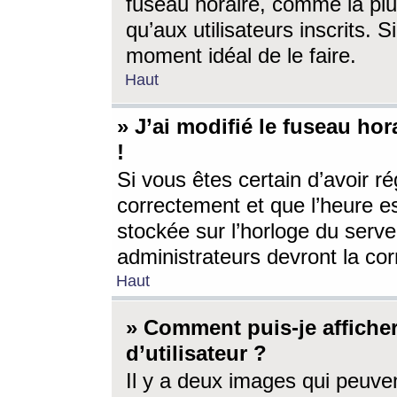
fuseau horaire, comme la plu
qu’aux utilisateurs inscrits. S
moment idéal de le faire.
Haut
» J’ai modifié le fuseau hor
!
Si vous êtes certain d’avoir ré
correctement et que l’heure es
stockée sur l’horloge du serveu
administrateurs devront la corr
Haut
» Comment puis-je affich
d’utilisateur ?
Il y a deux images qui peuve