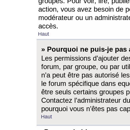
groupes. Pour voir, lire, publi
action, vous avez besoin de p
modérateur ou un administrat
accès.
Haut
» Pourquoi ne puis-je pas 
Les permissions d’ajouter de
forum, par groupe, ou par uti
n’a peut être pas autorisé le
le forum spécifique dans eque
être seuls certains groupes p
Contactez l’administrateur du
pourquoi vous n’êtes pas capa
Haut