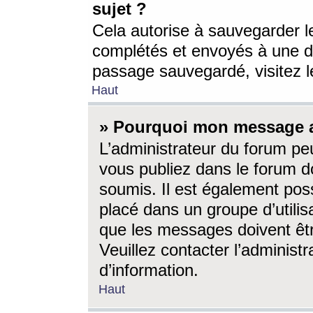
sujet ?
Cela autorise à sauvegarder l
complétés et envoyés à une d
passage sauvegardé, visitez le
Haut
» Pourquoi mon message a-
L’administrateur du forum p
vous publiez dans le forum do
soumis. Il est également poss
placé dans un groupe d’utilis
que les messages doivent êtr
Veuillez contacter l’administ
d’information.
Haut