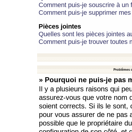
Comment puis-je souscrire à un f
Comment puis-je supprimer mes 
Pièces jointes
Quelles sont les pièces jointes a
Comment puis-je trouver toutes m
Problèmes d
» Pourquoi ne puis-je pas 
Il y a plusieurs raisons qui p
assurez-vous que votre nom d’
soient corrects. Si ils le sont
pour vous assurer de ne pas a
possible que le propriétaire du
configuration de son côté, et q