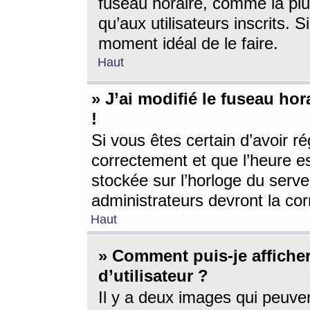
fuseau horaire, comme la plu
qu’aux utilisateurs inscrits. S
moment idéal de le faire.
Haut
» J’ai modifié le fuseau hor
!
Si vous êtes certain d’avoir ré
correctement et que l’heure es
stockée sur l’horloge du serveu
administrateurs devront la corr
Haut
» Comment puis-je affich
d’utilisateur ?
Il y a deux images qui peuve