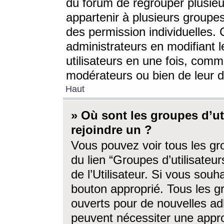
du forum de regrouper plusieur
appartenir à plusieurs groupe
des permission individuelles. 
administrateurs en modifiant 
utilisateurs en une fois, com
modérateurs ou bien de leur d
Haut
» Où sont les groupes d’ut
rejoindre un ?
Vous pouvez voir tous les gro
du lien “Groupes d’utilisate
de l’Utilisateur. Si vous souh
bouton approprié. Tous les gr
ouverts pour de nouvelles ad
peuvent nécessiter une approb