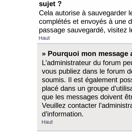
sujet ?
Cela autorise à sauvegarder l
complétés et envoyés à une d
passage sauvegardé, visitez le
Haut
» Pourquoi mon message a-
L’administrateur du forum p
vous publiez dans le forum do
soumis. Il est également poss
placé dans un groupe d’utilis
que les messages doivent êtr
Veuillez contacter l’administ
d’information.
Haut