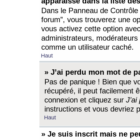
apparaisse dans la liste des
Dans le Panneau de Contrôle d
forum”, vous trouverez une o
vous activez cette option ave
administrateurs, modérateur
comme un utilisateur caché.
Haut
» J’ai perdu mon mot de p
Pas de panique ! Bien que v
récupéré, il peut facilement êt
connexion et cliquez sur
J’a
instructions et vous devriez
Haut
» Je suis inscrit mais ne p