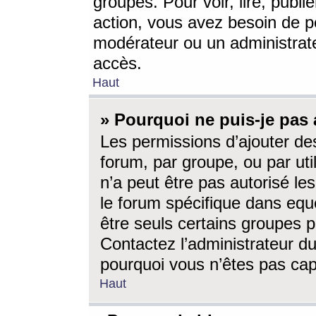
groupes. Pour voir, lire, publi
action, vous avez besoin de p
modérateur ou un administrat
accès.
Haut
» Pourquoi ne puis-je pas 
Les permissions d’ajouter de
forum, par groupe, ou par uti
n’a peut être pas autorisé le
le forum spécifique dans eque
être seuls certains groupes p
Contactez l’administrateur du
pourquoi vous n’êtes pas capa
Haut