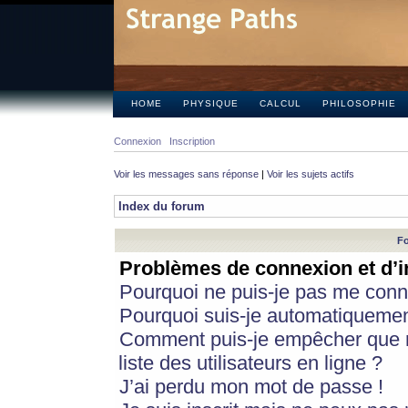
HOME
PHYSIQUE
CALCUL
PHILOSOPHIE
Connexion
Inscription
Voir les messages sans réponse
|
Voir les sujets actifs
Index du forum
Fo
Problèmes de connexion et d’i
Pourquoi ne puis-je pas me conn
Pourquoi suis-je automatiqueme
Comment puis-je empêcher que m
liste des utilisateurs en ligne ?
J’ai perdu mon mot de passe !