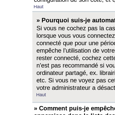
Haut
» Pourquoi suis-je autom
Si vous ne cochez pas la ca
lorsque vous vous connectez
connecté que pour une périod
empêche l’utilisation de votr
rester connecté, cochez cett
n’est pas recommandé si vou
ordinateur partagé, ex. librai
etc. Si vous ne voyez pas cet
votre administrateur a désacti
Haut
» Comment puis-je empêche