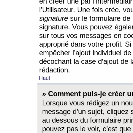
en créer une par l’intermédia
l’Utilisateur. Une fois crée, 
signature
sur le formulaire de 
signature. Vous pouvez égalem
sur tous vos messages en coc
approprié dans votre profil. S
empêcher l’ajout individuel d
décochant la case d’ajout de l
rédaction.
Haut
» Comment puis-je créer 
Lorsque vous rédigez un nouv
message d’un sujet, cliquez s
au dessous du formulaire prin
pouvez pas le voir, c’est qu