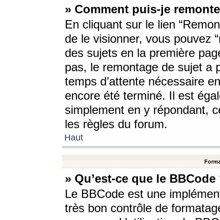
» Comment puis-je remonte
En cliquant sur le lien “Remont
de le visionner, vous pouvez “r
des sujets en la première pag
pas, le remontage de sujet a p
temps d’attente nécessaire en
encore été terminé. Il est éga
simplement en y répondant, c
les règles du forum.
Haut
Forma
» Qu’est-ce que le BBCode
Le BBCode est une implémenta
très bon contrôle de formatage