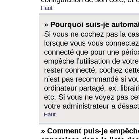
Haut
» Pourquoi suis-je autom
Si vous ne cochez pas la ca
lorsque vous vous connectez
connecté que pour une périod
empêche l’utilisation de votr
rester connecté, cochez cett
n’est pas recommandé si vou
ordinateur partagé, ex. librai
etc. Si vous ne voyez pas cet
votre administrateur a désacti
Haut
» Comment puis-je empêche