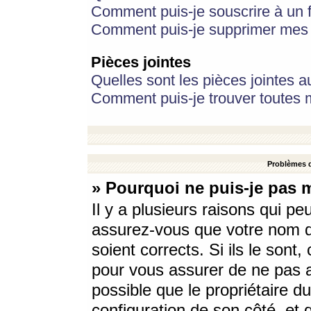
Comment puis-je souscrire à un f
Comment puis-je supprimer mes 
Pièces jointes
Quelles sont les pièces jointes a
Comment puis-je trouver toutes m
Problèmes d
» Pourquoi ne puis-je pas 
Il y a plusieurs raisons qui p
assurez-vous que votre nom d’
soient corrects. Si ils le sont
pour vous assurer de ne pas a
possible que le propriétaire du
configuration de son côté, et q