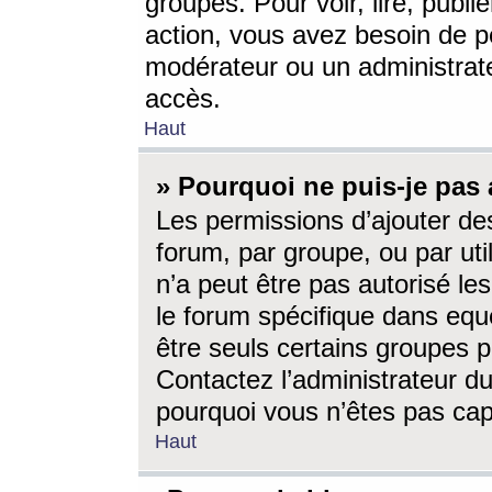
groupes. Pour voir, lire, publi
action, vous avez besoin de p
modérateur ou un administrat
accès.
Haut
» Pourquoi ne puis-je pas 
Les permissions d’ajouter de
forum, par groupe, ou par uti
n’a peut être pas autorisé le
le forum spécifique dans eque
être seuls certains groupes p
Contactez l’administrateur du
pourquoi vous n’êtes pas capa
Haut