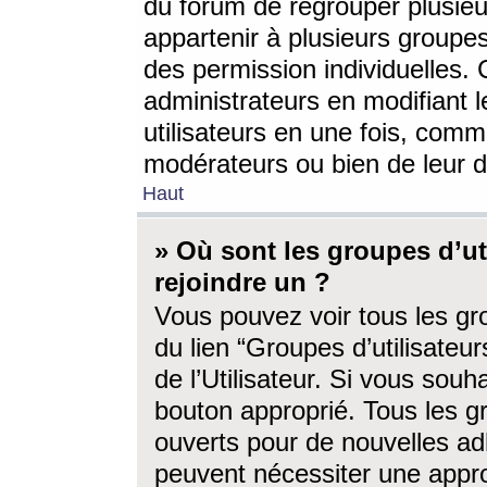
du forum de regrouper plusieur
appartenir à plusieurs groupe
des permission individuelles. 
administrateurs en modifiant 
utilisateurs en une fois, com
modérateurs ou bien de leur d
Haut
» Où sont les groupes d’ut
rejoindre un ?
Vous pouvez voir tous les gro
du lien “Groupes d’utilisate
de l’Utilisateur. Si vous souh
bouton approprié. Tous les gr
ouverts pour de nouvelles ad
peuvent nécessiter une approb