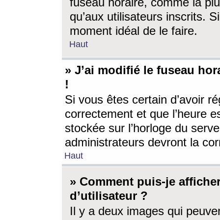
fuseau horaire, comme la plu
qu’aux utilisateurs inscrits. S
moment idéal de le faire.
Haut
» J’ai modifié le fuseau hor
!
Si vous êtes certain d’avoir ré
correctement et que l’heure es
stockée sur l’horloge du serveu
administrateurs devront la corr
Haut
» Comment puis-je affich
d’utilisateur ?
Il y a deux images qui peuve