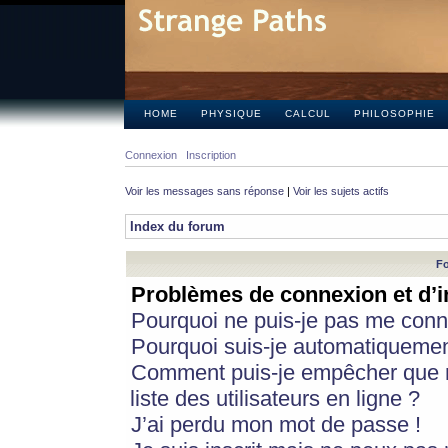
HOME
PHYSIQUE
CALCUL
PHILOSOPHIE
Connexion
Inscription
Voir les messages sans réponse
|
Voir les sujets actifs
Index du forum
Fo
Problèmes de connexion et d’i
Pourquoi ne puis-je pas me conn
Pourquoi suis-je automatiqueme
Comment puis-je empêcher que m
liste des utilisateurs en ligne ?
J’ai perdu mon mot de passe !