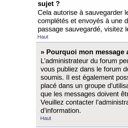
sujet ?
Cela autorise à sauvegarder l
complétés et envoyés à une d
passage sauvegardé, visitez le
Haut
» Pourquoi mon message a-
L’administrateur du forum p
vous publiez dans le forum do
soumis. Il est également poss
placé dans un groupe d’utilis
que les messages doivent êtr
Veuillez contacter l’administ
d’information.
Haut