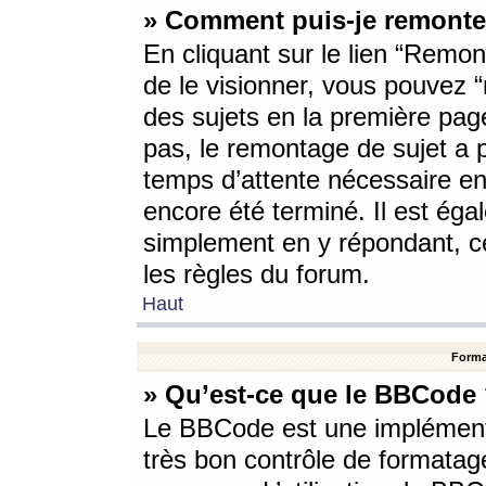
» Comment puis-je remonte
En cliquant sur le lien “Remont
de le visionner, vous pouvez “r
des sujets en la première pag
pas, le remontage de sujet a p
temps d’attente nécessaire en
encore été terminé. Il est éga
simplement en y répondant, c
les règles du forum.
Haut
Forma
» Qu’est-ce que le BBCode
Le BBCode est une implémenta
très bon contrôle de formatage