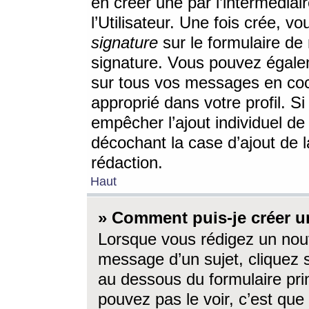
en créer une par l’intermédia
l’Utilisateur. Une fois crée, 
signature
sur le formulaire de 
signature. Vous pouvez égalem
sur tous vos messages en coc
approprié dans votre profil. S
empêcher l’ajout individuel d
décochant la case d’ajout de l
rédaction.
Haut
» Comment puis-je créer 
Lorsque vous rédigez un nouv
message d’un sujet, cliquez s
au dessous du formulaire prin
pouvez pas le voir, c’est qu