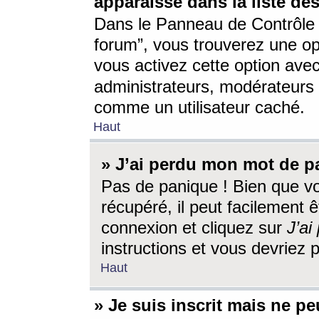
apparaisse dans la liste des
Dans le Panneau de Contrôle d
forum”, vous trouverez une o
vous activez cette option ave
administrateurs, modérateur
comme un utilisateur caché.
Haut
» J’ai perdu mon mot de p
Pas de panique ! Bien que v
récupéré, il peut facilement êt
connexion et cliquez sur
J’a
instructions et vous devriez
Haut
» Je suis inscrit mais ne p