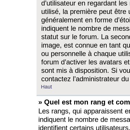
d’utilisateur en regardant l
utilisé, la première peut êtr
généralement en forme d’étoil
indiquent le nombre de mess
statut sur le forum. La seco
image, est connue en tant qu
ou personnelle à chaque utili
forum d’activer les avatars e
sont mis à disposition. Si vo
contactez l’administrateur d
Haut
» Quel est mon rang et com
Les rangs, qui apparaissent e
indiquent le nombre de messa
identifient certains utilisateu