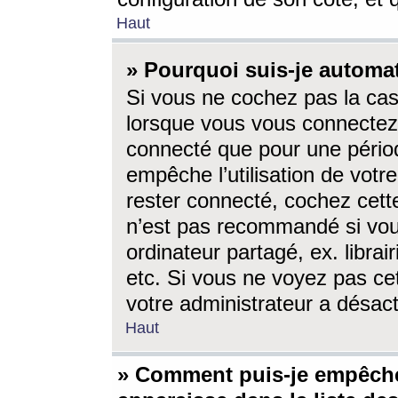
Haut
» Pourquoi suis-je autom
Si vous ne cochez pas la ca
lorsque vous vous connectez
connecté que pour une périod
empêche l’utilisation de votr
rester connecté, cochez cett
n’est pas recommandé si vou
ordinateur partagé, ex. librai
etc. Si vous ne voyez pas cet
votre administrateur a désacti
Haut
» Comment puis-je empêche