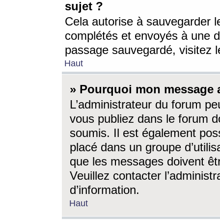
sujet ?
Cela autorise à sauvegarder l
complétés et envoyés à une d
passage sauvegardé, visitez le
Haut
» Pourquoi mon message a-
L’administrateur du forum p
vous publiez dans le forum do
soumis. Il est également poss
placé dans un groupe d’utilis
que les messages doivent êtr
Veuillez contacter l’administ
d’information.
Haut