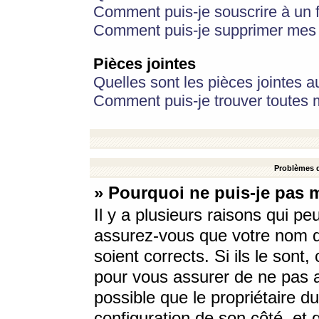
Comment puis-je souscrire à un f
Comment puis-je supprimer mes 
Pièces jointes
Quelles sont les pièces jointes a
Comment puis-je trouver toutes m
Problèmes d
» Pourquoi ne puis-je pas 
Il y a plusieurs raisons qui p
assurez-vous que votre nom d’
soient corrects. Si ils le sont
pour vous assurer de ne pas a
possible que le propriétaire du
configuration de son côté, et q