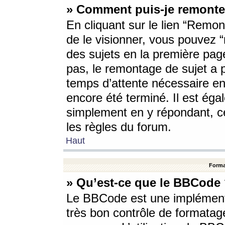
» Comment puis-je remonte
En cliquant sur le lien “Remont
de le visionner, vous pouvez “r
des sujets en la première pag
pas, le remontage de sujet a p
temps d’attente nécessaire en
encore été terminé. Il est éga
simplement en y répondant, c
les règles du forum.
Haut
Forma
» Qu’est-ce que le BBCode
Le BBCode est une implémenta
très bon contrôle de formatage