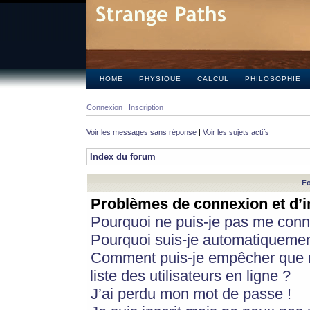
HOME
PHYSIQUE
CALCUL
PHILOSOPHIE
Connexion
Inscription
Voir les messages sans réponse
|
Voir les sujets actifs
Index du forum
Fo
Problèmes de connexion et d’i
Pourquoi ne puis-je pas me conn
Pourquoi suis-je automatiqueme
Comment puis-je empêcher que m
liste des utilisateurs en ligne ?
J’ai perdu mon mot de passe !