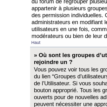
du forum de regrouper plusieur
appartenir à plusieurs groupe
des permission individuelles. 
administrateurs en modifiant 
utilisateurs en une fois, com
modérateurs ou bien de leur d
Haut
» Où sont les groupes d’ut
rejoindre un ?
Vous pouvez voir tous les gro
du lien “Groupes d’utilisate
de l’Utilisateur. Si vous souh
bouton approprié. Tous les gr
ouverts pour de nouvelles ad
peuvent nécessiter une approb