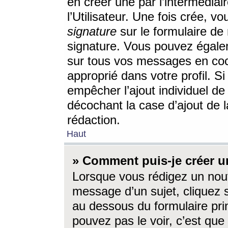
en créer une par l’intermédia
l’Utilisateur. Une fois crée, 
signature
sur le formulaire de 
signature. Vous pouvez égalem
sur tous vos messages en coc
approprié dans votre profil. S
empêcher l’ajout individuel d
décochant la case d’ajout de l
rédaction.
Haut
» Comment puis-je créer 
Lorsque vous rédigez un nouv
message d’un sujet, cliquez s
au dessous du formulaire prin
pouvez pas le voir, c’est qu