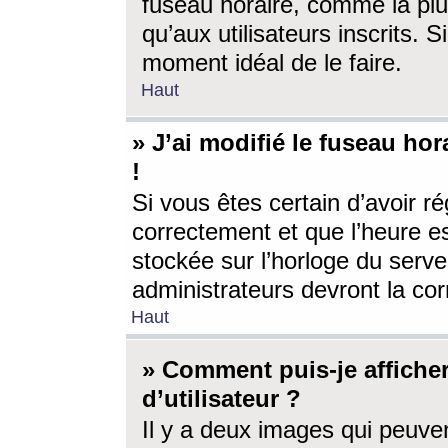
fuseau horaire, comme la plu
qu’aux utilisateurs inscrits. S
moment idéal de le faire.
Haut
» J’ai modifié le fuseau hor
!
Si vous êtes certain d’avoir ré
correctement et que l’heure es
stockée sur l’horloge du serveu
administrateurs devront la corr
Haut
» Comment puis-je affich
d’utilisateur ?
Il y a deux images qui peuve