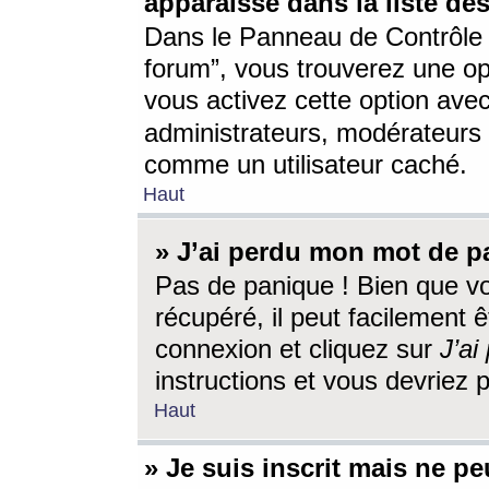
apparaisse dans la liste des
Dans le Panneau de Contrôle d
forum”, vous trouverez une o
vous activez cette option ave
administrateurs, modérateur
comme un utilisateur caché.
Haut
» J’ai perdu mon mot de p
Pas de panique ! Bien que v
récupéré, il peut facilement êt
connexion et cliquez sur
J’a
instructions et vous devriez
Haut
» Je suis inscrit mais ne p