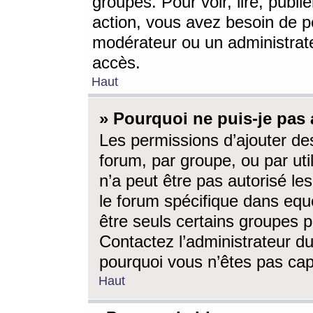
groupes. Pour voir, lire, publi
action, vous avez besoin de p
modérateur ou un administrat
accès.
Haut
» Pourquoi ne puis-je pas 
Les permissions d’ajouter de
forum, par groupe, ou par uti
n’a peut être pas autorisé le
le forum spécifique dans eque
être seuls certains groupes p
Contactez l’administrateur du
pourquoi vous n’êtes pas capa
Haut