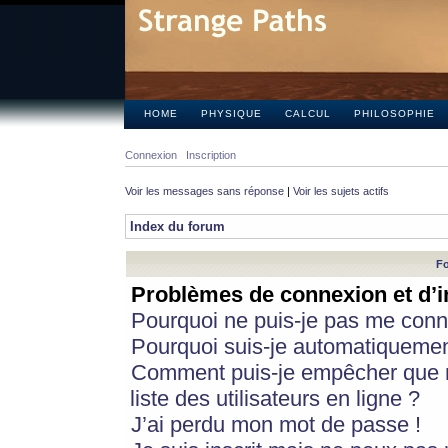
HOME
PHYSIQUE
CALCUL
PHILOSOPHIE
Connexion
Inscription
Voir les messages sans réponse
|
Voir les sujets actifs
Index du forum
Fo
Problèmes de connexion et d’i
Pourquoi ne puis-je pas me conn
Pourquoi suis-je automatiqueme
Comment puis-je empêcher que m
liste des utilisateurs en ligne ?
J’ai perdu mon mot de passe !