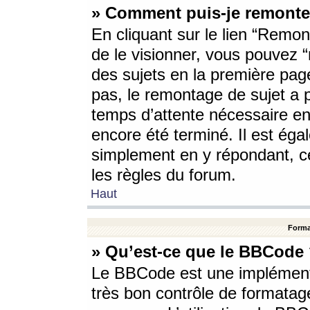
» Comment puis-je remonte
En cliquant sur le lien “Remont
de le visionner, vous pouvez “r
des sujets en la première pag
pas, le remontage de sujet a p
temps d’attente nécessaire en
encore été terminé. Il est éga
simplement en y répondant, c
les règles du forum.
Haut
Forma
» Qu’est-ce que le BBCode
Le BBCode est une implémenta
très bon contrôle de formatage