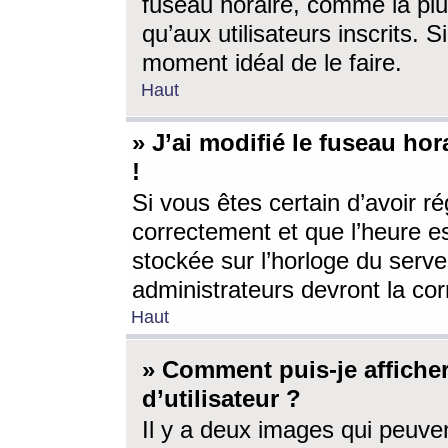
fuseau horaire, comme la plu
qu’aux utilisateurs inscrits. S
moment idéal de le faire.
Haut
» J’ai modifié le fuseau hor
!
Si vous êtes certain d’avoir ré
correctement et que l’heure es
stockée sur l’horloge du serveu
administrateurs devront la corr
Haut
» Comment puis-je affich
d’utilisateur ?
Il y a deux images qui peuve