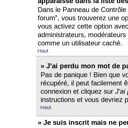
apparaisse dans la liste des
Dans le Panneau de Contrôle d
forum”, vous trouverez une o
vous activez cette option ave
administrateurs, modérateur
comme un utilisateur caché.
Haut
» J’ai perdu mon mot de p
Pas de panique ! Bien que v
récupéré, il peut facilement êt
connexion et cliquez sur
J’a
instructions et vous devriez
Haut
» Je suis inscrit mais ne p