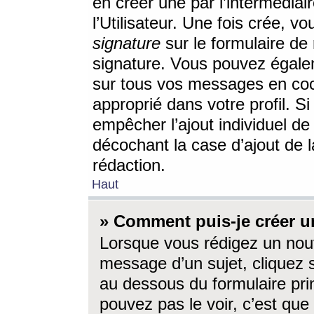
en créer une par l’intermédia
l’Utilisateur. Une fois crée, 
signature
sur le formulaire de 
signature. Vous pouvez égalem
sur tous vos messages en coc
approprié dans votre profil. S
empêcher l’ajout individuel d
décochant la case d’ajout de l
rédaction.
Haut
» Comment puis-je créer 
Lorsque vous rédigez un nouv
message d’un sujet, cliquez s
au dessous du formulaire prin
pouvez pas le voir, c’est qu