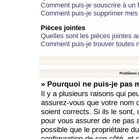
Comment puis-je souscrire à un f
Comment puis-je supprimer mes 
Pièces jointes
Quelles sont les pièces jointes a
Comment puis-je trouver toutes m
Problèmes d
» Pourquoi ne puis-je pas 
Il y a plusieurs raisons qui p
assurez-vous que votre nom d’
soient corrects. Si ils le sont
pour vous assurer de ne pas a
possible que le propriétaire du
configuration de son côté, et q