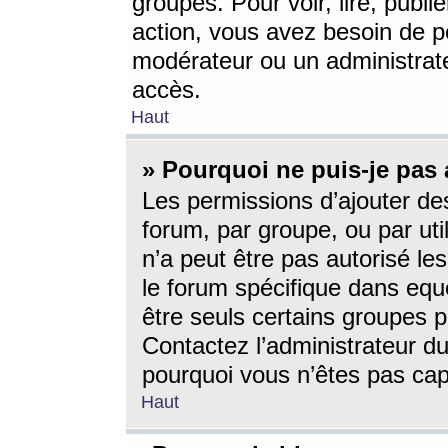
groupes. Pour voir, lire, publi
action, vous avez besoin de p
modérateur ou un administrat
accès.
Haut
» Pourquoi ne puis-je pas 
Les permissions d’ajouter de
forum, par groupe, ou par uti
n’a peut être pas autorisé le
le forum spécifique dans eque
être seuls certains groupes p
Contactez l’administrateur du
pourquoi vous n’êtes pas capa
Haut