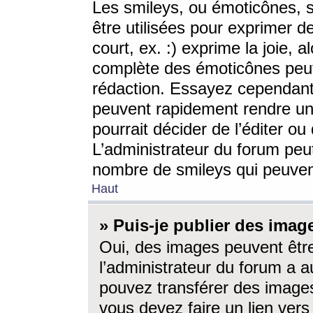
Les smileys, ou émoticônes, s
être utilisées pour exprimer d
court, ex. :) exprime la joie, a
complète des émoticônes peut 
rédaction. Essayez cependant 
peuvent rapidement rendre un 
pourrait décider de l’éditer o
L’administrateur du forum peut
nombre de smileys qui peuven
Haut
» Puis-je publier des imag
Oui, des images peuvent êtr
l’administrateur du forum a a
pouvez transférer des images
vous devez faire un lien ver