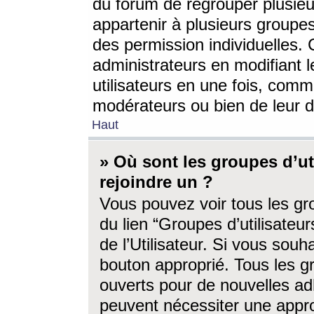
du forum de regrouper plusieur
appartenir à plusieurs groupe
des permission individuelles. 
administrateurs en modifiant 
utilisateurs en une fois, com
modérateurs ou bien de leur d
Haut
» Où sont les groupes d’ut
rejoindre un ?
Vous pouvez voir tous les gro
du lien “Groupes d’utilisate
de l’Utilisateur. Si vous souh
bouton approprié. Tous les gr
ouverts pour de nouvelles ad
peuvent nécessiter une approb