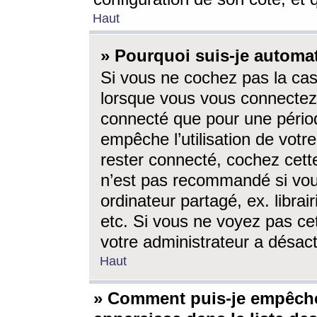
Haut
» Pourquoi suis-je autom
Si vous ne cochez pas la ca
lorsque vous vous connectez
connecté que pour une périod
empêche l’utilisation de votr
rester connecté, cochez cett
n’est pas recommandé si vou
ordinateur partagé, ex. librai
etc. Si vous ne voyez pas cet
votre administrateur a désacti
Haut
» Comment puis-je empêche