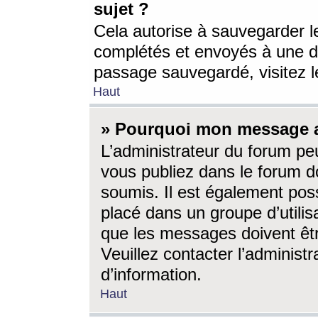
sujet ?
Cela autorise à sauvegarder l
complétés et envoyés à une d
passage sauvegardé, visitez le
Haut
» Pourquoi mon message a-
L’administrateur du forum p
vous publiez dans le forum do
soumis. Il est également poss
placé dans un groupe d’utilis
que les messages doivent êtr
Veuillez contacter l’administ
d’information.
Haut