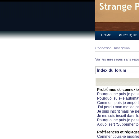
HOME
PHYSIQUE
Connexion
Inscription
Voir les messages sans rép
Index du forum
Problèmes de connexion 
Pourquoi ne puis-je pas
Pourquoi suis-je automa
Comment puis-je empêcher
J’ai perdu mon mot de pa
Je suis inscrit mais ne 
Je me suis inscrit dans 
Pourquoi ne puis-je pas 
A quoi sert “Supprimer t
Préférences et réglages 
Comment puis-je modifie