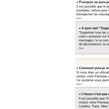
» Pourquoi ne puis-je
Il est possible que le p
souhaitez utiliser pour 
d’empêcher les nouveaux
Haut
» A quoi sert “Supp
“Supprimer tous les c
votre connexion sur l
messages, lu ou non l
de déconnexion, la s
Haut
» Comment puis-je mo
Si vous êtes un utilisa
visitez votre Panneau d
Ce système vous permet
Haut
» L’heure n’est pas 
Il est possible que l’
visitez votre Panneau
Londres, Paris, New Y