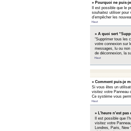
» Pourquoi ne puis-je
Il est possible que le p
souhaitez utiliser pour 
d’empêcher les nouveaux
Haut
» A quoi sert “Supp
“Supprimer tous les c
votre connexion sur l
messages, lu ou non l
de déconnexion, la s
Haut
» Comment puis-je mo
Si vous êtes un utilisa
visitez votre Panneau d
Ce système vous permet
Haut
» L’heure n’est pas 
Il est possible que l’
visitez votre Panneau
Londres, Paris, New Y