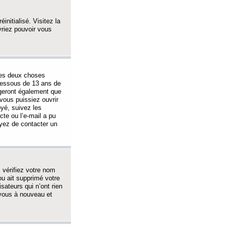
initialisé. Visitez la
vriez pouvoir vous
 des deux choses
-dessous de 13 ans de
igeront également que
vous puissiez ouvrir
oyé, suivez les
cte ou l’e-mail a pu
ayez de contacter un
, vérifiez votre nom
ou ait supprimé votre
sateurs qui n’ont rien
z-vous à nouveau et