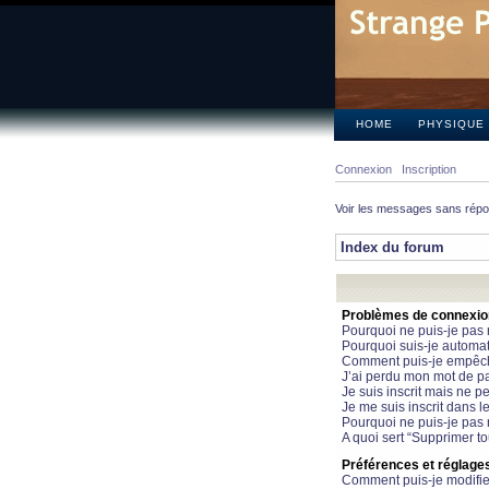
HOME
PHYSIQUE
Connexion
Inscription
Voir les messages sans rép
Index du forum
Problèmes de connexion 
Pourquoi ne puis-je pas
Pourquoi suis-je automa
Comment puis-je empêcher
J’ai perdu mon mot de pa
Je suis inscrit mais ne 
Je me suis inscrit dans 
Pourquoi ne puis-je pas 
A quoi sert “Supprimer t
Préférences et réglages 
Comment puis-je modifie