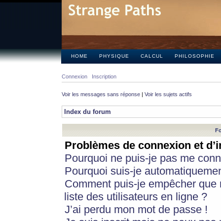
HOME
PHYSIQUE
CALCUL
PHILOSOPHIE
Connexion
Inscription
Voir les messages sans réponse
|
Voir les sujets actifs
Index du forum
Fo
Problèmes de connexion et d’i
Pourquoi ne puis-je pas me conn
Pourquoi suis-je automatiqueme
Comment puis-je empêcher que m
liste des utilisateurs en ligne ?
J’ai perdu mon mot de passe !