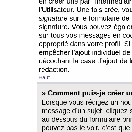
en créer une par l’intermédia
l’Utilisateur. Une fois crée, 
signature
sur le formulaire de 
signature. Vous pouvez égalem
sur tous vos messages en coc
approprié dans votre profil. S
empêcher l’ajout individuel d
décochant la case d’ajout de l
rédaction.
Haut
» Comment puis-je créer 
Lorsque vous rédigez un nouv
message d’un sujet, cliquez s
au dessous du formulaire prin
pouvez pas le voir, c’est qu