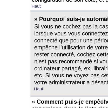
Haut
» Pourquoi suis-je autom
Si vous ne cochez pas la ca
lorsque vous vous connectez
connecté que pour une périod
empêche l’utilisation de votr
rester connecté, cochez cett
n’est pas recommandé si vou
ordinateur partagé, ex. librai
etc. Si vous ne voyez pas cet
votre administrateur a désacti
Haut
» Comment puis-je empêche