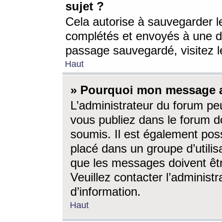
sujet ?
Cela autorise à sauvegarder l
complétés et envoyés à une d
passage sauvegardé, visitez le
Haut
» Pourquoi mon message a-
L’administrateur du forum p
vous publiez dans le forum do
soumis. Il est également poss
placé dans un groupe d’utilis
que les messages doivent êtr
Veuillez contacter l’administ
d’information.
Haut