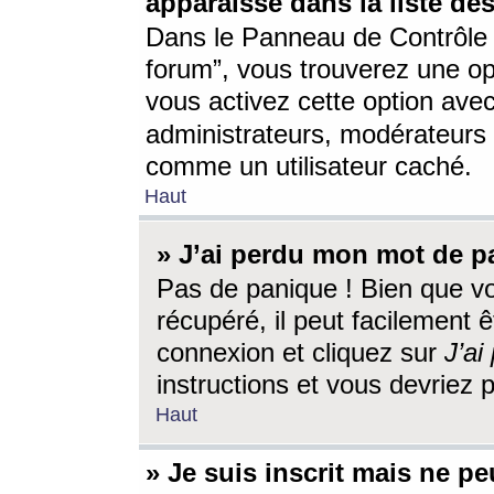
apparaisse dans la liste des
Dans le Panneau de Contrôle d
forum”, vous trouverez une o
vous activez cette option ave
administrateurs, modérateur
comme un utilisateur caché.
Haut
» J’ai perdu mon mot de p
Pas de panique ! Bien que v
récupéré, il peut facilement êt
connexion et cliquez sur
J’a
instructions et vous devriez
Haut
» Je suis inscrit mais ne p