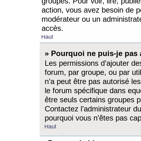
groupes. Pour voir, lire, publi
action, vous avez besoin de p
modérateur ou un administrat
accès.
Haut
» Pourquoi ne puis-je pas 
Les permissions d’ajouter de
forum, par groupe, ou par uti
n’a peut être pas autorisé le
le forum spécifique dans eque
être seuls certains groupes p
Contactez l’administrateur du
pourquoi vous n’êtes pas capa
Haut