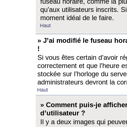
fuseau horaire, comme la plu
qu’aux utilisateurs inscrits. S
moment idéal de le faire.
Haut
» J’ai modifié le fuseau hor
!
Si vous êtes certain d’avoir ré
correctement et que l’heure es
stockée sur l’horloge du serveu
administrateurs devront la corr
Haut
» Comment puis-je affich
d’utilisateur ?
Il y a deux images qui peuve