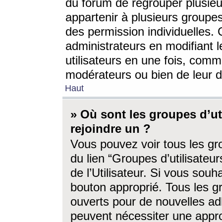
du forum de regrouper plusieur
appartenir à plusieurs groupe
des permission individuelles. 
administrateurs en modifiant 
utilisateurs en une fois, com
modérateurs ou bien de leur d
Haut
» Où sont les groupes d’ut
rejoindre un ?
Vous pouvez voir tous les gro
du lien “Groupes d’utilisate
de l’Utilisateur. Si vous souh
bouton approprié. Tous les gr
ouverts pour de nouvelles ad
peuvent nécessiter une approb