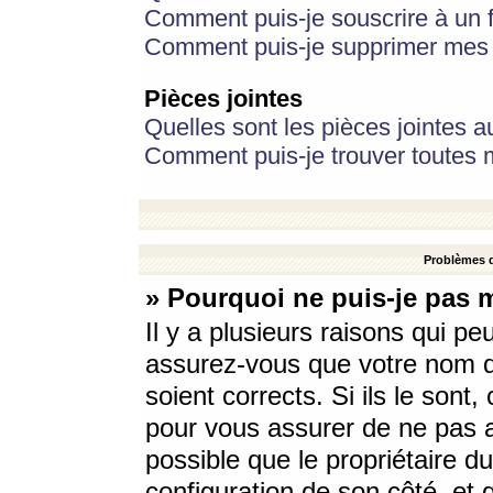
Comment puis-je souscrire à un f
Comment puis-je supprimer mes 
Pièces jointes
Quelles sont les pièces jointes a
Comment puis-je trouver toutes m
Problèmes d
» Pourquoi ne puis-je pas 
Il y a plusieurs raisons qui p
assurez-vous que votre nom d’
soient corrects. Si ils le sont
pour vous assurer de ne pas a
possible que le propriétaire du
configuration de son côté, et q