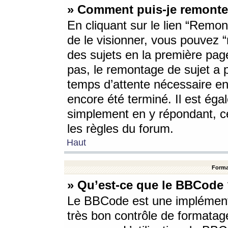
» Comment puis-je remonte
En cliquant sur le lien “Remont
de le visionner, vous pouvez “r
des sujets en la première pag
pas, le remontage de sujet a p
temps d’attente nécessaire en
encore été terminé. Il est éga
simplement en y répondant, c
les règles du forum.
Haut
Forma
» Qu’est-ce que le BBCode
Le BBCode est une implémenta
très bon contrôle de formatage