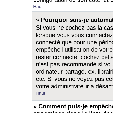
Haut
» Pourquoi suis-je autom
Si vous ne cochez pas la ca
lorsque vous vous connectez
connecté que pour une périod
empêche l’utilisation de votr
rester connecté, cochez cett
n’est pas recommandé si vou
ordinateur partagé, ex. librai
etc. Si vous ne voyez pas cet
votre administrateur a désacti
Haut
» Comment puis-je empêche