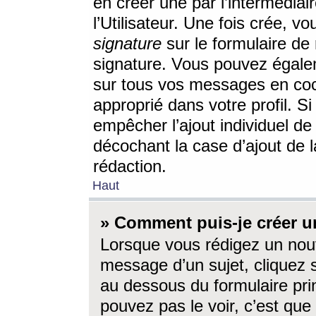
en créer une par l’intermédia
l’Utilisateur. Une fois crée, 
signature
sur le formulaire de 
signature. Vous pouvez égalem
sur tous vos messages en coc
approprié dans votre profil. S
empêcher l’ajout individuel d
décochant la case d’ajout de l
rédaction.
Haut
» Comment puis-je créer 
Lorsque vous rédigez un nouv
message d’un sujet, cliquez s
au dessous du formulaire prin
pouvez pas le voir, c’est qu