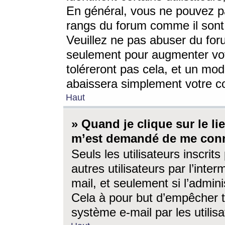
En général, vous ne pouvez pa
rangs du forum comme il sont 
Veuillez ne pas abuser du for
seulement pour augmenter vo
toléreront pas cela, et un mo
abaissera simplement votre 
Haut
» Quand je clique sur le lien
m’est demandé de me conn
Seuls les utilisateurs inscri
autres utilisateurs par l’inter
mail, et seulement si l’admini
Cela à pour but d’empêcher to
système e-mail par les utili