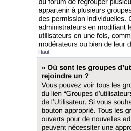
du forum de regrouper plusieur
appartenir à plusieurs groupe
des permission individuelles. 
administrateurs en modifiant 
utilisateurs en une fois, com
modérateurs ou bien de leur d
Haut
» Où sont les groupes d’ut
rejoindre un ?
Vous pouvez voir tous les gro
du lien “Groupes d’utilisate
de l’Utilisateur. Si vous souh
bouton approprié. Tous les gr
ouverts pour de nouvelles ad
peuvent nécessiter une approb