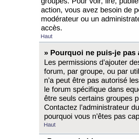
groupes. Pour voir, lire, publi
action, vous avez besoin de p
modérateur ou un administrat
accès.
Haut
» Pourquoi ne puis-je pas 
Les permissions d’ajouter de
forum, par groupe, ou par uti
n’a peut être pas autorisé le
le forum spécifique dans eque
être seuls certains groupes p
Contactez l’administrateur du
pourquoi vous n’êtes pas capa
Haut