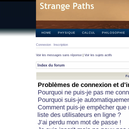
HOME
PHYSIQUE
CALCUL
PHILOSOPHIE
Connexion
Inscription
Voir les messages sans réponse
|
Voir les sujets actifs
Index du forum
Fo
Problèmes de connexion et d’i
Pourquoi ne puis-je pas me conn
Pourquoi suis-je automatiqueme
Comment puis-je empêcher que m
liste des utilisateurs en ligne ?
J’ai perdu mon mot de passe !