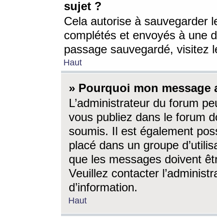
sujet ?
Cela autorise à sauvegarder l
complétés et envoyés à une d
passage sauvegardé, visitez le
Haut
» Pourquoi mon message a-
L’administrateur du forum p
vous publiez dans le forum do
soumis. Il est également poss
placé dans un groupe d’utilis
que les messages doivent êtr
Veuillez contacter l’administ
d’information.
Haut