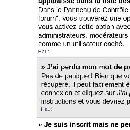
apparaisse dans la liste des
Dans le Panneau de Contrôle d
forum”, vous trouverez une o
vous activez cette option ave
administrateurs, modérateur
comme un utilisateur caché.
Haut
» J’ai perdu mon mot de p
Pas de panique ! Bien que v
récupéré, il peut facilement êt
connexion et cliquez sur
J’a
instructions et vous devriez
Haut
» Je suis inscrit mais ne p