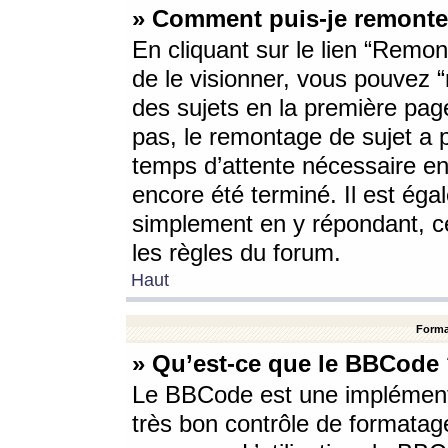
» Comment puis-je remonte
En cliquant sur le lien “Remont
de le visionner, vous pouvez “r
des sujets en la première pag
pas, le remontage de sujet a p
temps d’attente nécessaire en
encore été terminé. Il est éga
simplement en y répondant, c
les règles du forum.
Haut
Forma
» Qu’est-ce que le BBCode
Le BBCode est une implémenta
très bon contrôle de formatage