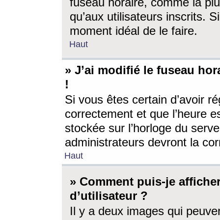
fuseau horaire, comme la plu
qu’aux utilisateurs inscrits. S
moment idéal de le faire.
Haut
» J’ai modifié le fuseau hor
!
Si vous êtes certain d’avoir ré
correctement et que l’heure es
stockée sur l’horloge du serveu
administrateurs devront la corr
Haut
» Comment puis-je affich
d’utilisateur ?
Il y a deux images qui peuve