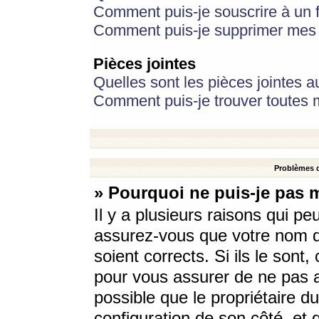
Comment puis-je souscrire à un f
Comment puis-je supprimer mes 
Pièces jointes
Quelles sont les pièces jointes a
Comment puis-je trouver toutes m
Problèmes d
» Pourquoi ne puis-je pas 
Il y a plusieurs raisons qui p
assurez-vous que votre nom d’
soient corrects. Si ils le sont
pour vous assurer de ne pas a
possible que le propriétaire du
configuration de son côté, et q